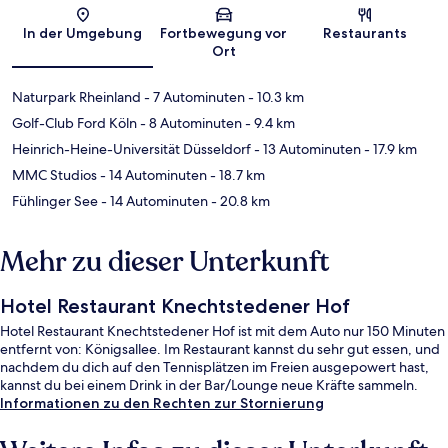
Karte
In der Umgebung
Fortbewegung vor
Restaurants
Ort
Naturpark Rheinland
- 7 Autominuten
- 10.3 km
Golf-Club Ford Köln
- 8 Autominuten
- 9.4 km
Heinrich-Heine-Universität Düsseldorf
- 13 Autominuten
- 17.9 km
MMC Studios
- 14 Autominuten
- 18.7 km
Fühlinger See
- 14 Autominuten
- 20.8 km
Mehr zu dieser Unterkunft
Hotel Restaurant Knechtstedener Hof
Hotel Restaurant Knechtstedener Hof ist mit dem Auto nur 150 Minuten
entfernt von: Königsallee. Im Restaurant kannst du sehr gut essen, und
nachdem du dich auf den Tennisplätzen im Freien ausgepowert hast,
kannst du bei einem Drink in der Bar/Lounge neue Kräfte sammeln.
Informationen zu den Rechten zur Stornierung