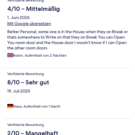
Verifizierte Bewertung
4/10 – Mittelmäßig
1. Juni 2026
Mit Google übersetzen
Better Personal, some one is in the House when they on Break or
thats somewhere to Write on that they on Break You can Open
You room door and the House door I wouln‘t know if I can Open
the other room doors
Robin, Aufenthalt von 2 Nächten
Verifizierte Bewertung
8/10 – Sehr gut
19. Juli 2025
.
Klaus, Aufenthalt von 1 Nacht
Verifizierte Bewertung
2/10 – Mangelhaft