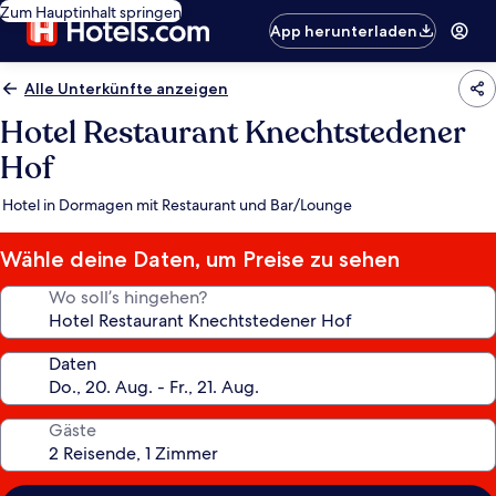
Zum Hauptinhalt springen
App herunterladen
Alle Unterkünfte anzeigen
Hotel Restaurant Knechtstedener
Hof
Hotel in Dormagen mit Restaurant und Bar/Lounge
Wähle deine Daten, um Preise zu sehen
Wo soll’s hingehen?
Daten
Gäste