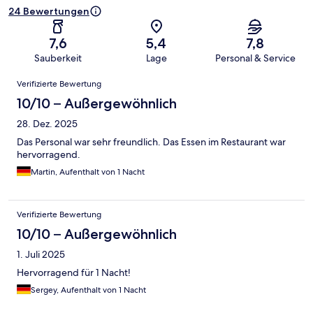
24 Bewertungen
7,6
5,4
7,8
Sauberkeit
Lage
Personal & Service
Bewertungen
Verifizierte Bewertung
10/10 – Außergewöhnlich
28. Dez. 2025
Das Personal war sehr freundlich. Das Essen im Restaurant war
hervorragend.
Martin, Aufenthalt von 1 Nacht
Verifizierte Bewertung
10/10 – Außergewöhnlich
1. Juli 2025
Hervorragend für 1 Nacht!
Sergey, Aufenthalt von 1 Nacht