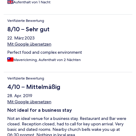
Aufenthalt von 1 Nacht
Verifizierte Bewertung
8/10 – Sehr gut
22. März 2023
Mit Google übersetzen
Perfect food and complex environment
Maverickming, Aufenthalt von 2 Nächten
Verifizierte Bewertung
4/10 – Mittelmäßig
28. Apr. 2019
Mit Google übersetzen
Not ideal for a business stay
Not an ideal venue for a business stay. Restaurant and Bar were
closed. Reception closed, had to call for key upon arrival. Very
basic and dated rooms. Nearby church bells wake you up at
06:30 prompt. Nothing in local area.