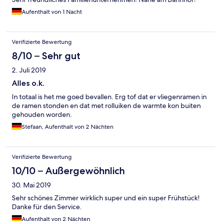
Aufenthalt von 1 Nacht
Verifizierte Bewertung
8/10 – Sehr gut
2. Juli 2019
Alles o.k.
In totaal is het me goed bevallen. Erg tof dat er vliegenramen in
de ramen stonden en dat met rolluiken de warmte kon buiten
gehouden worden.
Stefaan, Aufenthalt von 2 Nächten
Verifizierte Bewertung
10/10 – Außergewöhnlich
30. Mai 2019
Sehr schönes Zimmer wirklich super und ein super Frühstück!
Danke für den Service.
Aufenthalt von 2 Nächten