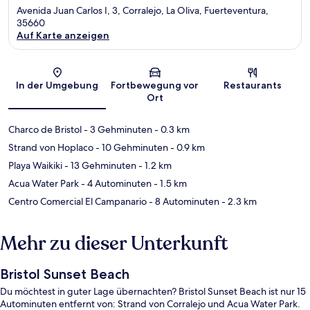
Avenida Juan Carlos I, 3, Corralejo, La Oliva, Fuerteventura,
35660
Auf Karte anzeigen
Karte
In der Umgebung
Fortbewegung vor
Restaurants
Ort
Charco de Bristol
- 3 Gehminuten
- 0.3 km
Strand von Hoplaco
- 10 Gehminuten
- 0.9 km
Playa Waikiki
- 13 Gehminuten
- 1.2 km
Acua Water Park
- 4 Autominuten
- 1.5 km
Centro Comercial El Campanario
- 8 Autominuten
- 2.3 km
Mehr zu dieser Unterkunft
Bristol Sunset Beach
Du möchtest in guter Lage übernachten? Bristol Sunset Beach ist nur 15
Autominuten entfernt von: Strand von Corralejo und Acua Water Park.