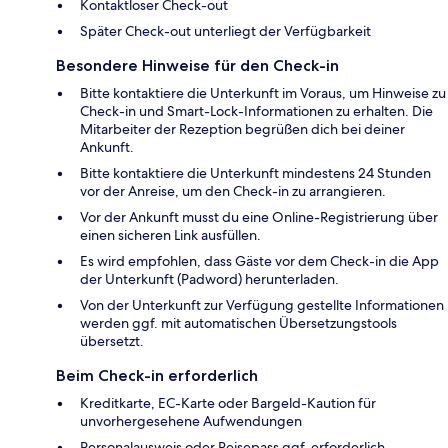
Kontaktloser Check-out
Später Check-out unterliegt der Verfügbarkeit
Besondere Hinweise für den Check-in
Bitte kontaktiere die Unterkunft im Voraus, um Hinweise zu
Check-in und Smart-Lock-Informationen zu erhalten. Die
Mitarbeiter der Rezeption begrüßen dich bei deiner
Ankunft.
Bitte kontaktiere die Unterkunft mindestens 24 Stunden
vor der Anreise, um den Check-in zu arrangieren.
Vor der Ankunft musst du eine Online-Registrierung über
einen sicheren Link ausfüllen.
Es wird empfohlen, dass Gäste vor dem Check-in die App
der Unterkunft (Padword) herunterladen.
Von der Unterkunft zur Verfügung gestellte Informationen
werden ggf. mit automatischen Übersetzungstools
übersetzt.
Beim Check-in erforderlich
Kreditkarte, EC-Karte oder Bargeld-Kaution für
unvorhergesehene Aufwendungen
Personalausweis oder Reisepass ggf. erforderlich