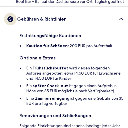
Roof Bar – Bar auf der Dachterrasse vor Ort. Täglich geöffnet
Gebühren & Richtlinien
Erstattungsfähige Kautionen
Kaution für Schäden:
200 EUR pro Aufenthalt
Optionale Extras
Ein
Frühstücksbuffet
wird gegen folgenden
Aufpreis angeboten: etwa 14.50 EUR für Erwachsene
und 14.50 EUR für Kinder
Ein
später Check-out
ist gegen einen Aufpreis in
Höhe von 35 EUR möglich (je nach Verfügbarkeit).
Eine
Zimmerreinigung
ist gegen eine Gebühr von 35
EUR pro Tag verfügbar
Renovierungen und Schließungen
Folgende Einrichtungen sind saisonal bedingt jedes Jahr