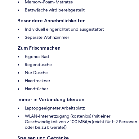
Memory-Foam-Matratze
Bettwäsche wird bereitgestellt
Besondere Annehmlichkeiten
Individuell eingerichtet und ausgestattet
Separate Wohnzimmer
Zum Frischmachen
Eigenes Bad
Regendusche
Nur Dusche
Haartrockner
Handtücher
Immer in Verbindung bleiben
Laptopgeeigneter Arbeitsplatz
WLAN-Internetzugang (kostenlos) (mit einer
Geschwindigkeit von > 100 MBit/s (reicht für 1–2 Personen
oder bis zu 6 Geräte))
Speisen und Getränke