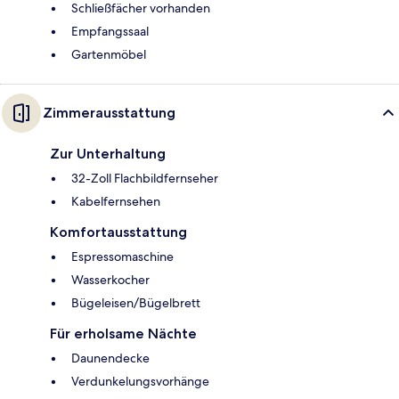
Schließfächer vorhanden
Empfangssaal
Gartenmöbel
Zimmerausstattung
Zur Unterhaltung
32-Zoll Flachbildfernseher
Kabelfernsehen
Komfortausstattung
Espressomaschine
Wasserkocher
Bügeleisen/Bügelbrett
Für erholsame Nächte
Daunendecke
Verdunkelungsvorhänge