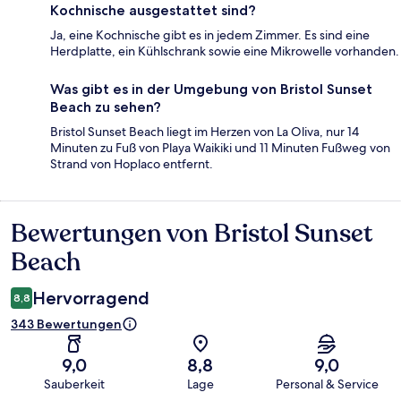
Kochnische ausgestattet sind?
Ja, eine Kochnische gibt es in jedem Zimmer. Es sind eine
Herdplatte, ein Kühlschrank sowie eine Mikrowelle vorhanden.
Was gibt es in der Umgebung von Bristol Sunset
Beach zu sehen?
Bristol Sunset Beach liegt im Herzen von La Oliva, nur 14
Minuten zu Fuß von Playa Waikiki und 11 Minuten Fußweg von
Strand von Hoplaco entfernt.
Bewertungen von Bristol Sunset
Bewertungen
Beach
Hervorragend
8,8
343 Bewertungen
9,0
8,8
9,0
Sauberkeit
Lage
Personal & Service