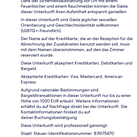
Dank der Sicherheitsausstattung vor Ort mit einem
Feuerlöscher und einem Rauchmelder können die Gäste
dieser Unterkunft ihren Aufenthalt entspannt genießen.
In dieser Unterkunft sind Gäste jeglicher sexuellen
Orientierung und Geschlechtsidentität willkommen
(LGBTQ+-freundlich).
Der Name auf der Kreditkarte, die an der Rezeption für die
Abrechnung der Zusatzkosten benutzt werden soll, muss
mit dem Namen übereinstimmen, auf den das Zimmer
reserviert wurde.
Diese Unterkunft akzeptiert Kreditkarten, Debitkarten und
Bargeld.
Akzeptierte Kreditkarten: Visa, Mastercard, American
Express
Aufgrund nationaler Bestimmungen sind
Bargeldtransaktionen in dieser Unterkunft nur bis zu einer
Höhe von 1000 EUR erlaubt. Weitere Informationen
erhältst du auf Nachfrage direkt bei der Unterkunft. Die
Kontaktinformationen findest du auf
deiner Buchungsbestätigung.
Diese Unterkunft wird professionell gereinigt.
Staatl. Steuer-Identifikationsnummer: B76175470