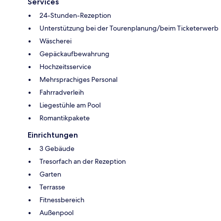
Services
24-Stunden-Rezeption
Unterstützung bei der Tourenplanung/beim Ticketerwerb
Wäscherei
Gepäckaufbewahrung
Hochzeitsservice
Mehrsprachiges Personal
Fahrradverleih
Liegestühle am Pool
Romantikpakete
Einrichtungen
3 Gebäude
Tresorfach an der Rezeption
Garten
Terrasse
Fitnessbereich
Außenpool