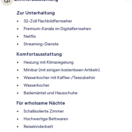
Zur Unterhaltung
32-Zoll Flachbildfernseher
Premium-Kanäle im Digitalfernsehen
Netflix
Streaming-Dienste
Komfortausstattung
Heizung mit Klimaregelung
Minibar (mit einigen kostenlosen Artikeln)
Wasserkocher mit Kaffee-/Teezubehör
Wasserkocher
Bademäntel und Hausschuhe
Für erholsame Nächte
Schallisolierte Zimmer
Hochwertige Bettwaren
Reisekinderbett