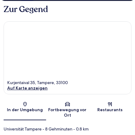
Zur Gegend
Kurjentaival 35, Tampere, 33100
Auf Karte anzeigen
Karte
In der Umgebung
Fortbewegung vor
Restaurants
Ort
Universität Tampere
- 8 Gehminuten
- 0.8 km