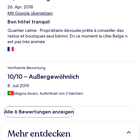
26. Apr. 2018
Mit Google übersetzen
Bon hôtel tranquil
Quartier calme . Propriétaire dévouée prête à conseiller des
restos et boutiques seul bémol. En ce moment la côte Belge n
est pas très animée
Verifizierte Bewertung
10/10 – Außergewöhnlich
8. Juli 2019
Magina Alvaro, Aufenthalt von 3 Nächten
Alle 6 Bewertungen anzeigen
Mehr entdecken