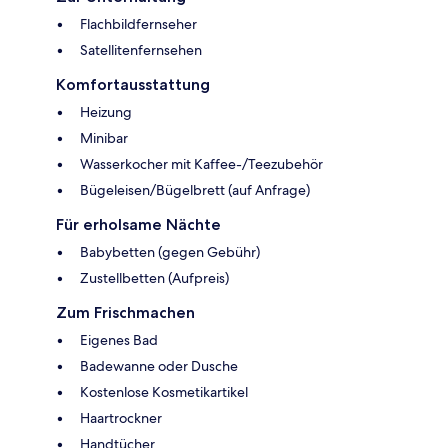
Flachbildfernseher
Satellitenfernsehen
Komfortausstattung
Heizung
Minibar
Wasserkocher mit Kaffee-/Teezubehör
Bügeleisen/Bügelbrett (auf Anfrage)
Für erholsame Nächte
Babybetten (gegen Gebühr)
Zustellbetten (Aufpreis)
Zum Frischmachen
Eigenes Bad
Badewanne oder Dusche
Kostenlose Kosmetikartikel
Haartrockner
Handtücher