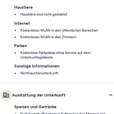
Haustiere
Haustiere sind nicht gestattet
Internet
Kostenloses WLAN in den öffentlichen Bereichen
Kostenloses WLAN in den Zimmern
Parken
Kostenlose Parkplätze ohne Service auf dem
Unterkunftsgelände
Sonstige Informationen
Nichtraucherunterkunft
Ausstattung der Unterkunft
Speisen und Getränke
Frühstücksbuffet (gegen Aufpreis) jeden Morgen von