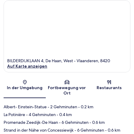
BILDERDIJKLAAN 4, De Haan, West - Vlaanderen, 8420
Auf Karte anzeigen
Karte
In der Umgebung
Fortbewegung vor
Restaurants
Ort
Albert- Einstein-Statue
- 2 Gehminuten
- 0.2 km
La Potinière
- 4 Gehminuten
- 0.4 km
Promenade Zeedijk-De Haan
- 6 Gehminuten
- 0.6 km
Strand in der Nähe von Concessiewijk
- 6 Gehminuten
- 0.6 km