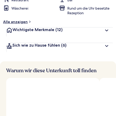
Restaurant
Bar
t
Wäscherei
Rund um die Uhr besetzte
e
Rezeption
t
Alle anzeigen
Wichtigste Merkmale
(12)
Sich wie zu Hause fühlen
(6)
Warum wir diese Unterkunft toll finden