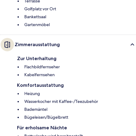
Terrasse
Golfplatz vor Ort
Bankettsaal
Gartenmöbel
Zimmerausstattung
Zur Unterhaltung
Flachbildfernseher
Kabelfernsehen
Komfortausstattung
Heizung
Wasserkocher mit Kaffee-/Teezubehör
Bademäntel
Bügeleisen/Bügelbrett
Für erholsame Nächte
Bettwäsche wird bereitgestellt