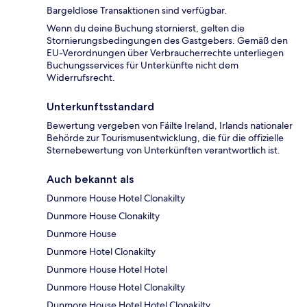
Bargeldlose Transaktionen sind verfügbar.
Wenn du deine Buchung stornierst, gelten die
Stornierungsbedingungen des Gastgebers. Gemäß den
EU-Verordnungen über Verbraucherrechte unterliegen
Buchungsservices für Unterkünfte nicht dem
Widerrufsrecht.
Unterkunftsstandard
Bewertung vergeben von Fáilte Ireland, Irlands nationaler
Behörde zur Tourismusentwicklung, die für die offizielle
Sternebewertung von Unterkünften verantwortlich ist.
Auch bekannt als
Dunmore House Hotel Clonakilty
Dunmore House Clonakilty
Dunmore House
Dunmore Hotel Clonakilty
Dunmore House Hotel Hotel
Dunmore House Hotel Clonakilty
Dunmore House Hotel Hotel Clonakilty