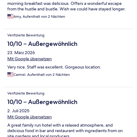
morning breakfast was delicious. Offers a wonderful escape
from the hustle and bustle. Wish we could have stayed longer.
Amy, Aufenthalt von 2 Nächten
Verifizierte Bewertung
10/10 – Außergewöhnlich
23. März 2026
Mit Google übersetzen
Very nice. Staff was excellent. Gorgeous location.
Carmel, Aufenthalt von 2 Nächten
Verifizierte Bewertung
10/10 – Außergewöhnlich
2. Juli 2025
Mit Google übersetzen
A great family run hotel with a relaxed atmosphere, and
delicious food in bar and restaurant with ingredients from on
site gardens and local producers