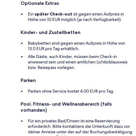
Optionale Extras
Ein
später Check-out
ist gegen einen Aufpreis in
Höhe von 10 EUR möglich (je nach Verfügbarkeit).
Kinder- und Zustellbetten
Babybetten sind gegen einen Aufpreis in Höhe von
13.0 EUR pro Tag erhältlich.
Alle Gäste, auch Kinder, müssen beim Check-in
anwesend sein und einen amtlichen Lichtbildausweis
bzw. Reisepass vorlegen.
Parken
Parken ohne Service kostet 4.00 EUR pro Tag.
Pool, Fitness- und Wellnessbereich (falls
vorhanden)
Für ein privates Bad/Onsen ist eine Reservierung
erforderlich. Bitte kontaktiere die Unterkunft dazu vor
deiner Anreise unter der auf der Buchungsbestätigung