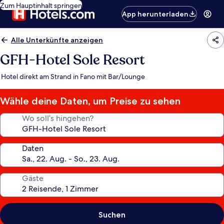
Zum Hauptinhalt springen
App herunterladen
Alle Unterkünfte anzeigen
GFH-Hotel Sole Resort
Hotel direkt am Strand in Fano mit Bar/Lounge
Wähle deine Daten, um Preise zu sehen
Wo soll’s hingehen?
Daten
Gäste
Suchen