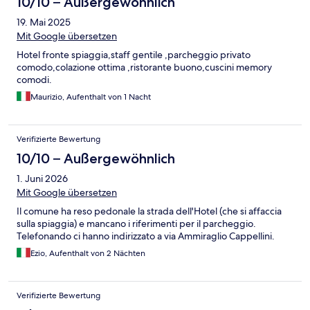
10/10 – Außergewöhnlich
19. Mai 2025
Mit Google übersetzen
Hotel fronte spiaggia,staff gentile ,parcheggio privato
comodo,colazione ottima ,ristorante buono,cuscini memory
comodi.
Maurizio, Aufenthalt von 1 Nacht
Verifizierte Bewertung
10/10 – Außergewöhnlich
1. Juni 2026
Mit Google übersetzen
Il comune ha reso pedonale la strada dell'Hotel (che si affaccia
sulla spiaggia) e mancano i riferimenti per il parcheggio.
Telefonando ci hanno indirizzato a via Ammiraglio Cappellini.
Ezio, Aufenthalt von 2 Nächten
Verifizierte Bewertung