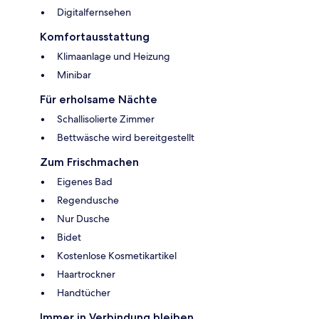
Digitalfernsehen
Komfortausstattung
Klimaanlage und Heizung
Minibar
Für erholsame Nächte
Schallisolierte Zimmer
Bettwäsche wird bereitgestellt
Zum Frischmachen
Eigenes Bad
Regendusche
Nur Dusche
Bidet
Kostenlose Kosmetikartikel
Haartrockner
Handtücher
Immer in Verbindung bleiben