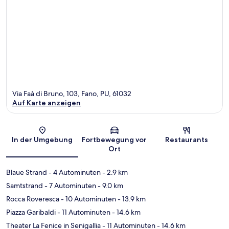
Via Faà di Bruno, 103, Fano, PU, 61032
Auf Karte anzeigen
Karte
In der Umgebung
Fortbewegung vor
Restaurants
Ort
Blaue Strand
- 4 Autominuten
- 2.9 km
Samtstrand
- 7 Autominuten
- 9.0 km
Rocca Roveresca
- 10 Autominuten
- 13.9 km
Piazza Garibaldi
- 11 Autominuten
- 14.6 km
Theater La Fenice in Senigallia
- 11 Autominuten
- 14.6 km