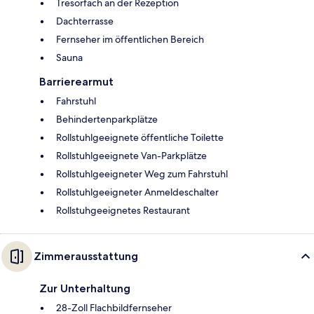
Tresorfach an der Rezeption
Dachterrasse
Fernseher im öffentlichen Bereich
Sauna
Barrierearmut
Fahrstuhl
Behindertenparkplätze
Rollstuhlgeeignete öffentliche Toilette
Rollstuhlgeeignete Van-Parkplätze
Rollstuhlgeeigneter Weg zum Fahrstuhl
Rollstuhlgeeigneter Anmeldeschalter
Rollstuhgeeignetes Restaurant
Zimmerausstattung
Zur Unterhaltung
28-Zoll Flachbildfernseher