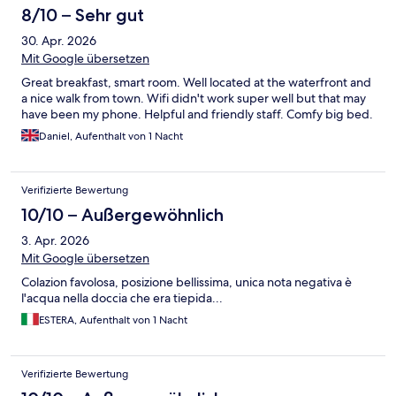
8/10 – Sehr gut
30. Apr. 2026
Mit Google übersetzen
Great breakfast, smart room. Well located at the waterfront and
a nice walk from town. Wifi didn't work super well but that may
have been my phone. Helpful and friendly staff. Comfy big bed.
Daniel, Aufenthalt von 1 Nacht
Verifizierte Bewertung
10/10 – Außergewöhnlich
3. Apr. 2026
Mit Google übersetzen
Colazion favolosa, posizione bellissima, unica nota negativa è
l'acqua nella doccia che era tiepida...
ESTERA, Aufenthalt von 1 Nacht
Verifizierte Bewertung