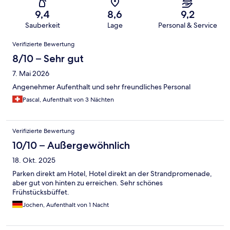
9,4
8,6
9,2
Sauberkeit
Lage
Personal & Service
Bewertungen
Verifizierte Bewertung
8/10 – Sehr gut
7. Mai 2026
Angenehmer Aufenthalt und sehr freundliches Personal
Pascal, Aufenthalt von 3 Nächten
Verifizierte Bewertung
10/10 – Außergewöhnlich
18. Okt. 2025
Parken direkt am Hotel, Hotel direkt an der Strandpromenade,
aber gut von hinten zu erreichen. Sehr schönes
Frühstücksbüffet.
Jochen, Aufenthalt von 1 Nacht