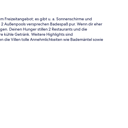
gem Freizeitangebot; es gibt u. a. Sonnenschirme und
Die 2 Außenpools versprechen Badespaß pur. Wenn dir eher
en. Deinen Hunger stillen 2 Restaurants und die
e kühle Getränk. Weitere Highlights sind
en die Villen tolle Annehmlichkeiten wie Bademäntel sowie