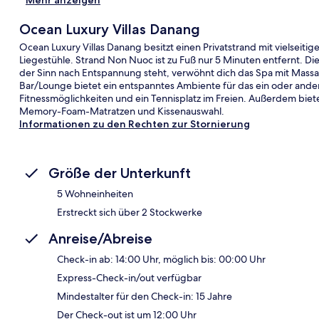
Ocean Luxury Villas Danang
Ocean Luxury Villas Danang besitzt einen Privatstrand mit vielseiti
Liegestühle. Strand Non Nuoc ist zu Fuß nur 5 Minuten entfernt. 
der Sinn nach Entspannung steht, verwöhnt dich das Spa mit Massag
Bar/Lounge bietet ein entspanntes Ambiente für das ein oder ander
Fitnessmöglichkeiten und ein Tennisplatz im Freien. Außerdem biet
Memory-Foam-Matratzen und Kissenauswahl.
Informationen zu den Rechten zur Stornierung
Größe der Unterkunft
5 Wohneinheiten
Erstreckt sich über 2 Stockwerke
Anreise/Abreise
Check-in ab: 14:00 Uhr, möglich bis: 00:00 Uhr
Express-Check-in/out verfügbar
Mindestalter für den Check-in: 15 Jahre
Der Check-out ist um 12:00 Uhr