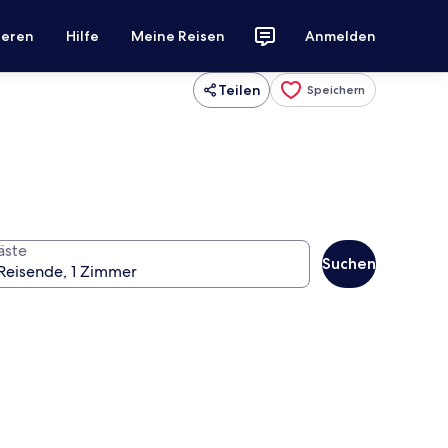
ieren
Hilfe
Meine Reisen
Anmelden
Teilen
Speichern
äste
Suchen