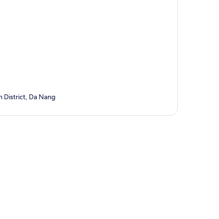
 District, Da Nang
te