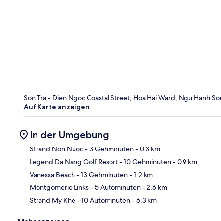
Son Tra - Dien Ngoc Coastal Street, Hoa Hai Ward, Ngu Hanh Son
Auf Karte anzeigen
In der Umgebung
Strand Non Nuoc
- 3 Gehminuten
- 0.3 km
Legend Da Nang Golf Resort
- 10 Gehminuten
- 0.9 km
Kar
Vanessa Beach
- 13 Gehminuten
- 1.2 km
Montgomerie Links
- 5 Autominuten
- 2.6 km
Strand My Khe
- 10 Autominuten
- 6.3 km
Mehr anzeigen