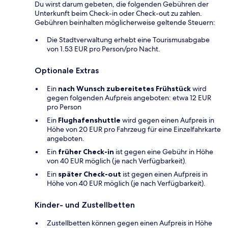
Du wirst darum gebeten, die folgenden Gebühren der
Unterkunft beim Check-in oder Check-out zu zahlen.
Gebühren beinhalten möglicherweise geltende Steuern:
Die Stadtverwaltung erhebt eine Tourismusabgabe
von 1.53 EUR pro Person/pro Nacht.
Optionale Extras
Ein
nach Wunsch zubereitetes Frühstück
wird
gegen folgenden Aufpreis angeboten: etwa 12 EUR
pro Person
Ein
Flughafenshuttle
wird gegen einen Aufpreis in
Höhe von 20 EUR pro Fahrzeug für eine Einzelfahrkarte
angeboten.
Ein
früher Check-in
ist gegen eine Gebühr in Höhe
von 40 EUR möglich (je nach Verfügbarkeit).
Ein
später Check-out
ist gegen einen Aufpreis in
Höhe von 40 EUR möglich (je nach Verfügbarkeit).
Kinder- und Zustellbetten
Zustellbetten können gegen einen Aufpreis in Höhe