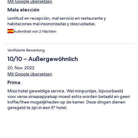
Mit Google übersetzen
Mala elección
Lentitud en recepción, mal servicio en restaurante y
habitaciones mal insonorizadas y descuidadas.
Aufenthalt von 2 Nächten
Verifizierte Bewertung
10/10 – Außergewöhnlich
20. Nov. 2022
Mit Google übersetzen
Prima
Mooi hotel geweldige service. Wel minpuntjes, bijvoorbeeld
voor verse sinaasappelsap moest extra worden betaald en geen
koffie/thee mogelijkheden op de kamer. Deze dingen dienen
geregeld te zijn in een 5* hotel.