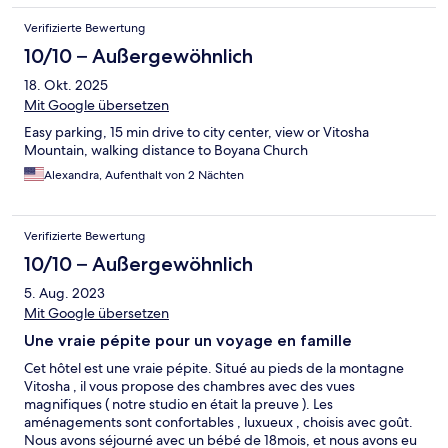
Verifizierte Bewertung
10/10 – Außergewöhnlich
18. Okt. 2025
Mit Google übersetzen
Easy parking, 15 min drive to city center, view or Vitosha
Mountain, walking distance to Boyana Church
Alexandra, Aufenthalt von 2 Nächten
Verifizierte Bewertung
10/10 – Außergewöhnlich
5. Aug. 2023
Mit Google übersetzen
Une vraie pépite pour un voyage en famille
Cet hôtel est une vraie pépite. Situé au pieds de la montagne
Vitosha , il vous propose des chambres avec des vues
magnifiques ( notre studio en était la preuve ). Les
aménagements sont confortables , luxueux , choisis avec goût.
Nous avons séjourné avec un bébé de 18mois, et nous avons eu