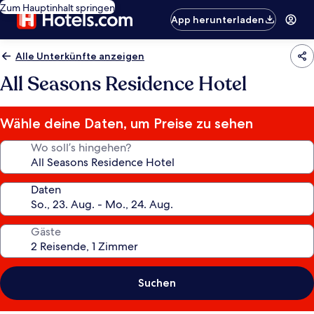
Zum Hauptinhalt springen
App herunterladen
Alle Unterkünfte anzeigen
All Seasons Residence Hotel
Wähle deine Daten, um Preise zu sehen
Wo soll’s hingehen?
Daten
Gäste
Suchen