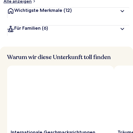
Alle anzeigen
Wichtigste Merkmale
(12)
Für Familien
(6)
Warum wir diese Unterkunft toll finden
Internationale Geschmacksrichtungen
Träume