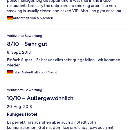
polite manager. Big disappointment was that in the indoor
restaurants basically the entire area is smoking area. The non
smoking is usually closed and caked VIP! Also - no gym or sauna.
No need of a conference room, make rather a gym!
Aufenthalt von 6 Nächten
Verifizierte Bewertung
8/10 – Sehr gut
8. Sept. 2018
Einfach Super... Es hat uns alles sehr gut gefallen.. wir kommen
wieder..
Fakir, Aufenthalt von 1 Nacht
Verifizierte Bewertung
10/10 – Außergewöhnlich
20. Aug. 2018
Ruhiges Hotel
Es perfekt fürs ausruhen aber auch dir Stadt Sofia
kennenzulernen. Gut mit dem Taxi erreichbar bzw auch mit