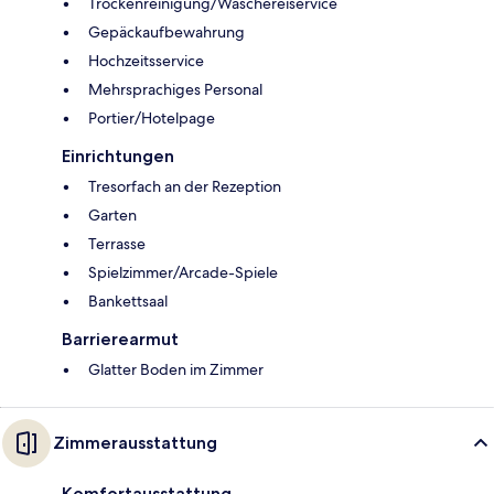
Trockenreinigung/Wäschereiservice
Gepäckaufbewahrung
Hochzeitsservice
Mehrsprachiges Personal
Portier/Hotelpage
Einrichtungen
Tresorfach an der Rezeption
Garten
Terrasse
Spielzimmer/Arcade-Spiele
Bankettsaal
Barrierearmut
Glatter Boden im Zimmer
Zimmerausstattung
Komfortausstattung