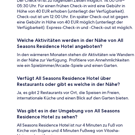
Der Check-in ist zu folgenden Zeiten möglich: 14:00 Uhr–
05:30 Uhr. Für einen frühen Check-in wird eine Gebühr in
Höhe von 40 EUR erhoben (unterliegt der Verfügbarkeit).
Check-out ist um 12:00 Uhr. Ein später Check-out ist gegen
eine Gebühr in Höhe von 40 EUR möglich (unterliegt der
Verfügbarkeit). Express-Check-in und -Check-out ist möglich.
Welche Aktivitäten werden in der Nähe von All
Seasons Residence Hotel angeboten?
In den wärmeren Monaten stehen dir Aktivitäten wie Wandern
in der Nähe zur Verfügung. Profitiere von Annehmlichkeiten
wie ein Spielzimmer/Arcade-Spiele und einen Garten.
Verfügt All Seasons Residence Hotel über
Restaurants oder gibt es welche in der Nähe?
Ja, es gibt 2 Restaurants vor Ort, die Speisen im Freien,
internationale Küche und einen Blick auf den Garten bieten.
Was gibt es in der Umgebung von All Seasons
Residence Hotel zu sehen?
All Seasons Residence Hotel ist nur 4 Minuten zu Fuß von
Kirche von Bojana und 4 Minuten Fußweg von Vitosha-