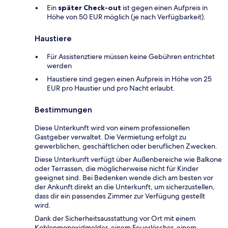
Ein
später Check-out
ist gegen einen Aufpreis in
Höhe von 50 EUR möglich (je nach Verfügbarkeit).
Haustiere
Für Assistenztiere müssen keine Gebühren entrichtet
werden
Haustiere sind gegen einen Aufpreis in Höhe von 25
EUR pro Haustier und pro Nacht erlaubt.
Bestimmungen
Diese Unterkunft wird von einem professionellen
Gastgeber verwaltet. Die Vermietung erfolgt zu
gewerblichen, geschäftlichen oder beruflichen Zwecken.
Diese Unterkunft verfügt über Außenbereiche wie Balkone
oder Terrassen, die möglicherweise nicht für Kinder
geeignet sind. Bei Bedenken wende dich am besten vor
der Ankunft direkt an die Unterkunft, um sicherzustellen,
dass dir ein passendes Zimmer zur Verfügung gestellt
wird.
Dank der Sicherheitsausstattung vor Ort mit einem
Kohlenmonoxidmelder, einem Feuerlöscher, einem