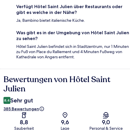
Verfügt Hôtel Saint Julien über Restaurants oder
gibt es welche in der Nähe?
Ja, Bambino bietet italienische Küche.
Was gibt es in der Umgebung von Hôtel Saint Julien
zu sehen?
Hôtel Saint Julien befindet sich in Stadtzentrum, nur 1 Minuten
zu Fuß von Place du Ralliement und 4 Minuten Fußweg von
Kathedrale von Angers entfernt.
Bewertungen von Hôtel Saint
Bewertungen
Julien
Sehr gut
8,4
385 Bewertungen
8,8
9,6
9,0
Sauberkeit
Lage
Personal & Service