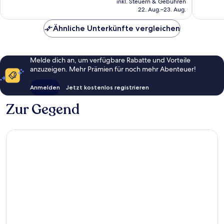
inkl. Steuern & Gebühren
Bewertungen
beträgt
22. Aug.–23. Aug.
63 €
Ähnliche Unterkünfte vergleichen
Melde dich an, um verfügbare Rabatte und Vorteile
anzuzeigen. Mehr Prämien für noch mehr Abenteuer!
Anmelden
Jetzt kostenlos registrieren
Zur Gegend