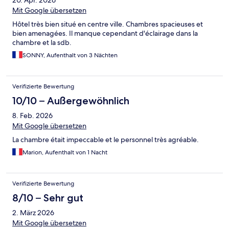
20. Apr. 2026
Mit Google übersetzen
Hôtel très bien situé en centre ville. Chambres spacieuses et
bien amenagées. Il manque cependant d'éclairage dans la
chambre et la sdb.
SONNY, Aufenthalt von 3 Nächten
Verifizierte Bewertung
10/10 – Außergewöhnlich
8. Feb. 2026
Mit Google übersetzen
La chambre était impeccable et le personnel très agréable.
Marion, Aufenthalt von 1 Nacht
Verifizierte Bewertung
8/10 – Sehr gut
2. März 2026
Mit Google übersetzen