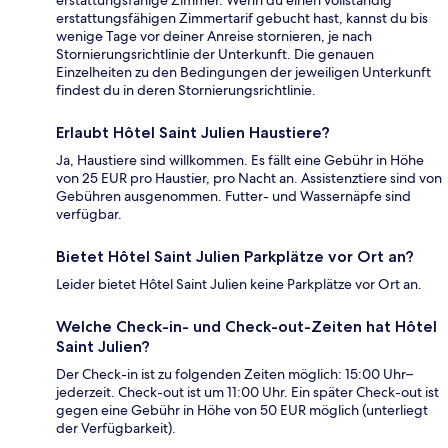
erstattungsfähige Zimmer. Wenn du einen vollständig
erstattungsfähigen Zimmertarif gebucht hast, kannst du bis
wenige Tage vor deiner Anreise stornieren, je nach
Stornierungsrichtlinie der Unterkunft. Die genauen
Einzelheiten zu den Bedingungen der jeweiligen Unterkunft
findest du in deren Stornierungsrichtlinie.
Erlaubt Hôtel Saint Julien Haustiere?
Ja, Haustiere sind willkommen. Es fällt eine Gebühr in Höhe
von 25 EUR pro Haustier, pro Nacht an. Assistenztiere sind von
Gebühren ausgenommen. Futter- und Wassernäpfe sind
verfügbar.
Bietet Hôtel Saint Julien Parkplätze vor Ort an?
Leider bietet Hôtel Saint Julien keine Parkplätze vor Ort an.
Welche Check-in- und Check-out-Zeiten hat Hôtel
Saint Julien?
Der Check-in ist zu folgenden Zeiten möglich: 15:00 Uhr–
jederzeit. Check-out ist um 11:00 Uhr. Ein später Check-out ist
gegen eine Gebühr in Höhe von 50 EUR möglich (unterliegt
der Verfügbarkeit).