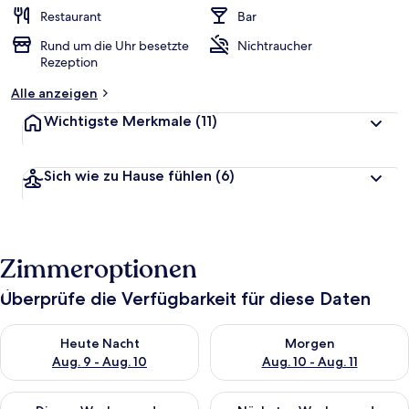
Restaurant
Bar
Rund um die Uhr besetzte
Nichtraucher
Rezeption
Alle anzeigen
Wichtigste Merkmale
(11)
Sich wie zu Hause fühlen
(6)
Zimmeroptionen
Überprüfe die Verfügbarkeit für diese Daten
Überprüfe die Verfügbarkeit für heute Nacht, Aug. 9 - Aug. 10
Überprüfe die Verfügbarkeit fü
Heute Nacht
Morgen
Aug. 9 - Aug. 10
Aug. 10 - Aug. 11
Überprüfe die Verfügbarkeit für dieses Wochenende, Aug. 14 -
Überprüfe die Verfügbarkeit f