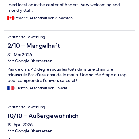
Ideal location in the center of Angers. Very welcoming and
friendly staff.
Frederic, Aufenthalt von 3 Nächten
Verifizierte Bewertung
2/10 – Mangelhaft
31. Mai 2026
Mit Google übersetzen
Pas de clim, 40 degrés sous les toits dans une chambre
minuscule Pas d’eau chaude le matin. Une soirée étape au top
pour comprendre l’univers carcéral !
Quentin, Aufenthalt von 1 Nacht
Verifizierte Bewertung
10/10 – Außergewöhnlich
19. Apr. 2026
Mit Google übersetzen