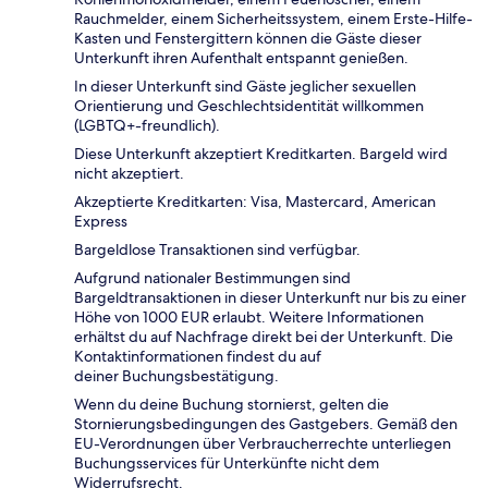
Rauchmelder, einem Sicherheitssystem, einem Erste-Hilfe-
Kasten und Fenstergittern können die Gäste dieser
Unterkunft ihren Aufenthalt entspannt genießen.
In dieser Unterkunft sind Gäste jeglicher sexuellen
Orientierung und Geschlechtsidentität willkommen
(LGBTQ+-freundlich).
Diese Unterkunft akzeptiert Kreditkarten. Bargeld wird
nicht akzeptiert.
Akzeptierte Kreditkarten: Visa, Mastercard, American
Express
Bargeldlose Transaktionen sind verfügbar.
Aufgrund nationaler Bestimmungen sind
Bargeldtransaktionen in dieser Unterkunft nur bis zu einer
Höhe von 1000 EUR erlaubt. Weitere Informationen
erhältst du auf Nachfrage direkt bei der Unterkunft. Die
Kontaktinformationen findest du auf
deiner Buchungsbestätigung.
Wenn du deine Buchung stornierst, gelten die
Stornierungsbedingungen des Gastgebers. Gemäß den
EU-Verordnungen über Verbraucherrechte unterliegen
Buchungsservices für Unterkünfte nicht dem
Widerrufsrecht.