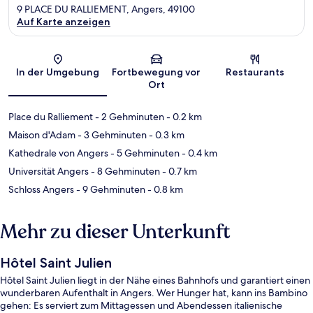
9 PLACE DU RALLIEMENT, Angers, 49100
Auf Karte anzeigen
Karte
In der Umgebung
Fortbewegung vor
Restaurants
Ort
Place du Ralliement
- 2 Gehminuten
- 0.2 km
Maison d'Adam
- 3 Gehminuten
- 0.3 km
Kathedrale von Angers
- 5 Gehminuten
- 0.4 km
Universität Angers
- 8 Gehminuten
- 0.7 km
Schloss Angers
- 9 Gehminuten
- 0.8 km
Mehr zu dieser Unterkunft
Hôtel Saint Julien
Hôtel Saint Julien liegt in der Nähe eines Bahnhofs und garantiert einen
wunderbaren Aufenthalt in Angers. Wer Hunger hat, kann ins Bambino
gehen: Es serviert zum Mittagessen und Abendessen italienische