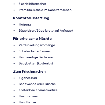
Flachbildfernseher
Premium-Kanäle im Kabelfernsehen
Komfortausstattung
Heizung
Bügeleisen/Bügelbrett (auf Anfrage)
Für erholsame Nächte
Verdunkelungsvorhänge
Schallisolierte Zimmer
Hochwertige Bettwaren
Babybetten (kostenlos)
Zum Frischmachen
Eigenes Bad
Badewanne oder Dusche
Kostenlose Kosmetikartikel
Haartrockner
Handtücher