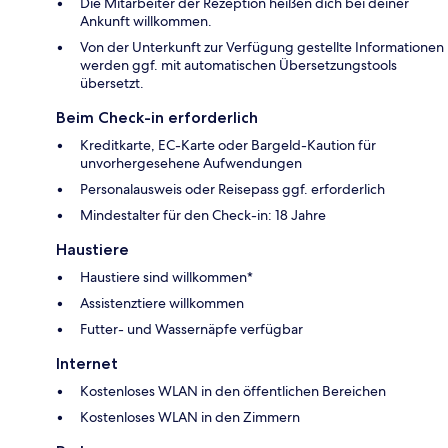
Die Mitarbeiter der Rezeption heißen dich bei deiner
Ankunft willkommen.
Von der Unterkunft zur Verfügung gestellte Informationen
werden ggf. mit automatischen Übersetzungstools
übersetzt.
Beim Check-in erforderlich
Kreditkarte, EC-Karte oder Bargeld-Kaution für
unvorhergesehene Aufwendungen
Personalausweis oder Reisepass ggf. erforderlich
Mindestalter für den Check-in: 18 Jahre
Haustiere
Haustiere sind willkommen*
Assistenztiere willkommen
Futter- und Wassernäpfe verfügbar
Internet
Kostenloses WLAN in den öffentlichen Bereichen
Kostenloses WLAN in den Zimmern