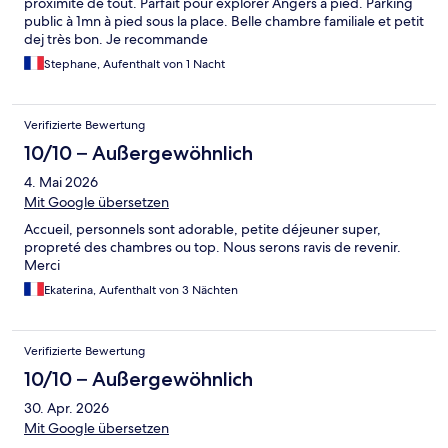
proximité de tout. Parfait pour explorer Angers à pied. Parking
public à 1mn à pied sous la place. Belle chambre familiale et petit
dej très bon. Je recommande
Stephane, Aufenthalt von 1 Nacht
Verifizierte Bewertung
10/10 – Außergewöhnlich
4. Mai 2026
Mit Google übersetzen
Accueil, personnels sont adorable, petite déjeuner super,
propreté des chambres ou top. Nous serons ravis de revenir.
Merci
Ekaterina, Aufenthalt von 3 Nächten
Verifizierte Bewertung
10/10 – Außergewöhnlich
30. Apr. 2026
Mit Google übersetzen