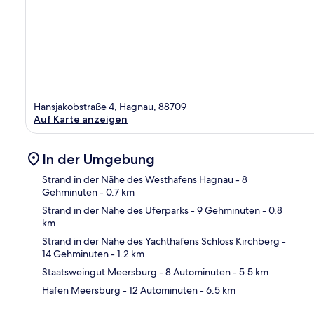
Hansjakobstraße 4, Hagnau, 88709
Auf Karte anzeigen
In der Umgebung
Strand in der Nähe des Westhafens Hagnau
- 8
Gehminuten
- 0.7 km
Strand in der Nähe des Uferparks
- 9 Gehminuten
- 0.8
Kar
km
Strand in der Nähe des Yachthafens Schloss Kirchberg
-
14 Gehminuten
- 1.2 km
Staatsweingut Meersburg
- 8 Autominuten
- 5.5 km
Hafen Meersburg
- 12 Autominuten
- 6.5 km