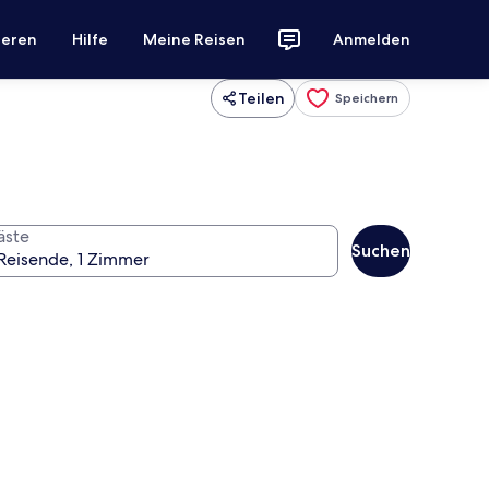
ieren
Hilfe
Meine Reisen
Anmelden
Teilen
Speichern
äste
Suchen