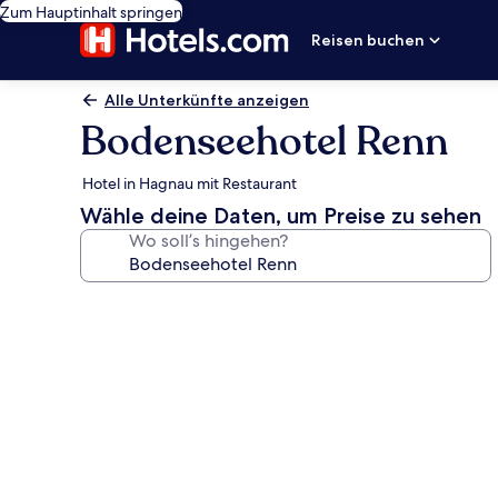
Zum Hauptinhalt springen
Reisen buchen
Alle Unterkünfte anzeigen
Bodenseehotel Renn
Hotel in Hagnau mit Restaurant
Wähle deine Daten, um Preise zu sehen
Wo soll’s hingehen?
Fotogalerie
von
Bodenseehotel
Renn