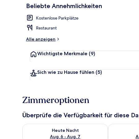
Beliebte Annehmlichkeiten
Junior-Studi
Kostenlose Parkplätze
Restaurant
Alle anzeigen
Wichtigste Merkmale
(9)
Sich wie zu Hause fühlen
(5)
Zimmeroptionen
Überprüfe die Verfügbarkeit für diese D
Überprüfe die Verfügbarkeit für heute Nacht, Aug. 6
Überprüfe die
Heute Nacht
Aug. 6 - Aug. 7
A