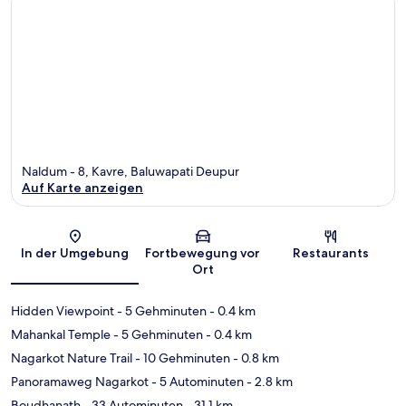
Naldum - 8, Kavre, Baluwapati Deupur
Auf Karte anzeigen
Karte
In der Umgebung
Fortbewegung vor
Restaurants
Ort
Hidden Viewpoint
- 5 Gehminuten
- 0.4 km
Mahankal Temple
- 5 Gehminuten
- 0.4 km
Nagarkot Nature Trail
- 10 Gehminuten
- 0.8 km
Panoramaweg Nagarkot
- 5 Autominuten
- 2.8 km
Boudhanath
- 33 Autominuten
- 31.1 km