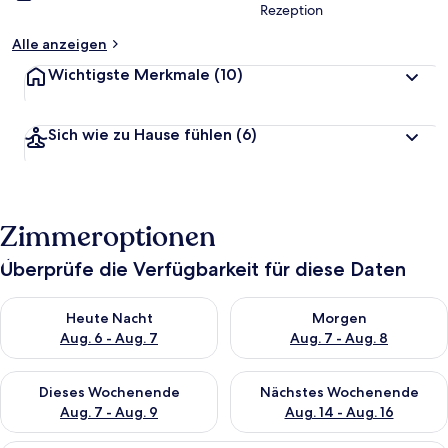
Rezeption
Alle anzeigen
Wichtigste Merkmale
(10)
Sich wie zu Hause fühlen
(6)
Zimmeroptionen
Überprüfe die Verfügbarkeit für diese Daten
Überprüfe die Verfügbarkeit für heute Nacht, Aug. 6 - Aug. 7.
Überprüfe die Verfügbarkeit f
Heute Nacht
Morgen
Aug. 6 - Aug. 7
Aug. 7 - Aug. 8
Überprüfe die Verfügbarkeit für dieses Wochenende, Aug. 7 - 
Überprüfe die Verfügbarkeit f
Dieses Wochenende
Nächstes Wochenende
Aug. 7 - Aug. 9
Aug. 14 - Aug. 16