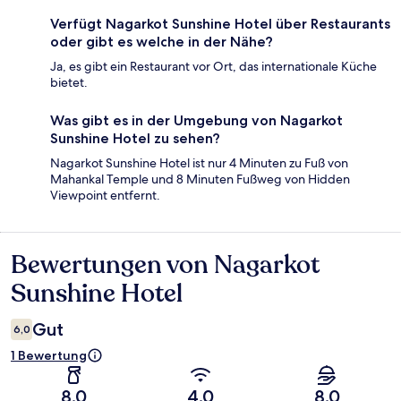
Verfügt Nagarkot Sunshine Hotel über Restaurants
oder gibt es welche in der Nähe?
Ja, es gibt ein Restaurant vor Ort, das internationale Küche
bietet.
Was gibt es in der Umgebung von Nagarkot
Sunshine Hotel zu sehen?
Nagarkot Sunshine Hotel ist nur 4 Minuten zu Fuß von
Mahankal Temple und 8 Minuten Fußweg von Hidden
Viewpoint entfernt.
Bewertungen von Nagarkot
Bewertungen
Sunshine Hotel
Gut
6,0
1 Bewertung
8,0
4,0
8,0