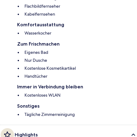
Flachbildfernseher
Kabelfernsehen
Komfortausstattung
Wasserkocher
Zum Frischmachen
Eigenes Bad
Nur Dusche
Kostenlose Kosmetikartikel
Handtücher
Immer in Verbindung bleiben
Kostenloses WLAN
Sonstiges
Tägliche Zimmerreinigung
Highlights