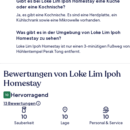
Gibt es bei Loke Lim Ipoh Homestay eine Küche
oder eine Kochnische?
Ja, es gibt eine Kochnische. Es sind eine Herdplatte, ein
Kühlschrank sowie eine Mikrowelle vorhanden.
Was gibt es in der Umgebung von Loke Lim Ipoh
Homestay zu sehen?
Loke Lim Ipoh Homestay ist nur einen 3-minütigen Fußweg von
Höhlentempel Perak Tong entfernt.
Bewertungen von Loke Lim Ipoh
Bewertungen
Homestay
Hervorragend
10
13 Bewertungen
10
10
10
Sauberkeit
Lage
Personal & Service