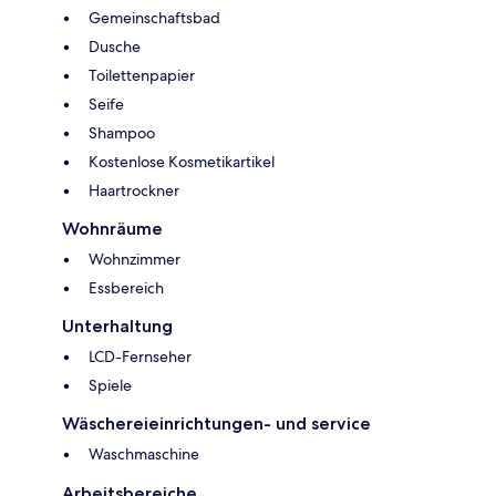
Gemeinschaftsbad
Dusche
Toilettenpapier
Seife
Shampoo
Kostenlose Kosmetikartikel
Haartrockner
Wohnräume
Wohnzimmer
Essbereich
Unterhaltung
LCD-Fernseher
Spiele
Wäschereieinrichtungen- und service
Waschmaschine
Arbeitsbereiche