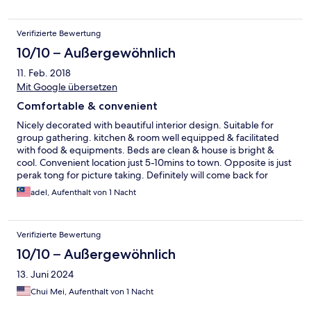
Verifizierte Bewertung
10/10 – Außergewöhnlich
11. Feb. 2018
Mit Google übersetzen
Comfortable & convenient
Nicely decorated with beautiful interior design. Suitable for
group gathering. kitchen & room well equipped & facilitated
with food & equipments. Beds are clean & house is bright &
cool. Convenient location just 5-10mins to town. Opposite is just
perak tong for picture taking. Definitely will come back for
group gathering.
adel, Aufenthalt von 1 Nacht
Verifizierte Bewertung
10/10 – Außergewöhnlich
13. Juni 2024
Chui Mei, Aufenthalt von 1 Nacht