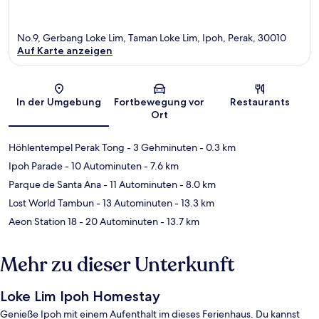
No.9, Gerbang Loke Lim, Taman Loke Lim, Ipoh, Perak, 30010
Auf Karte anzeigen
Karte
In der Umgebung
Fortbewegung vor
Restaurants
Ort
Höhlentempel Perak Tong
- 3 Gehminuten
- 0.3 km
Ipoh Parade
- 10 Autominuten
- 7.6 km
Parque de Santa Ana
- 11 Autominuten
- 8.0 km
Lost World Tambun
- 13 Autominuten
- 13.3 km
Aeon Station 18
- 20 Autominuten
- 13.7 km
Mehr zu dieser Unterkunft
Loke Lim Ipoh Homestay
Genieße Ipoh mit einem Aufenthalt im dieses Ferienhaus. Du kannst