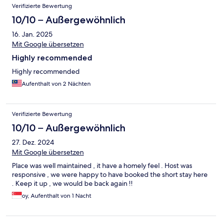
Bewertungen
Verifizierte Bewertung
10/10 – Außergewöhnlich
16. Jan. 2025
Mit Google übersetzen
Highly recommended
Highly recommended
Aufenthalt von 2 Nächten
Verifizierte Bewertung
10/10 – Außergewöhnlich
27. Dez. 2024
Mit Google übersetzen
Place was well maintained , it have a homely feel . Host was
responsive , we were happy to have booked the short stay here
. Keep it up , we would be back again !!
oy, Aufenthalt von 1 Nacht