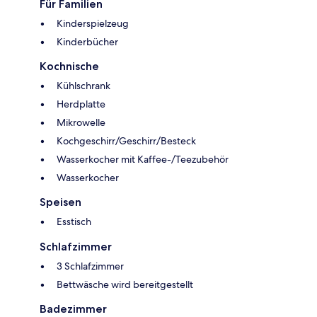
Für Familien
Kinderspielzeug
Kinderbücher
Kochnische
Kühlschrank
Herdplatte
Mikrowelle
Kochgeschirr/Geschirr/Besteck
Wasserkocher mit Kaffee-/Teezubehör
Wasserkocher
Speisen
Esstisch
Schlafzimmer
3 Schlafzimmer
Bettwäsche wird bereitgestellt
Badezimmer