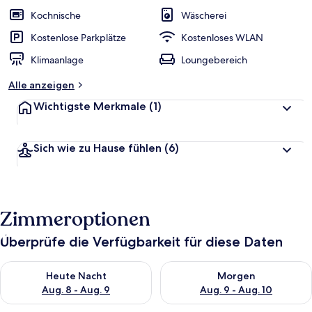
Kochnische
Wäscherei
Kostenlose Parkplätze
Kostenloses WLAN
Klimaanlage
Loungebereich
Alle anzeigen
Wichtigste Merkmale
(1)
Sich wie zu Hause fühlen
(6)
Zimmeroptionen
Überprüfe die Verfügbarkeit für diese Daten
Überprüfe die Verfügbarkeit für heute Nacht, Aug. 8 - Aug. 9.
Überprüfe die Verfügbarkeit f
Heute Nacht
Morgen
Aug. 8 - Aug. 9
Aug. 9 - Aug. 10