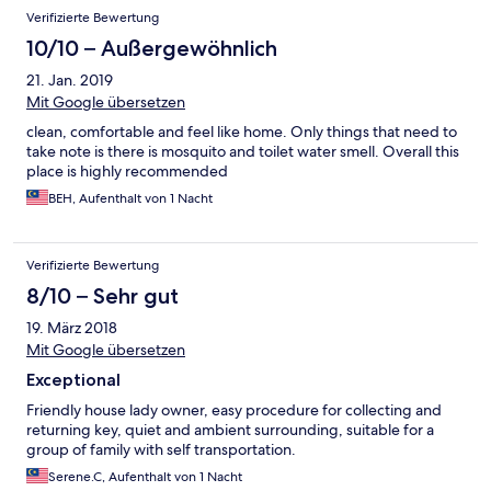
Verifizierte Bewertung
10/10 – Außergewöhnlich
21. Jan. 2019
Mit Google übersetzen
clean, comfortable and feel like home. Only things that need to
take note is there is mosquito and toilet water smell. Overall this
place is highly recommended
BEH, Aufenthalt von 1 Nacht
Verifizierte Bewertung
8/10 – Sehr gut
19. März 2018
Mit Google übersetzen
Exceptional
Friendly house lady owner, easy procedure for collecting and
returning key, quiet and ambient surrounding, suitable for a
group of family with self transportation.
Serene.C, Aufenthalt von 1 Nacht