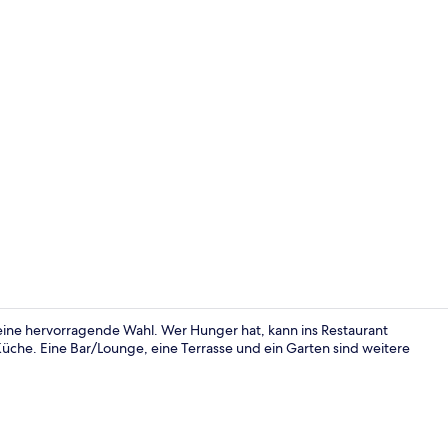
Maisonette 
eine hervorragende Wahl. Wer Hunger hat, kann ins Restaurant
üche. Eine Bar/Lounge, eine Terrasse und ein Garten sind weitere
Maisonette 