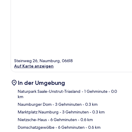
Steinweg 26, Naumburg, 06618
Auf Karte anzeigen
In der Umgebung
Naturpark Saale-Unstrut-Triasland
- 1 Gehminute
- 0.0
km
Naumburger Dom
- 3 Gehminuten
- 0.3 km
Kar
Marktplatz Naumburg
- 3 Gehminuten
- 0.3 km
Nietzsche-Haus
- 6 Gehminuten
- 0.6 km
Domschatzgewölbe
- 6 Gehminuten
- 0.6 km