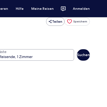
ieren
Hilfe
Meine Reisen
Anmelden
Teilen
Speichern
äste
Suchen