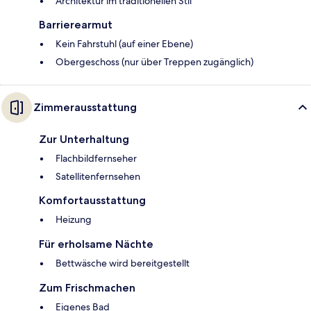
Architektur im traditionellen Stil
Barrierearmut
Kein Fahrstuhl (auf einer Ebene)
Obergeschoss (nur über Treppen zugänglich)
Zimmerausstattung
Zur Unterhaltung
Flachbildfernseher
Satellitenfernsehen
Komfortausstattung
Heizung
Für erholsame Nächte
Bettwäsche wird bereitgestellt
Zum Frischmachen
Eigenes Bad