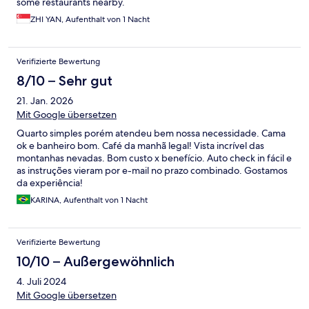
some restaurants nearby.
ZHI YAN, Aufenthalt von 1 Nacht
Verifizierte Bewertung
8/10 – Sehr gut
21. Jan. 2026
Mit Google übersetzen
Quarto simples porém atendeu bem nossa necessidade. Cama
ok e banheiro bom. Café da manhã legal! Vista incrível das
montanhas nevadas. Bom custo x benefício. Auto check in fácil e
as instruções vieram por e-mail no prazo combinado. Gostamos
da experiência!
KARINA, Aufenthalt von 1 Nacht
Verifizierte Bewertung
10/10 – Außergewöhnlich
4. Juli 2024
Mit Google übersetzen