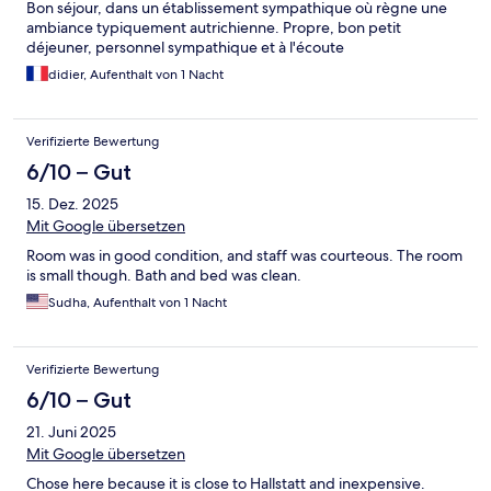
Bon séjour, dans un établissement sympathique où règne une
ambiance typiquement autrichienne. Propre, bon petit
déjeuner, personnel sympathique et à l'écoute
didier, Aufenthalt von 1 Nacht
Verifizierte Bewertung
6/10 – Gut
15. Dez. 2025
Mit Google übersetzen
Room was in good condition, and staff was courteous. The room
is small though. Bath and bed was clean.
Sudha, Aufenthalt von 1 Nacht
Verifizierte Bewertung
6/10 – Gut
21. Juni 2025
Mit Google übersetzen
Chose here because it is close to Hallstatt and inexpensive.