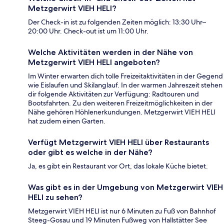
Metzgerwirt VIEH HELI?
Der Check-in ist zu folgenden Zeiten möglich: 13:30 Uhr–
20:00 Uhr. Check-out ist um 11:00 Uhr.
Welche Aktivitäten werden in der Nähe von
Metzgerwirt VIEH HELI angeboten?
Im Winter erwarten dich tolle Freizeitaktivitäten in der Gegend
wie Eislaufen und Skilanglauf. In der warmen Jahreszeit stehen
dir folgende Aktivitäten zur Verfügung: Radtouren und
Bootsfahrten. Zu den weiteren Freizeitmöglichkeiten in der
Nähe gehören Höhlenerkundungen. Metzgerwirt VIEH HELI
hat zudem einen Garten.
Verfügt Metzgerwirt VIEH HELI über Restaurants
oder gibt es welche in der Nähe?
Ja, es gibt ein Restaurant vor Ort, das lokale Küche bietet.
Was gibt es in der Umgebung von Metzgerwirt VIEH
HELI zu sehen?
Metzgerwirt VIEH HELI ist nur 6 Minuten zu Fuß von Bahnhof
Steeg-Gosau und 19 Minuten Fußweg von Hallstätter See