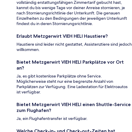
vollständig erstattungsfähigen Zimmertarif gebucht hast,
kannst du bis wenige Tage vor deiner Anreise stornieren, je
nach Stornierungsrichtlinie der Unterkunft. Die genauen
Einzelheiten zu den Bedingungen der jeweiligen Unterkunft
findest du in deren Stornierungsrichtlinie.
Erlaubt Metzgerwirt VIEH HELI Haustiere?
Haustiere sind leider nicht gestattet, Assistenztiere sind jedoch
willkommen.
Bietet Metzgerwirt VIEH HELI Parkplätze vor Ort
an?
Ja, es gibt kostenlose Parkplätze ohne Service.
Möglicherweise steht nur eine begrenzte Anzahl von
Parkplätzen zur Verfügung. Eine Ladestation für Elektroautos
ist verfügbar.
Bietet Metzgerwirt VIEH HELI einen Shuttle-Service
zum Flughafen?
Ja, ein Flughafentransfer ist verfügbar.
Welche Check-in- und Check-out-Zeiten hat