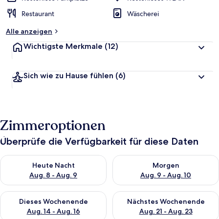
Restaurant
Wäscherei
Alle anzeigen
Wichtigste Merkmale
(12)
Sich wie zu Hause fühlen
(6)
Zimmeroptionen
Überprüfe die Verfügbarkeit für diese Daten
Überprüfe die Verfügbarkeit für heute Nacht, Aug. 8 - Aug. 9.
Überprüfe die Verfügbarkeit f
Heute Nacht
Morgen
Aug. 8 - Aug. 9
Aug. 9 - Aug. 10
Überprüfe die Verfügbarkeit für dieses Wochenende, Aug. 14 -
Überprüfe die Verfügbarkeit f
Dieses Wochenende
Nächstes Wochenende
Aug. 14 - Aug. 16
Aug. 21 - Aug. 23