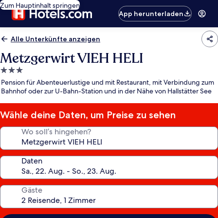
Zum Hauptinhalt springen
App herunterladen
Alle Unterkünfte anzeigen
Metzgerwirt VIEH HELI
3.0-
Sterne-
Pension für Abenteuerlustige und mit Restaurant, mit Verbindung zum
Unterkunft
Bahnhof oder zur U-Bahn-Station und in der Nähe von Hallstätter See
Wähle deine Daten, um Preise zu sehen
Wo soll’s hingehen?
Daten
Gäste