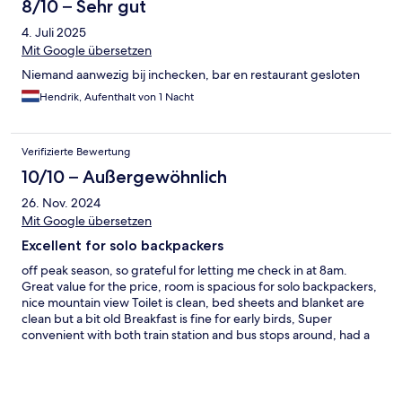
8/10 – Sehr gut
4. Juli 2025
Mit Google übersetzen
Niemand aanwezig bij inchecken, bar en restaurant gesloten
Hendrik, Aufenthalt von 1 Nacht
Verifizierte Bewertung
10/10 – Außergewöhnlich
26. Nov. 2024
Mit Google übersetzen
Excellent for solo backpackers
off peak season, so grateful for letting me check in at 8am.
Great value for the price, room is spacious for solo backpackers,
nice mountain view Toilet is clean, bed sheets and blanket are
clean but a bit old Breakfast is fine for early birds, Super
convenient with both train station and bus stops around, had a
really nice time.