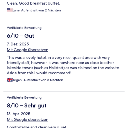
Clean. Good breakfast buffet.
Larry, Aufenthalt von 2 Nächten
Verifizierte Bewertung
6/10 – Gut
7. Dez. 2025
Mit Google übersetzen
This was a lovely hotel, in a very nice, quaint area with very
friendly staff, however, it was nowhere near as close to other
lakeside towns (such as Hallstatt) as was claimed on the website.
Aside from this I would recommend!
Tegan, Aufenthalt von 3 Nächten
Verifizierte Bewertung
8/10 – Sehr gut
13. Apr. 2025
Mit Google übersetzen
Comfortable and clean very quiet