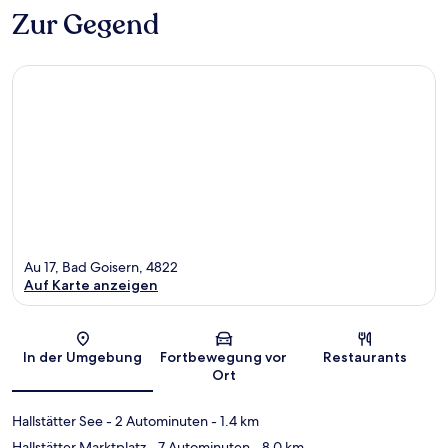
Zur Gegend
Au 17, Bad Goisern, 4822
Auf Karte anzeigen
Karte
In der Umgebung
Fortbewegung vor
Restaurants
Ort
Hallstätter See
- 2 Autominuten
- 1.4 km
Hallstätter Marktplatz
- 7 Autominuten
- 8.0 km