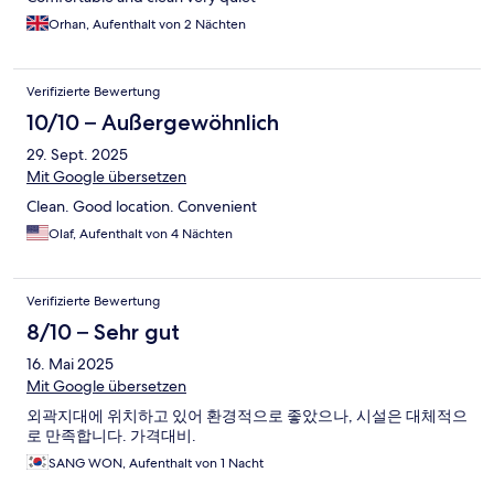
Orhan, Aufenthalt von 2 Nächten
Verifizierte Bewertung
10/10 – Außergewöhnlich
29. Sept. 2025
Mit Google übersetzen
Clean. Good location. Convenient
Olaf, Aufenthalt von 4 Nächten
Verifizierte Bewertung
8/10 – Sehr gut
16. Mai 2025
Mit Google übersetzen
외곽지대에 위치하고 있어 환경적으로 좋았으나, 시설은 대체적으
로 만족합니다. 가격대비.
SANG WON, Aufenthalt von 1 Nacht