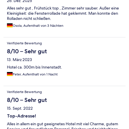
26. Dez. 2025
Alles sehr gut , Frühstück top , Zimmer sehr sauber. Außer eine
Kleinigkeit: die Fensterrollade hat geklemmt. Man konnte den
Rolladen nicht schließen.
Osola, Aufenthalt von 3 Nächten
Verifizierte Bewertung
8/10 – Sehr gut
13. März 2023
Hotel ca. 300m bis Innenstadt.
Peter, Aufenthalt von 1 Nacht
Verifizierte Bewertung
8/10 – Sehr gut
15. Sept. 2022
Top-Adresse!
Alles in allem ein gut geeignetes Hotel mit viel Charme, gutem