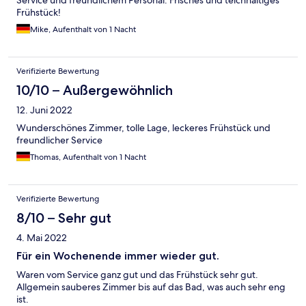
Service und freundlichem Personal. Frisches und teichhaltiges
Frühstück!
Mike, Aufenthalt von 1 Nacht
Verifizierte Bewertung
10/10 – Außergewöhnlich
12. Juni 2022
Wunderschönes Zimmer, tolle Lage, leckeres Frühstück und
freundlicher Service
Thomas, Aufenthalt von 1 Nacht
Verifizierte Bewertung
8/10 – Sehr gut
4. Mai 2022
Für ein Wochenende immer wieder gut.
Waren vom Service ganz gut und das Frühstück sehr gut.
Allgemein sauberes Zimmer bis auf das Bad, was auch sehr eng
ist.