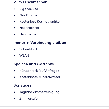
Zum Frischmachen
Eigenes Bad
Nur Dusche
Kostenlose Kosmetikartikel
Haartrockner
Handtücher
Immer in Verbindung bleiben
Schreibtisch
WLAN
Speisen und Getränke
Kühlschrank (auf Anfrage)
Kostenloses Mineralwasser
Sonstiges
Tägliche Zimmerreinigung
Zimmersafe