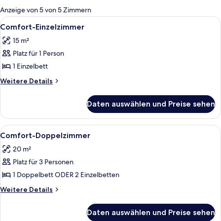
für
Anzeige von 5 von 5 Zimmern
Zimmer
Alle
Comfort-Einzelzimmer | Allergikerbet
5
Comfort-Einzelzimmer
Fotos
15 m²
für
Platz für 1 Person
Comfort-
Einzelzimmer
1 Einzelbett
anzeigen
Weitere
Weitere Details
Details
für
Daten auswählen und Preise sehen
Comfort-
Einzelzimmer
Alle
Ein hölzernes Bett mit grüner Decke, 
6
Comfort-Doppelzimmer
Fotos
20 m²
für
Platz für 3 Personen
Comfort-
Doppelzimmer
1 Doppelbett ODER 2 Einzelbetten
anzeigen
Weitere
Weitere Details
Details
für
Daten auswählen und Preise sehen
Comfort-