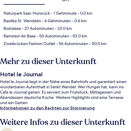
Naturpark Saar-Hunsrück
- 1 Gehminute
- 0.0 km
Basilika St. Wendelin
- 6 Gehminuten
- 0.6 km
Bostalsee
- 27 Autominuten
- 23.0 km
Ramstein Air Base
- 50 Autominuten
- 53.0 km
Zweibrücken Fashion Outlet
- 56 Autominuten
- 50.0 km
Mehr zu dieser Unterkunft
Hotel le Journal
Hotel le Journal liegt in der Nähe eines Bahnhofs und garantiert einen
wunderbaren Aufenthalt in Sankt Wendel. Wer Hunger hat, kann ins
Cafe le Journal gehen: Es serviert zum Frühstück, Mittagessen und
Abendessen deutsche Küche. Weitere Highlights sind eine Terrasse
und ein Garten.
Informationen zu den Rechten zur Stornierung
Weitere Infos zu dieser Unterkunft