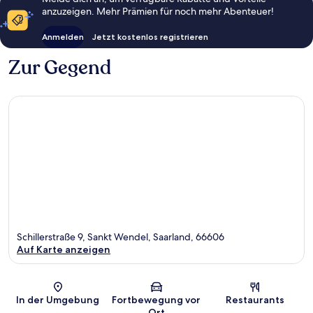
anzuzeigen. Mehr Prämien für noch mehr Abenteuer!
Anmelden
Jetzt kostenlos registrieren
Zur Gegend
Schillerstraße 9, Sankt Wendel, Saarland, 66606
Auf Karte anzeigen
Karte
In der Umgebung
Fortbewegung vor
Restaurants
Ort