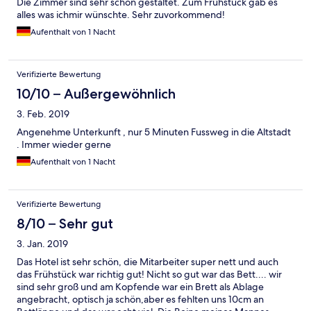
Die Zimmer sind sehr schön gestaltet. Zum Frühstück gab es
alles was ichmir wünschte. Sehr zuvorkommend!
Aufenthalt von 1 Nacht
Verifizierte Bewertung
10/10 – Außergewöhnlich
3. Feb. 2019
Angenehme Unterkunft , nur 5 Minuten Fussweg in die Altstadt
. Immer wieder gerne
Aufenthalt von 1 Nacht
Verifizierte Bewertung
8/10 – Sehr gut
3. Jan. 2019
Das Hotel ist sehr schön, die Mitarbeiter super nett und auch
das Frühstück war richtig gut! Nicht so gut war das Bett.... wir
sind sehr groß und am Kopfende war ein Brett als Ablage
angebracht, optisch ja schön,aber es fehlten uns 10cm an