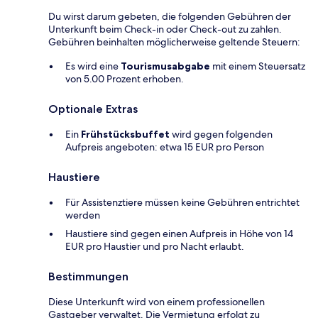
Du wirst darum gebeten, die folgenden Gebühren der
Unterkunft beim Check-in oder Check-out zu zahlen.
Gebühren beinhalten möglicherweise geltende Steuern:
Es wird eine
Tourismusabgabe
mit einem Steuersatz
von 5.00 Prozent erhoben.
Optionale Extras
Ein
Frühstücksbuffet
wird gegen folgenden
Aufpreis angeboten: etwa 15 EUR pro Person
Haustiere
Für Assistenztiere müssen keine Gebühren entrichtet
werden
Haustiere sind gegen einen Aufpreis in Höhe von 14
EUR pro Haustier und pro Nacht erlaubt.
Bestimmungen
Diese Unterkunft wird von einem professionellen
Gastgeber verwaltet. Die Vermietung erfolgt zu