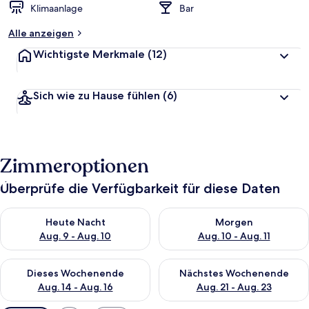
Klimaanlage
Bar
Alle anzeigen
Wichtigste Merkmale
(12)
Sich wie zu Hause fühlen
(6)
Zimmeroptionen
Überprüfe die Verfügbarkeit für diese Daten
Überprüfe die Verfügbarkeit für heute Nacht, Aug. 9 - Aug. 10
Überprüfe die Verfügbarkeit fü
Heute Nacht
Morgen
Aug. 9 - Aug. 10
Aug. 10 - Aug. 11
Überprüfe die Verfügbarkeit für dieses Wochenende, Aug. 14 -
Überprüfe die Verfügbarkeit f
Dieses Wochenende
Nächstes Wochenende
Aug. 14 - Aug. 16
Aug. 21 - Aug. 23