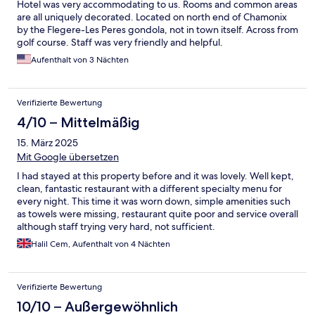
Hotel was very accommodating to us. Rooms and common areas
are all uniquely decorated. Located on north end of Chamonix
by the Flegere-Les Peres gondola, not in town itself. Across from
golf course. Staff was very friendly and helpful.
Aufenthalt von 3 Nächten
Verifizierte Bewertung
4/10 – Mittelmäßig
15. März 2025
Mit Google übersetzen
I had stayed at this property before and it was lovely. Well kept,
clean, fantastic restaurant with a different specialty menu for
every night. This time it was worn down, simple amenities such
as towels were missing, restaurant quite poor and service overall
although staff trying very hard, not sufficient.
Halil Cem, Aufenthalt von 4 Nächten
Verifizierte Bewertung
10/10 – Außergewöhnlich