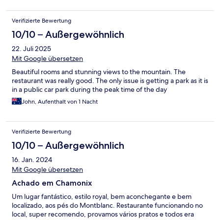
Verifizierte Bewertung
10/10 – Außergewöhnlich
22. Juli 2025
Mit Google übersetzen
Beautiful rooms and stunning views to the mountain. The
restaurant was really good. The only issue is getting a park as it is
in a public car park during the peak time of the day
John, Aufenthalt von 1 Nacht
Verifizierte Bewertung
10/10 – Außergewöhnlich
16. Jan. 2024
Mit Google übersetzen
Achado em Chamonix
Um lugar fantástico, estilo royal, bem aconchegante e bem
localizado, aos pés do Montblanc. Restaurante funcionando no
local, super recomendo, provamos vários pratos e todos era