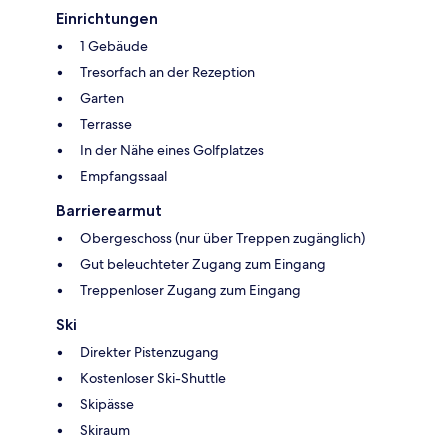
Einrichtungen
1 Gebäude
Tresorfach an der Rezeption
Garten
Terrasse
In der Nähe eines Golfplatzes
Empfangssaal
Barrierearmut
Obergeschoss (nur über Treppen zugänglich)
Gut beleuchteter Zugang zum Eingang
Treppenloser Zugang zum Eingang
Ski
Direkter Pistenzugang
Kostenloser Ski-Shuttle
Skipässe
Skiraum