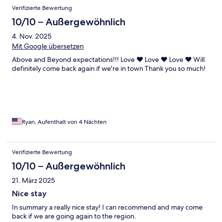
Verifizierte Bewertung
10/10 – Außergewöhnlich
4. Nov. 2025
Mit Google übersetzen
Above and Beyond expectations!!! Love ❤️ Love ❤️ Love ❤️ Will
definitely come back again if we're in town Thank you so much!
Ryan, Aufenthalt von 4 Nächten
Verifizierte Bewertung
10/10 – Außergewöhnlich
21. März 2025
Nice stay
In summary a really nice stay! I can recommend and may come
back if we are going again to the region.