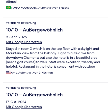
ótimos!
TIAGO RODRIGUES, Aufenthalt von 1 Nacht
Verifizierte Bewertung
10/10 – Außergewöhnlich
9. Sept. 2025
Mit Google übersetzen
Stayed in room X which is on the top floor with a skylight and
Mountain View from the balcony. Eight minute drive from
downtown Chamonix but also the hotel is in a beautiful area
(near a golf course) to walk. Staff were excellent, friendly and
helpful. Restaurant in the hotel is convenient with outdoor
seating. Loved every minute.
Amy, Aufenthalt von 3 Nächten
Verifizierte Bewertung
10/10 – Außergewöhnlich
17. Okt. 2024
Mit Google übersetzen