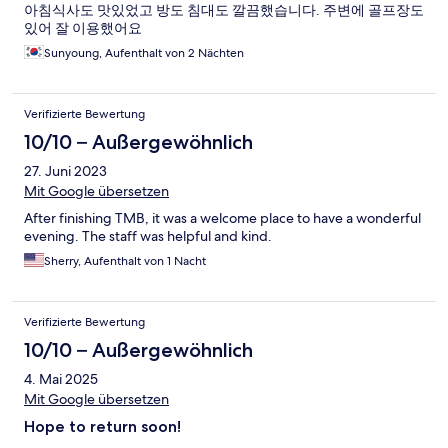
아침식사도 맛있었고 방도 침대도 깔끔했습니다. 주변에 골프장도
있어 잘 이용했어요
Sunyoung, Aufenthalt von 2 Nächten
Verifizierte Bewertung
10/10 – Außergewöhnlich
27. Juni 2023
Mit Google übersetzen
After finishing TMB, it was a welcome place to have a wonderful
evening. The staff was helpful and kind.
Sherry, Aufenthalt von 1 Nacht
Verifizierte Bewertung
10/10 – Außergewöhnlich
4. Mai 2025
Mit Google übersetzen
Hope to return soon!