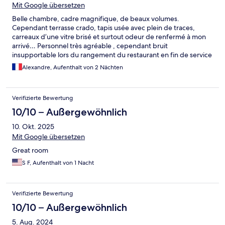
Mit Google übersetzen
Belle chambre, cadre magnifique, de beaux volumes.
Cependant terrasse crado, tapis usée avec plein de traces,
carreaux d’une vitre brisé et surtout odeur de renfermé à mon
arrivé… Personnel très agréable , cependant bruit
insupportable lors du rangement du restaurant en fin de service
du soir.
Alexandre, Aufenthalt von 2 Nächten
Verifizierte Bewertung
10/10 – Außergewöhnlich
10. Okt. 2025
Mit Google übersetzen
Great room
S F, Aufenthalt von 1 Nacht
Verifizierte Bewertung
10/10 – Außergewöhnlich
5. Aug. 2024