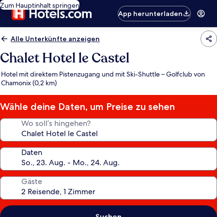
Zum Hauptinhalt springen
App herunterladen
Alle Unterkünfte anzeigen
Chalet Hotel le Castel
Hotel mit direktem Pistenzugang und mit Ski-Shuttle – Golfclub von
Chamonix (0,2 km)
Wähle deine Daten, um Preise zu sehen
Wo soll’s hingehen?
Daten
Gäste
Suchen