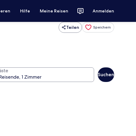
ieren
Hilfe
Meine Reisen
Anmelden
Teilen
Speichern
äste
Suchen