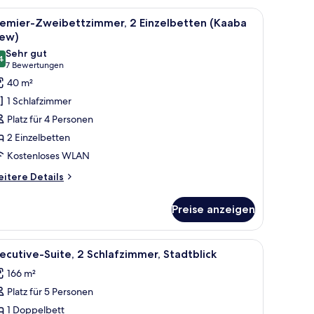
nd
er Tisch und zwei Stehlampen.
 Memory-Foam-Matratzen, Zimmersafe
le
Premier-Zweibettzimmer, 2 Einzelbetten (Ka
15
remier-Zweibettzimmer, 2 Einzelbetten (Kaaba
hlafsofa
otos
iew)
ür
Sehr gut
4
remier-
8,4 von 10
(7
7 Bewertungen
weibettzimmer,
Bewertungen)
40 m²
 Einzelbetten
1 Schlafzimmer
Kaaba
Platz für 4 Personen
iew)
2 Einzelbetten
nzeigen
Kostenloses WLAN
itere
itere Details
tails
r
Preise anzeigen
emier-
eibettzimmer,
Einzelbetten
Blick auf die Stadt.
 Memory-Foam-Matratzen, Zimmersafe
le
Executive-Suite, 2 Schlafzimmer, Stadtblic
12
aaba
ecutive-Suite, 2 Schlafzimmer, Stadtblick
otos
ew)
166 m²
ür
Platz für 5 Personen
xecutive-
ite,
1 Doppelbett