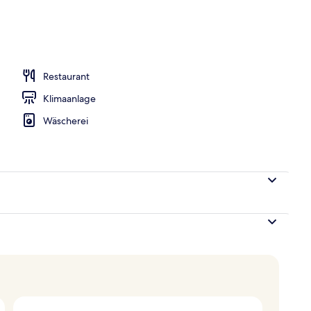
ühstücksbuffet gegen Gebühr
Restaurant
Klimaanlage
Wäscherei