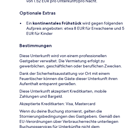
von 1.52 EUR pro Unterkunft/pro Nacht.
Optionale Extras
Ein
kontinentales Frühstück
wird gegen folgenden
Aufpreis angeboten: etwa 8 EUR für Erwachsene und 5
EUR für Kinder
Bestimmungen
Diese Unterkunft wird von einem professionellen
Gastgeber verwaltet. Die Vermietung erfolgt zu
gewerblichen, geschäftlichen oder beruflichen Zwecken.
Dank der Sicherheitsausstattung vor Ort mit einem
Feuerlöscher können die Gäste dieser Unterkunft ihren
Aufenthalt entspannt genießen.
Diese Unterkunft akzeptiert Kreditkarten, mobile
Zahlungen und Bargeld.
Akzeptierte Kreditkarten: Visa, Mastercard
Wenn du deine Buchung stornierst, gelten die
Stornierungsbedingungen des Gastgebers. Gemäß den
EU-Verordnungen über Verbraucherrechte unterliegen
Buchungsservices für Unterkünfte nicht dem