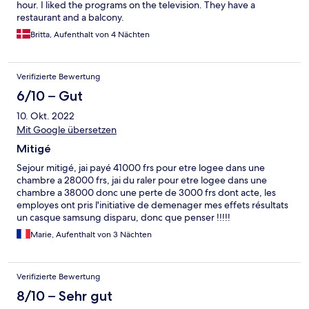
hour. I liked the programs on the television. They have a
restaurant and a balcony.
Britta, Aufenthalt von 4 Nächten
Verifizierte Bewertung
6/10 – Gut
10. Okt. 2022
Mit Google übersetzen
Mitigé
Sejour mitigé, jai payé 41000 frs pour etre logee dans une
chambre a 28000 frs, jai du raler pour etre logee dans une
chambre a 38000 donc une perte de 3000 frs dont acte, les
employes ont pris l'initiative de demenager mes effets résultats
un casque samsung disparu, donc que penser !!!!!
Marie, Aufenthalt von 3 Nächten
Verifizierte Bewertung
8/10 – Sehr gut