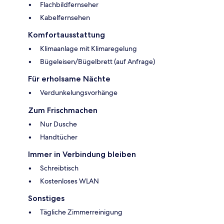
Flachbildfernseher
Kabelfernsehen
Komfortausstattung
Klimaanlage mit Klimaregelung
Bügeleisen/Bügelbrett (auf Anfrage)
Für erholsame Nächte
Verdunkelungsvorhänge
Zum Frischmachen
Nur Dusche
Handtücher
Immer in Verbindung bleiben
Schreibtisch
Kostenloses WLAN
Sonstiges
Tägliche Zimmerreinigung