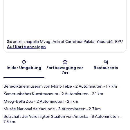
Sis entre chapelle Mvog, Ada et Carrefour Pakita, Yaoundé, 1097
Auf Karte anzeigen
Karte
In der Umgebung
Fortbewegung vor
Restaurants
Ort
Benediktinermuseum von Mont-Febe
- 2 Autominuten
- 1.7 km
Kamerunisches Kunstmuseum
- 2 Autominuten
- 2.1 km
Mvog-Betsi Zoo
- 2 Autominuten
- 2.1 km
Musée National de Yaoundé
- 3 Autominuten
- 2.7 km
Botschaft der Vereinigten Staaten von Amerika
- 8 Autominuten
-
7.3 km