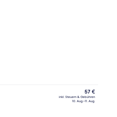
ch
Deluxe-Einzelzimmer | Minibar, Schr
Der
57 €
aktuelle
inkl. Steuern & Gebühren
Preis
10. Aug.–11. Aug.
Liegestühle
Tägliches inbegriffenes Frühstücksbuf
beträgt
57 €.