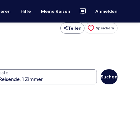
ieren
Hilfe
Meine Reisen
Anmelden
Teilen
Speichern
äste
Suchen