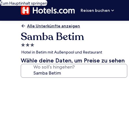
Zum Hauptinhalt springen
Reisen buchen
Alle Unterkünfte anzeigen
Samba Betim
3.0-
Sterne-
Hotel in Betim mit Außenpool und Restaurant
Unterkunft
Wähle deine Daten, um Preise zu sehen
Wo soll’s hingehen?
Fotogalerie
von
Samba
Betim