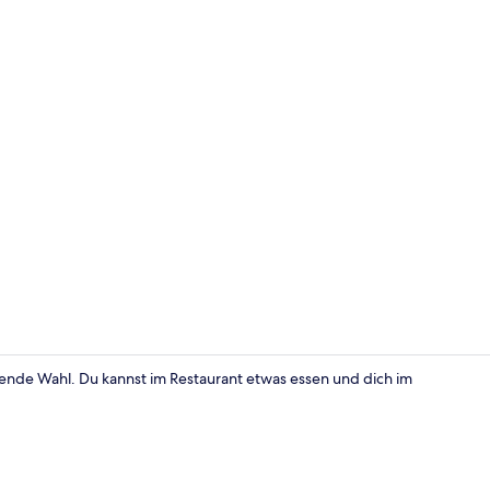
Fitnessberei
ende Wahl. Du kannst im Restaurant etwas essen und dich im
Außenpool, 