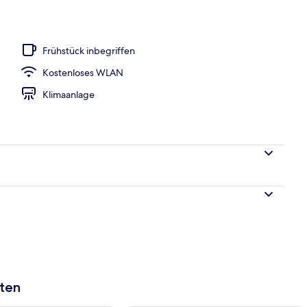
Unterkunft
Frühstück inbegriffen
Kostenloses WLAN
Klimaanlage
aten