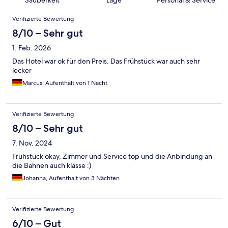
Sauberkeit
Lage
Personal & Service
Bewertungen
Verifizierte Bewertung
8/10 – Sehr gut
1. Feb. 2026
Das Hotel war ok für den Preis. Das Frühstück war auch sehr
lecker
Marcus, Aufenthalt von 1 Nacht
Verifizierte Bewertung
8/10 – Sehr gut
7. Nov. 2024
Frühstück okay, Zimmer und Service top und die Anbindung an
die Bahnen auch klasse :)
Johanna, Aufenthalt von 3 Nächten
Verifizierte Bewertung
6/10 – Gut