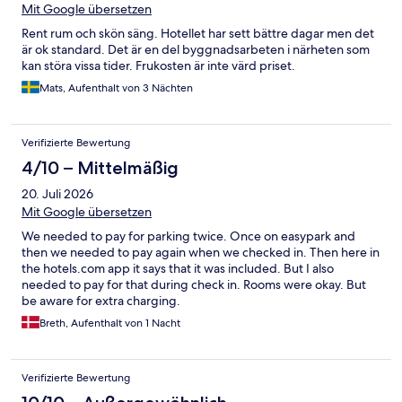
Mit Google übersetzen
Rent rum och skön säng. Hotellet har sett bättre dagar men det
är ok standard. Det är en del byggnadsarbeten i närheten som
kan störa vissa tider. Frukosten är inte värd priset.
Mats, Aufenthalt von 3 Nächten
Verifizierte Bewertung
4/10 – Mittelmäßig
20. Juli 2026
Mit Google übersetzen
We needed to pay for parking twice. Once on easypark and
then we needed to pay again when we checked in. Then here in
the hotels.com app it says that it was included. But I also
needed to pay for that during check in. Rooms were okay. But
be aware for extra charging.
Breth, Aufenthalt von 1 Nacht
Verifizierte Bewertung