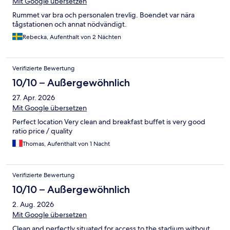
Mit Google übersetzen
Rummet var bra och personalen trevlig. Boendet var nära
tågstationen och annat nödvändigt.
Rebecka, Aufenthalt von 2 Nächten
Verifizierte Bewertung
10/10 – Außergewöhnlich
27. Apr. 2026
Mit Google übersetzen
Perfect location Very clean and breakfast buffet is very good
ratio price / quality
Thomas, Aufenthalt von 1 Nacht
Verifizierte Bewertung
10/10 – Außergewöhnlich
2. Aug. 2026
Mit Google übersetzen
Clean and perfectly situated for access to the stadium without