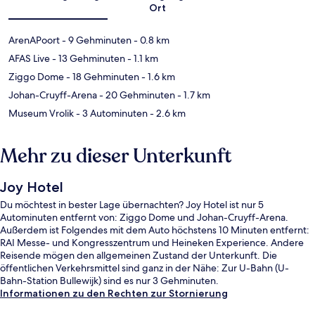
Ort
ArenAPoort
- 9 Gehminuten
- 0.8 km
AFAS Live
- 13 Gehminuten
- 1.1 km
Ziggo Dome
- 18 Gehminuten
- 1.6 km
Johan-Cruyff-Arena
- 20 Gehminuten
- 1.7 km
Museum Vrolik
- 3 Autominuten
- 2.6 km
Mehr zu dieser Unterkunft
Joy Hotel
Du möchtest in bester Lage übernachten? Joy Hotel ist nur 5
Autominuten entfernt von: Ziggo Dome und Johan-Cruyff-Arena.
Außerdem ist Folgendes mit dem Auto höchstens 10 Minuten entfernt:
RAI Messe- und Kongresszentrum und Heineken Experience. Andere
Reisende mögen den allgemeinen Zustand der Unterkunft. Die
öffentlichen Verkehrsmittel sind ganz in der Nähe: Zur U-Bahn (U-
Bahn-Station Bullewijk) sind es nur 3 Gehminuten.
Informationen zu den Rechten zur Stornierung