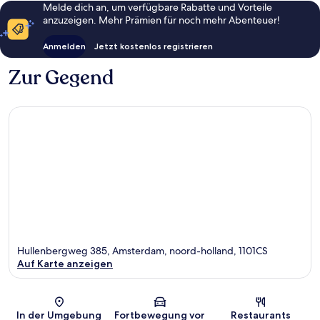
Melde dich an, um verfügbare Rabatte und Vorteile
anzuzeigen. Mehr Prämien für noch mehr Abenteuer!
Anmelden
Jetzt kostenlos registrieren
Zur Gegend
Hullenbergweg 385, Amsterdam, noord-holland, 1101CS
Auf Karte anzeigen
Karte
In der Umgebung
Fortbewegung vor
Restaurants