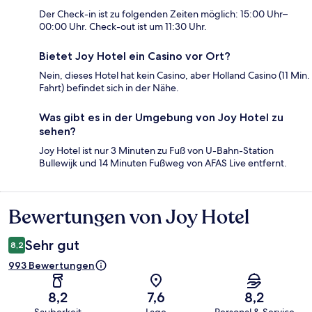
Der Check-in ist zu folgenden Zeiten möglich: 15:00 Uhr–
00:00 Uhr. Check-out ist um 11:30 Uhr.
Bietet Joy Hotel ein Casino vor Ort?
Nein, dieses Hotel hat kein Casino, aber Holland Casino (11 Min.
Fahrt) befindet sich in der Nähe.
Was gibt es in der Umgebung von Joy Hotel zu
sehen?
Joy Hotel ist nur 3 Minuten zu Fuß von U-Bahn-Station
Bullewijk und 14 Minuten Fußweg von AFAS Live entfernt.
Bewertungen von Joy Hotel
Bewertungen
Sehr gut
8,2
993 Bewertungen
8,2
7,6
8,2