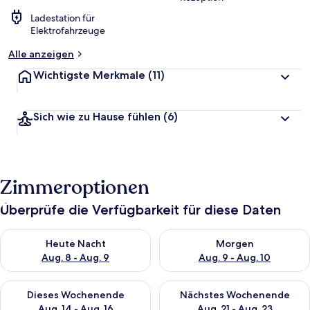
Ladestation für
Elektrofahrzeuge
Alle anzeigen
Wichtigste Merkmale
(11)
Sich wie zu Hause fühlen
(6)
Zimmeroptionen
Überprüfe die Verfügbarkeit für diese Daten
Überprüfe die Verfügbarkeit für heute Nacht, Aug. 8 - Aug. 9.
Überprüfe die Verfügbarkeit f
Heute Nacht
Morgen
Aug. 8 - Aug. 9
Aug. 9 - Aug. 10
Überprüfe die Verfügbarkeit für dieses Wochenende, Aug. 14 -
Überprüfe die Verfügbarkeit f
Dieses Wochenende
Nächstes Wochenende
Aug. 14 - Aug. 16
Aug. 21 - Aug. 23