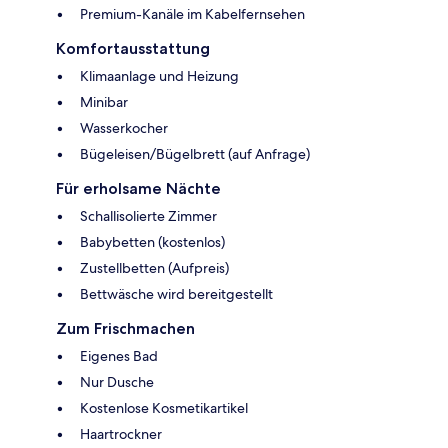
Premium-Kanäle im Kabelfernsehen
Komfortausstattung
Klimaanlage und Heizung
Minibar
Wasserkocher
Bügeleisen/Bügelbrett (auf Anfrage)
Für erholsame Nächte
Schallisolierte Zimmer
Babybetten (kostenlos)
Zustellbetten (Aufpreis)
Bettwäsche wird bereitgestellt
Zum Frischmachen
Eigenes Bad
Nur Dusche
Kostenlose Kosmetikartikel
Haartrockner