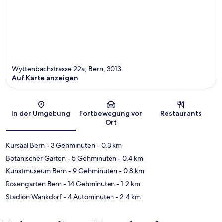
Wyttenbachstrasse 22a, Bern, 3013
Auf Karte anzeigen
Karte
In der Umgebung
Fortbewegung vor
Restaurants
Ort
Kursaal Bern
- 3 Gehminuten
- 0.3 km
Botanischer Garten
- 5 Gehminuten
- 0.4 km
Kunstmuseum Bern
- 9 Gehminuten
- 0.8 km
Rosengarten Bern
- 14 Gehminuten
- 1.2 km
Stadion Wankdorf
- 4 Autominuten
- 2.4 km