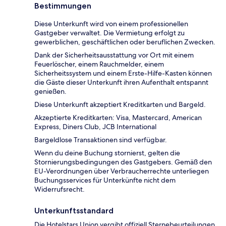
Bestimmungen
Diese Unterkunft wird von einem professionellen
Gastgeber verwaltet. Die Vermietung erfolgt zu
gewerblichen, geschäftlichen oder beruflichen Zwecken.
Dank der Sicherheitsausstattung vor Ort mit einem
Feuerlöscher, einem Rauchmelder, einem
Sicherheitssystem und einem Erste-Hilfe-Kasten können
die Gäste dieser Unterkunft ihren Aufenthalt entspannt
genießen.
Diese Unterkunft akzeptiert Kreditkarten und Bargeld.
Akzeptierte Kreditkarten: Visa, Mastercard, American
Express, Diners Club, JCB International
Bargeldlose Transaktionen sind verfügbar.
Wenn du deine Buchung stornierst, gelten die
Stornierungsbedingungen des Gastgebers. Gemäß den
EU-Verordnungen über Verbraucherrechte unterliegen
Buchungsservices für Unterkünfte nicht dem
Widerrufsrecht.
Unterkunftsstandard
Die Hotelstars Union vergibt offiziell Sternebeurteilungen