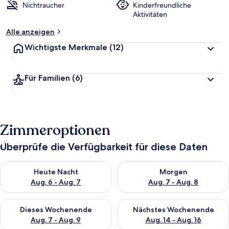
Nichtraucher
Kinderfreundliche
Aktivitäten
Alle anzeigen
Wichtigste Merkmale
(12)
Für Familien
(6)
Zimmeroptionen
Überprüfe die Verfügbarkeit für diese Daten
Überprüfe die Verfügbarkeit für heute Nacht, Aug. 6 - Aug. 7.
Überprüfe die Verfügbarkeit f
Heute Nacht
Morgen
Aug. 6 - Aug. 7
Aug. 7 - Aug. 8
Überprüfe die Verfügbarkeit für dieses Wochenende, Aug. 7 - 
Überprüfe die Verfügbarkeit f
Dieses Wochenende
Nächstes Wochenende
Aug. 7 - Aug. 9
Aug. 14 - Aug. 16