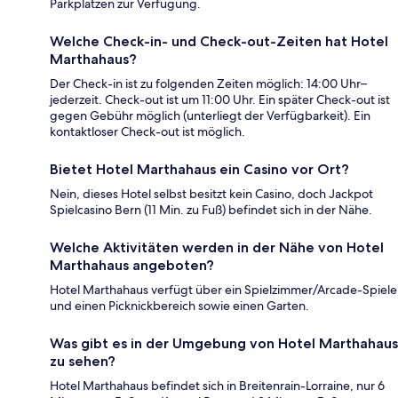
Parkplätzen zur Verfügung.
Welche Check-in- und Check-out-Zeiten hat Hotel
Marthahaus?
Der Check-in ist zu folgenden Zeiten möglich: 14:00 Uhr–
jederzeit. Check-out ist um 11:00 Uhr. Ein später Check-out ist
gegen Gebühr möglich (unterliegt der Verfügbarkeit). Ein
kontaktloser Check-out ist möglich.
Bietet Hotel Marthahaus ein Casino vor Ort?
Nein, dieses Hotel selbst besitzt kein Casino, doch Jackpot
Spielcasino Bern (11 Min. zu Fuß) befindet sich in der Nähe.
Welche Aktivitäten werden in der Nähe von Hotel
Marthahaus angeboten?
Hotel Marthahaus verfügt über ein Spielzimmer/Arcade-Spiele
und einen Picknickbereich sowie einen Garten.
Was gibt es in der Umgebung von Hotel Marthahaus
zu sehen?
Hotel Marthahaus befindet sich in Breitenrain-Lorraine, nur 6