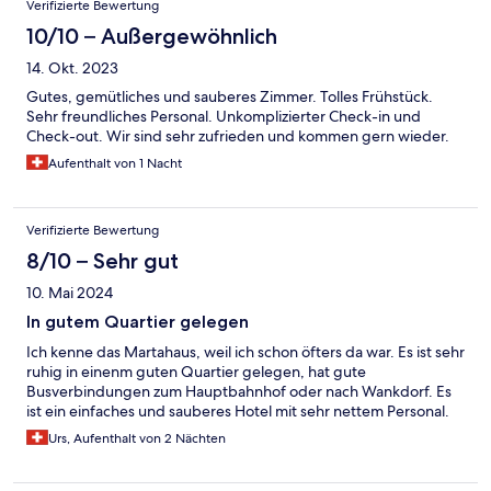
Verifizierte Bewertung
10/10 – Außergewöhnlich
14. Okt. 2023
Gutes, gemütliches und sauberes Zimmer. Tolles Frühstück.
Sehr freundliches Personal. Unkomplizierter Check-in und
Check-out. Wir sind sehr zufrieden und kommen gern wieder.
Aufenthalt von 1 Nacht
Verifizierte Bewertung
8/10 – Sehr gut
10. Mai 2024
In gutem Quartier gelegen
Ich kenne das Martahaus, weil ich schon öfters da war. Es ist sehr
ruhig in einenm guten Quartier gelegen, hat gute
Busverbindungen zum Hauptbahnhof oder nach Wankdorf. Es
ist ein einfaches und sauberes Hotel mit sehr nettem Personal.
Urs, Aufenthalt von 2 Nächten