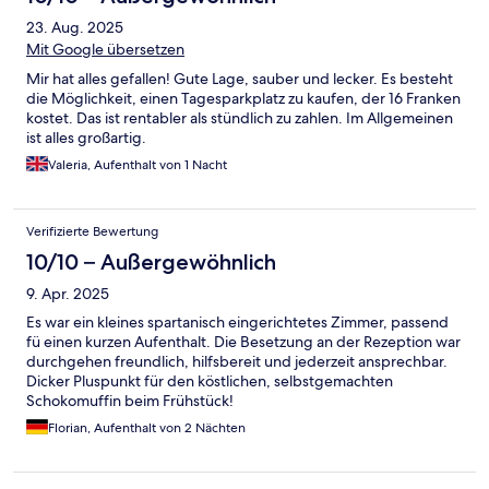
23. Aug. 2025
Mit Google übersetzen
Mir hat alles gefallen! Gute Lage, sauber und lecker. Es besteht
die Möglichkeit, einen Tagesparkplatz zu kaufen, der 16 Franken
kostet. Das ist rentabler als stündlich zu zahlen. Im Allgemeinen
ist alles großartig.
Valeria, Aufenthalt von 1 Nacht
Verifizierte Bewertung
10/10 – Außergewöhnlich
9. Apr. 2025
Es war ein kleines spartanisch eingerichtetes Zimmer, passend
fü einen kurzen Aufenthalt. Die Besetzung an der Rezeption war
durchgehen freundlich, hilfsbereit und jederzeit ansprechbar.
Dicker Pluspunkt für den köstlichen, selbstgemachten
Schokomuffin beim Frühstück!
Florian, Aufenthalt von 2 Nächten