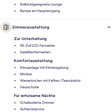
Rollstuhlgeeignete Lounge
Rampe am Haupteingang
Zimmerausstattung
Zur Unterhaltung
55-Zoll LCD-Fernseher
Satellitenfernsehen
Komfortausstattung
Klimaanlage mit Klimaregelung
Minibar
Wasserkocher mit Kaffee-/Teezubehör
Hausschuhe
Für erholsame Nächte
Schallisolierte Zimmer
Aufdeckservice