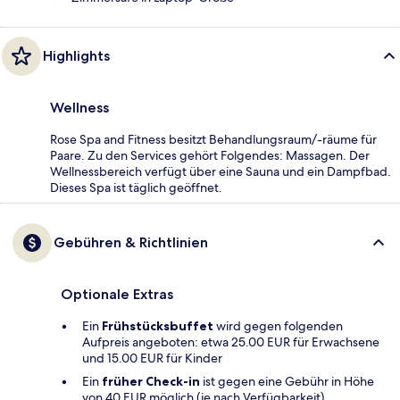
Highlights
Wellness
Rose Spa and Fitness besitzt Behandlungsraum/-räume für
Paare. Zu den Services gehört Folgendes: Massagen. Der
Wellnessbereich verfügt über eine Sauna und ein Dampfbad.
Dieses Spa ist täglich geöffnet.
Gebühren & Richtlinien
Optionale Extras
Ein
Frühstücksbuffet
wird gegen folgenden
Aufpreis angeboten: etwa 25.00 EUR für Erwachsene
und 15.00 EUR für Kinder
Ein
früher Check-in
ist gegen eine Gebühr in Höhe
von 40 EUR möglich (je nach Verfügbarkeit).