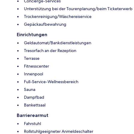
Concierge-Services
Unterstützung bei der Tourenplanung/beim Ticketerwerb
Trockenreinigung/Wäschereiservice
Gepäckaufbewahrung
Einrichtungen
Geldautomat/Bankdienstleistungen
Tresorfach an der Rezeption
Terrasse
Fitnesscenter
Innenpool
Full-Service-Wellnessbereich
Sauna
Dampfbad
Bankettsaal
Barrierearmut
Fahrstuhl
Rollstuhlgeeigneter Anmeldeschalter