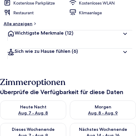
Kostenlose Parkplätze
Kostenloses WLAN
Restaurant
Klimaanlage
Alle anzeigen
Wichtigste Merkmale
(12)
Sich wie zu Hause fühlen
(6)
Zimmeroptionen
Überprüfe die Verfügbarkeit für diese Daten
Überprüfe die Verfügbarkeit für heute Nacht, Aug. 7 - Aug. 8.
Überprüfe die Verfügbarkeit f
Heute Nacht
Morgen
Aug. 7 - Aug. 8
Aug. 8 - Aug. 9
Überprüfe die Verfügbarkeit für dieses Wochenende, Aug. 7 - 
Überprüfe die Verfügbarkeit f
Dieses Wochenende
Nächstes Wochenende
Aug. 7 - Aug. 9
Aug. 14 - Aug. 16