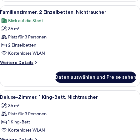
Nichtraucher
Alle
Ein Hotelzimmer mit zwei Betten, eine
5
Familienzimmer, 2 Einzelbetten, Nichtraucher
Fotos
Blick auf die Stadt
für
36 m²
Familienzimmer,
2 Einzelbetten,
Platz für 3 Personen
Nichtraucher
2 Einzelbetten
anzeigen
Kostenloses WLAN
Weitere
Weitere Details
Details
für
Daten auswählen und Preise sehen
Familienzimmer,
2 Einzelbetten,
Nichtraucher
Alle
Ein Hotelzimmer mit einem großen Bett
3
Deluxe-Zimmer, 1 King-Bett, Nichtraucher
Fotos
36 m²
für
Platz für 3 Personen
Deluxe-
Zimmer,
1 King-Bett
1 King-
Kostenloses WLAN
Bett,
Weitere
Weitere Details