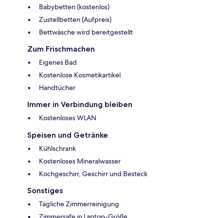
Babybetten (kostenlos)
Zustellbetten (Aufpreis)
Bettwäsche wird bereitgestellt
Zum Frischmachen
Eigenes Bad
Kostenlose Kosmetikartikel
Handtücher
Immer in Verbindung bleiben
Kostenloses WLAN
Speisen und Getränke
Kühlschrank
Kostenloses Mineralwasser
Kochgeschirr, Geschirr und Besteck
Sonstiges
Tägliche Zimmerreinigung
Zimmersafe in Laptop-Größe