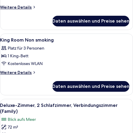
Non
Weitere
Weitere Details
smoking
Details
für
anzeigen
Daten auswählen und Preise sehen
Queen
Room
Non
Alle
Minibar, Zimmersafe, schallisolierte 
1
smoking
King Room Non smoking
Fotos
Platz für 3 Personen
für
1 King-Bett
King
Room
Kostenloses WLAN
Non
Weitere
Weitere Details
smoking
Details
für
anzeigen
Daten auswählen und Preise sehen
King
Room
Non
Alle
Deluxe-Zimmer, 2 Schlafzimmer, Verbin
6
smoking
Deluxe-Zimmer, 2 Schlafzimmer, Verbindungszimmer
Fotos
(Family)
für
Blick aufs Meer
Deluxe-
72 m²
Zimmer,