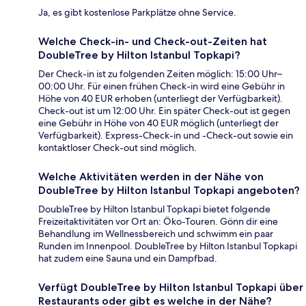
Ja, es gibt kostenlose Parkplätze ohne Service.
Welche Check-in- und Check-out-Zeiten hat
DoubleTree by Hilton Istanbul Topkapi?
Der Check-in ist zu folgenden Zeiten möglich: 15:00 Uhr–
00:00 Uhr. Für einen frühen Check-in wird eine Gebühr in
Höhe von 40 EUR erhoben (unterliegt der Verfügbarkeit).
Check-out ist um 12:00 Uhr. Ein später Check-out ist gegen
eine Gebühr in Höhe von 40 EUR möglich (unterliegt der
Verfügbarkeit). Express-Check-in und -Check-out sowie ein
kontaktloser Check-out sind möglich.
Welche Aktivitäten werden in der Nähe von
DoubleTree by Hilton Istanbul Topkapi angeboten?
DoubleTree by Hilton Istanbul Topkapi bietet folgende
Freizeitaktivitäten vor Ort an: Öko-Touren. Gönn dir eine
Behandlung im Wellnessbereich und schwimm ein paar
Runden im Innenpool. DoubleTree by Hilton Istanbul Topkapi
hat zudem eine Sauna und ein Dampfbad.
Verfügt DoubleTree by Hilton Istanbul Topkapi über
Restaurants oder gibt es welche in der Nähe?