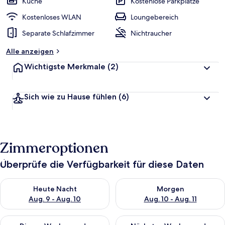
Küche
Kostenlose Parkplätze
Kostenloses WLAN
Loungebereich
Separate Schlafzimmer
Nichtraucher
Alle anzeigen
Wichtigste Merkmale
(2)
Sich wie zu Hause fühlen
(6)
Zimmeroptionen
Überprüfe die Verfügbarkeit für diese Daten
Überprüfe die Verfügbarkeit für heute Nacht, Aug. 9 - Aug. 10
Überprüfe die Verfügbarkeit fü
Heute Nacht
Morgen
Aug. 9 - Aug. 10
Aug. 10 - Aug. 11
Überprüfe die Verfügbarkeit für dieses Wochenende, Aug. 14 -
Überprüfe die Verfügbarkeit f