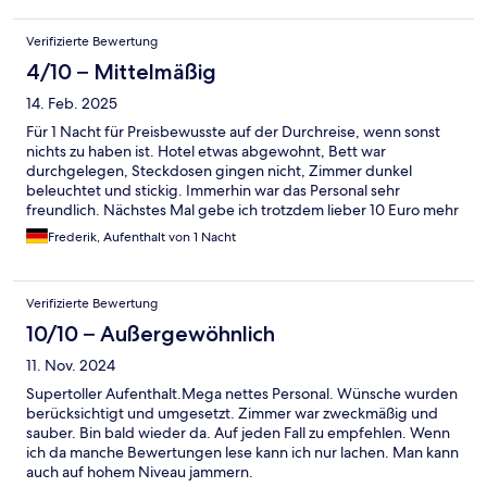
Verifizierte Bewertung
4/10 – Mittelmäßig
14. Feb. 2025
Für 1 Nacht für Preisbewusste auf der Durchreise, wenn sonst
nichts zu haben ist. Hotel etwas abgewohnt, Bett war
durchgelegen, Steckdosen gingen nicht, Zimmer dunkel
beleuchtet und stickig. Immerhin war das Personal sehr
freundlich. Nächstes Mal gebe ich trotzdem lieber 10 Euro mehr
aus
Frederik, Aufenthalt von 1 Nacht
Verifizierte Bewertung
10/10 – Außergewöhnlich
11. Nov. 2024
Supertoller Aufenthalt.Mega nettes Personal. Wünsche wurden
berücksichtigt und umgesetzt. Zimmer war zweckmäßig und
sauber. Bin bald wieder da. Auf jeden Fall zu empfehlen. Wenn
ich da manche Bewertungen lese kann ich nur lachen. Man kann
auch auf hohem Niveau jammern.