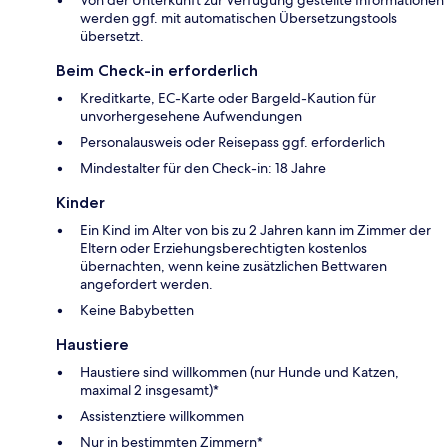
Von der Unterkunft zur Verfügung gestellte Informationen
werden ggf. mit automatischen Übersetzungstools
übersetzt.
Beim Check-in erforderlich
Kreditkarte, EC-Karte oder Bargeld-Kaution für
unvorhergesehene Aufwendungen
Personalausweis oder Reisepass ggf. erforderlich
Mindestalter für den Check-in: 18 Jahre
Kinder
Ein Kind im Alter von bis zu 2 Jahren kann im Zimmer der
Eltern oder Erziehungsberechtigten kostenlos
übernachten, wenn keine zusätzlichen Bettwaren
angefordert werden.
Keine Babybetten
Haustiere
Haustiere sind willkommen (nur Hunde und Katzen,
maximal 2 insgesamt)*
Assistenztiere willkommen
Nur in bestimmten Zimmern*