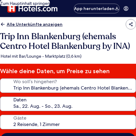
Zum Hauptinhalt springen
App herunterladen
Alle Unterkünfte anzeigen
Trip Inn Blankenburg (ehemals
Centro Hotel Blankenburg by INA)
Hotel mit Bar/Lounge - Marktplatz (0,6 km)
Wähle deine Daten, um Preise zu sehen
Wo soll’s hingehen?
Daten
Gäste