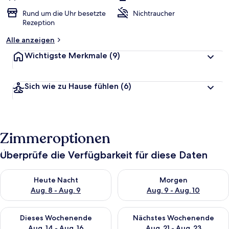
Rund um die Uhr besetzte
Nichtraucher
Rezeption
Alle anzeigen
Wichtigste Merkmale
(9)
Sich wie zu Hause fühlen
(6)
Zimmeroptionen
Überprüfe die Verfügbarkeit für diese Daten
Überprüfe die Verfügbarkeit für heute Nacht, Aug. 8 - Aug. 9.
Überprüfe die Verfügbarkeit f
Heute Nacht
Morgen
Aug. 8 - Aug. 9
Aug. 9 - Aug. 10
Überprüfe die Verfügbarkeit für dieses Wochenende, Aug. 14 -
Überprüfe die Verfügbarkeit f
Dieses Wochenende
Nächstes Wochenende
Aug. 14 - Aug. 16
Aug. 21 - Aug. 23