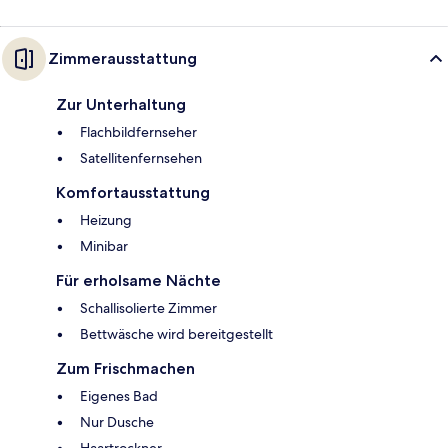
Zimmerausstattung
Zur Unterhaltung
Flachbildfernseher
Satellitenfernsehen
Komfortausstattung
Heizung
Minibar
Für erholsame Nächte
Schallisolierte Zimmer
Bettwäsche wird bereitgestellt
Zum Frischmachen
Eigenes Bad
Nur Dusche