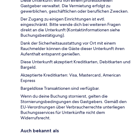
Diese Unterkunft wird von einem professionellen
Gastgeber verwaltet. Die Vermietung erfolgt zu
gewerblichen, geschäftlichen oder beruflichen Zwecken.
Der Zugang zu einigen Einrichtungen ist evtl.
eingeschränkt. Bitte wende dich bei weiteren Fragen
direkt an die Unterkunft (Kontaktinformationen siehe
Buchungsbestätigung).
Dank der Sicherheitsausstattung vor Ort mit einem
Rauchmelder können die Gäste dieser Unterkunft ihren
Aufenthalt entspannt genießen.
Diese Unterkunft akzeptiert Kreditkarten, Debitkarten und
Bargeld.
Akzeptierte Kreditkarten: Visa, Mastercard, American
Express
Bargeldlose Transaktionen sind verfügbar.
Wenn du deine Buchung stornierst, gelten die
Stornierungsbedingungen des Gastgebers. Gemäß den
EU-Verordnungen über Verbraucherrechte unterliegen
Buchungsservices für Unterkünfte nicht dem
Widerrufsrecht.
Auch bekannt als