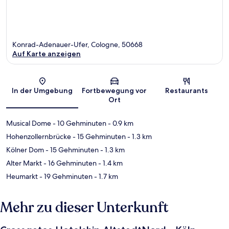
Konrad-Adenauer-Ufer, Cologne, 50668
Auf Karte anzeigen
Karte
In der Umgebung
Fortbewegung vor
Restaurants
Ort
Musical Dome
- 10 Gehminuten
- 0.9 km
Hohenzollernbrücke
- 15 Gehminuten
- 1.3 km
Kölner Dom
- 15 Gehminuten
- 1.3 km
Alter Markt
- 16 Gehminuten
- 1.4 km
Heumarkt
- 19 Gehminuten
- 1.7 km
Mehr zu dieser Unterkunft