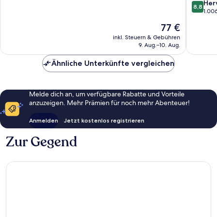
8.8
Her
10,
8,8
von
1.00
Hervorragend,
10,
1.142
Der
77 €
Hervorr
Bewertungen
Preis
1.006
inkl. Steuern & Gebühren
beträgt
9. Aug.–10. Aug.
Bewert
77 €
Ähnliche Unterkünfte vergleichen
Melde dich an, um verfügbare Rabatte und Vorteile
anzuzeigen. Mehr Prämien für noch mehr Abenteuer!
Anmelden
Jetzt kostenlos registrieren
Zur Gegend