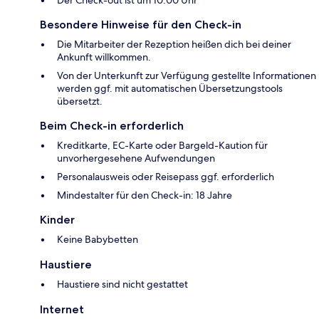
Der Check-out ist um 10:00 Uhr
Besondere Hinweise für den Check-in
Die Mitarbeiter der Rezeption heißen dich bei deiner
Ankunft willkommen.
Von der Unterkunft zur Verfügung gestellte Informationen
werden ggf. mit automatischen Übersetzungstools
übersetzt.
Beim Check-in erforderlich
Kreditkarte, EC-Karte oder Bargeld-Kaution für
unvorhergesehene Aufwendungen
Personalausweis oder Reisepass ggf. erforderlich
Mindestalter für den Check-in: 18 Jahre
Kinder
Keine Babybetten
Haustiere
Haustiere sind nicht gestattet
Internet