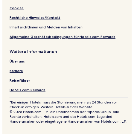
t
Cookies
Rechtliche Hinweise/Kontakt
Inhaltsrichtlinien und Melden von Inhalten
Allgemeine Geschäftsbedingungen für Hotels.com Rewards
Weitere Informationen
Über uns
Karriere
Reiseführer
Hotels.com Rewards
*Bei einigen Hotels muss die Stornierung mehr als 24 Stunden vor
Check-in erfolgen. Weitere Details auf der Website.
© 2026 Hotels.com, L.P., ein Unternehmen der Expedia Group. Alle
Rechte vorbehalten. Hotels.com und das Hotels.com-Logo sind
Handelsmarken oder eingetragene Handelsmarken von Hotels.com, L.P.