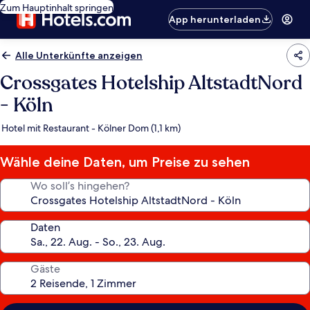
Zum Hauptinhalt springen
App herunterladen
Alle Unterkünfte anzeigen
Crossgates Hotelship AltstadtNord
- Köln
Hotel mit Restaurant - Kölner Dom (1,1 km)
Wähle deine Daten, um Preise zu sehen
Wo soll’s hingehen?
Daten
Gäste