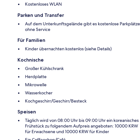
Kostenloses WLAN
Parken und Transfer
Auf dem Unterkunftsgelände gibt es kostenlose Parkplätze
ohne Service
Für Familien
Kinder übernachten kostenlos (siehe Details)
Kochnische
Großer Kühlschrank
Herdplatte
Mikrowelle
Wasserkocher
Kochgeschirr/Geschirr/Besteck
Speisen
Täglich wird von 08:00 Uhr bis 09:00 Uhr ein koreanisches
Frühstück zu folgendem Aufpreis angeboten: 10000 KRW
für Erwachsene und 10000 KRW für Kinder
Ein Coffeeshop/Café