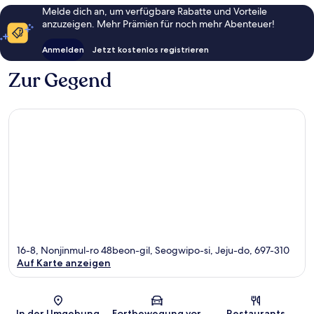
Melde dich an, um verfügbare Rabatte und Vorteile
anzuzeigen. Mehr Prämien für noch mehr Abenteuer!
Anmelden
Jetzt kostenlos registrieren
Zur Gegend
16-8, Nonjinmul-ro 48beon-gil, Seogwipo-si, Jeju-do, 697-310
Auf Karte anzeigen
Karte
In der Umgebung
Fortbewegung vor
Restaurants