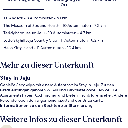
Ort
Tal Andeok
- 8 Autominuten
- 6.1 km
The Museum of Sex and Health
- 10 Autominuten
- 7.3 km
Teddybärmuseum Jeju
- 10 Autominuten
- 4.7 km
Lotte Skyhill Jeju Country Club
- 11 Autominuten
- 9.2 km
Hello Kitty Island
- 11 Autominuten
- 10.4 km
Mehr zu dieser Unterkunft
Stay In Jeju
Genieße Seogwipo mit einem Aufenthalt im Stay In Jeju. Zu den
Gratisleistungen gehören WLAN und Parkplätze ohne Service. Die
Apartments haben Kochnischen und bieten Flachbildfernseher. Andere
Reisende loben den allgemeinen Zustand der Unterkunft.
Informationen zu den Rechten zur Stornierung
Weitere Infos zu dieser Unterkunft