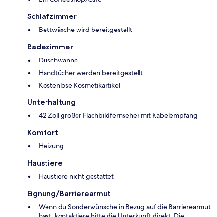
Schlafzimmer
Bettwäsche wird bereitgestellt
Badezimmer
Duschwanne
Handtücher werden bereitgestellt
Kostenlose Kosmetikartikel
Unterhaltung
42 Zoll großer Flachbildfernseher mit Kabelempfang
Komfort
Heizung
Haustiere
Haustiere nicht gestattet
Eignung/Barrierearmut
Wenn du Sonderwünsche in Bezug auf die Barrierearmut
hast, kontaktiere bitte die Unterkunft direkt. Die