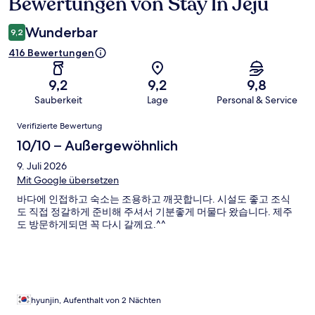
Bewertungen von Stay In Jeju
Bewertungen
Wunderbar
9,2
416 Bewertungen
9,2
9,2
9,8
Sauberkeit
Lage
Personal & Service
Bewertungen
Verifizierte Bewertung
10/10 – Außergewöhnlich
9. Juli 2026
Mit Google übersetzen
바다에 인접하고 숙소는 조용하고 깨끗합니다. 시설도 좋고 조식
도 직접 정갈하게 준비해 주셔서 기분좋게 머물다 왔습니다. 제주
도 방문하게되면 꼭 다시 갈께요.^^
hyunjin, Aufenthalt von 2 Nächten