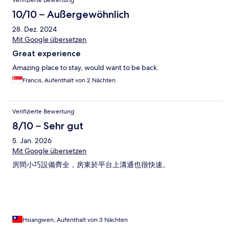
Verifizierte Bewertung
10/10 – Außergewöhnlich
28. Dez. 2024
Mit Google übersetzen
Great experience
Amazing place to stay, would want to be back.
Francis, Aufenthalt von 2 Nächten
Verifizierte Bewertung
8/10 – Sehr gut
5. Jan. 2026
Mit Google übersetzen
房間小巧設備齊全，房東於平台上溝通也很快速。
Hsiangwen, Aufenthalt von 3 Nächten