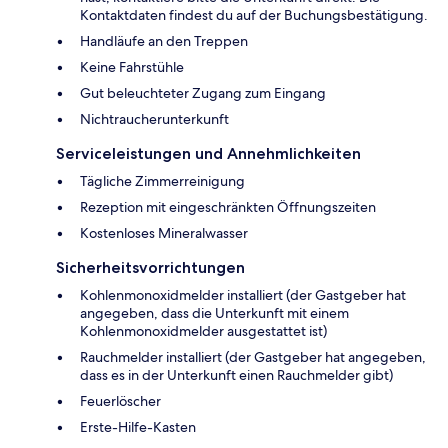
Kontaktdaten findest du auf der Buchungsbestätigung.
Handläufe an den Treppen
Keine Fahrstühle
Gut beleuchteter Zugang zum Eingang
Nichtraucherunterkunft
Serviceleistungen und Annehmlichkeiten
Tägliche Zimmerreinigung
Rezeption mit eingeschränkten Öffnungszeiten
Kostenloses Mineralwasser
Sicherheitsvorrichtungen
Kohlenmonoxidmelder installiert (der Gastgeber hat
angegeben, dass die Unterkunft mit einem
Kohlenmonoxidmelder ausgestattet ist)
Rauchmelder installiert (der Gastgeber hat angegeben,
dass es in der Unterkunft einen Rauchmelder gibt)
Feuerlöscher
Ers­te-Hil­fe-Kas­ten