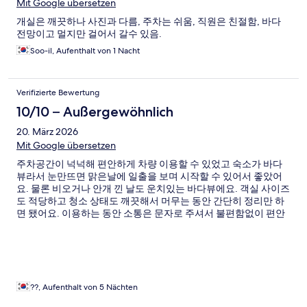
Mit Google übersetzen
개실은 깨끗하나 사진과 다름, 주차는 쉬움, 직원은 친절함, 바다
전망이고 멀지만 걸어서 갈수 있음.
Soo-il, Aufenthalt von 1 Nacht
Verifizierte Bewertung
10/10 – Außergewöhnlich
20. März 2026
Mit Google übersetzen
주차공간이 넉넉해 편안하게 차량 이용할 수 있었고 숙소가 바다
뷰라서 눈만뜨면 맑은날에 일출을 보며 시작할 수 있어서 좋았어
요. 물론 비오거나 안개 낀 날도 운치있는 바다뷰에요. 객실 사이즈
도 적당하고 청소 상태도 깨끗해서 머무는 동안 간단히 정리만 하
면 됐어요. 이용하는 동안 소통은 문자로 주셔서 불편함없이 편안
히 잘 지냈어요. 그리고 숙소 위치가 가까이에 맛집들이 걸어 갈 수
있는 거리에 있어서 다양한 음식을 번갈아가면서 골라서 먹을 수
있는 장점도 있어서 좋았어요. 가성비 최고입니다.
??, Aufenthalt von 5 Nächten