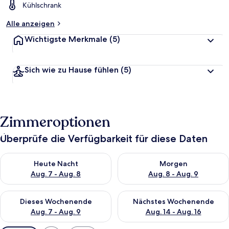
Kühlschrank
Alle anzeigen
Wichtigste Merkmale
(5)
Sich wie zu Hause fühlen
(5)
Zimmeroptionen
Überprüfe die Verfügbarkeit für diese Daten
Überprüfe die Verfügbarkeit für heute Nacht, Aug. 7 - Aug. 8.
Überprüfe die Verfügbarkeit f
Heute Nacht
Morgen
Aug. 7 - Aug. 8
Aug. 8 - Aug. 9
Überprüfe die Verfügbarkeit für dieses Wochenende, Aug. 7 - 
Überprüfe die Verfügbarkeit f
Dieses Wochenende
Nächstes Wochenende
Aug. 7 - Aug. 9
Aug. 14 - Aug. 16