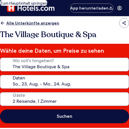
Zum Hauptinhalt springen
App herunterladen
Alle Unterkünfte anzeigen
The Village Boutique & Spa
Wähle deine Daten, um Preise zu sehen
Wo soll’s hingehen?
Daten
Gäste
Suchen