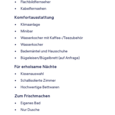
Flachbildfernseher
Kabelfernsehen
Komfortausstattung
Klimaanlage
Minibar
Wasserkocher mit Kaffee-/Teezubehör
Wasserkocher
Bademäntel und Hausschuhe
Bügeleisen/Bügelbrett (auf Anfrage)
Für erholsame Nächte
Kissenauswahl
Schallisolierte Zimmer
Hochwertige Bettwaren
Zum Frischmachen
Eigenes Bad
Nur Dusche