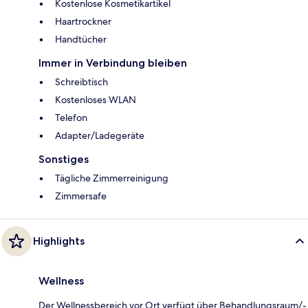
Kostenlose Kosmetikartikel
Haartrockner
Handtücher
Immer in Verbindung bleiben
Schreibtisch
Kostenloses WLAN
Telefon
Adapter/Ladegeräte
Sonstiges
Tägliche Zimmerreinigung
Zimmersafe
Highlights
Wellness
Der Wellnessbereich vor Ort verfügt über Behandlungsraum/-