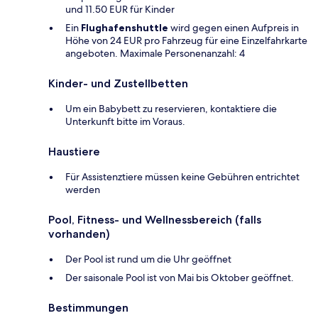
und 11.50 EUR für Kinder
Ein
Flughafenshuttle
wird gegen einen Aufpreis in
Höhe von 24 EUR pro Fahrzeug für eine Einzelfahrkarte
angeboten. Maximale Personenanzahl: 4
Kinder- und Zustellbetten
Um ein Babybett zu reservieren, kontaktiere die
Unterkunft bitte im Voraus.
Haustiere
Für Assistenztiere müssen keine Gebühren entrichtet
werden
Pool, Fitness- und Wellnessbereich (falls
vorhanden)
Der Pool ist rund um die Uhr geöffnet
Der saisonale Pool ist von Mai bis Oktober geöffnet.
Bestimmungen