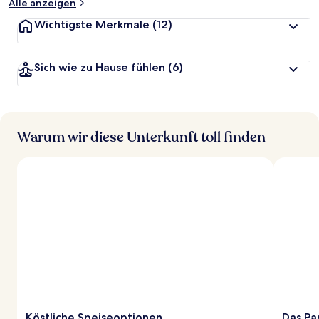
Alle anzeigen
Wichtigste Merkmale
(12)
Sich wie zu Hause fühlen
(6)
Warum wir diese Unterkunft toll finden
Köstliche Speiseoptionen
Das Pa