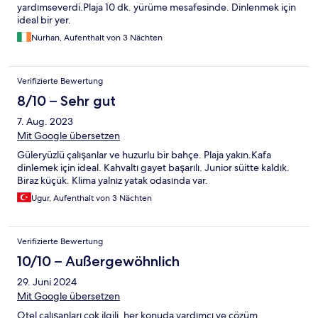
yardımseverdi.Plaja 10 dk. yürüme mesafesinde. Dinlenmek için
ideal bir yer.
Nurhan, Aufenthalt von 3 Nächten
Verifizierte Bewertung
8/10 – Sehr gut
7. Aug. 2023
Mit Google übersetzen
Güleryüzlü çalışanlar ve huzurlu bir bahçe. Plaja yakın.Kafa
dinlemek için ideal. Kahvaltı gayet başarılı. Junior süitte kaldık.
Biraz küçük. Klima yalnız yatak odasında var.
Ugur, Aufenthalt von 3 Nächten
Verifizierte Bewertung
10/10 – Außergewöhnlich
29. Juni 2024
Mit Google übersetzen
Otel çalışanları çok ilgili, her konuda yardımcı ve çözüm