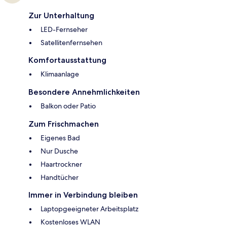
Zur Unterhaltung
LED-Fernseher
Satellitenfernsehen
Komfortausstattung
Klimaanlage
Besondere Annehmlichkeiten
Balkon oder Patio
Zum Frischmachen
Eigenes Bad
Nur Dusche
Haartrockner
Handtücher
Immer in Verbindung bleiben
Laptopgeeigneter Arbeitsplatz
Kostenloses WLAN