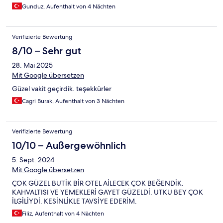
Gunduz, Aufenthalt von 4 Nächten
Verifizierte Bewertung
8/10 – Sehr gut
28. Mai 2025
Mit Google übersetzen
Güzel vakit geçirdik. teşekkürler
Cagri Burak, Aufenthalt von 3 Nächten
Verifizierte Bewertung
10/10 – Außergewöhnlich
5. Sept. 2024
Mit Google übersetzen
ÇOK GÜZEL BUTİK BİR OTEL AİLECEK ÇOK BEĞENDİK.
KAHVALTISI VE YEMEKLERİ GAYET GÜZELDİ. UTKU BEY ÇOK
İLGİLİYDİ. KESİNLİKLE TAVSİYE EDERİM.
Filiz, Aufenthalt von 4 Nächten