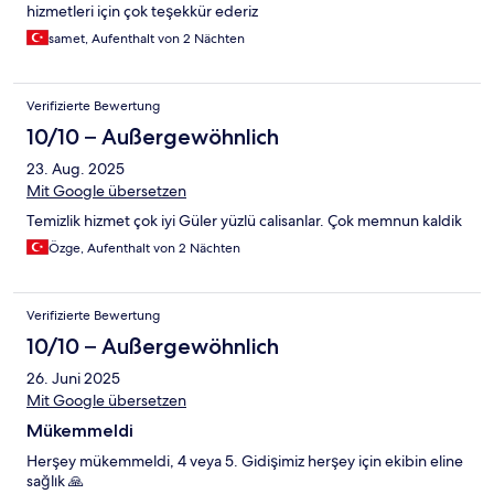
hizmetleri için çok teşekkür ederiz
samet, Aufenthalt von 2 Nächten
Verifizierte Bewertung
10/10 – Außergewöhnlich
23. Aug. 2025
Mit Google übersetzen
Temizlik hizmet çok iyi Güler yüzlü calisanlar. Çok memnun kaldik
Özge, Aufenthalt von 2 Nächten
Verifizierte Bewertung
10/10 – Außergewöhnlich
26. Juni 2025
Mit Google übersetzen
Mükemmeldi
Herşey mükemmeldi, 4 veya 5. Gidişimiz herşey için ekibin eline
sağlık 🙏