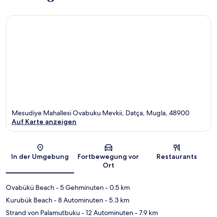
Mesudiye Mahallesi Ovabuku Mevkii, Datça, Mugla, 48900
Auf Karte anzeigen
Karte
In der Umgebung
Fortbewegung vor
Restaurants
Ort
Ovabükü Beach
- 5 Gehminuten
- 0.5 km
Kurubük Beach
- 8 Autominuten
- 5.3 km
Strand von Palamutbuku
- 12 Autominuten
- 7.9 km