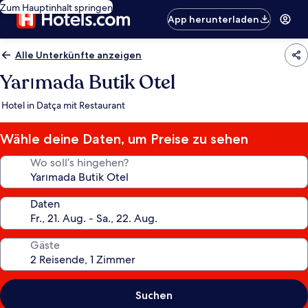
Zum Hauptinhalt springen
App herunterladen
Alle Unterkünfte anzeigen
Yarımada Butik Otel
Hotel in Datça mit Restaurant
Wähle deine Daten, um Preise zu sehen
Wo soll’s hingehen?
Daten
Gäste
Suchen