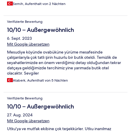
Semih, Aufenthalt von 2 Nächten
Verifizierte Bewertung
10/10 – Außergewöhnlich
6. Sept. 2023
Mit Google übersetzen
Mesudiye köyünde ovabüküne yürüme mesafesinde
çalışanlarıyla çok tatlı şirin huzurlu bir butik oteldi. Temizlik de
seyahatlerimizde en önem verdiğimiz detay olduğundan tekrar
datçaya geldiğimizde tercihimiz yine yarımada butik otel
olacaktır. Sevgiler
Ataberk, Aufenthalt von 5 Nächten
Verifizierte Bewertung
10/10 – Außergewöhnlich
27. Aug. 2024
Mit Google übersetzen
Utku'ya ve mutfak ekibine çok teşekkürler. Utku inanılmaz