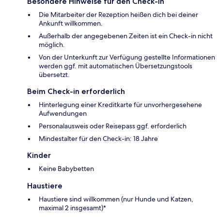
Besondere Hinweise für den Check-in
Die Mitarbeiter der Rezeption heißen dich bei deiner
Ankunft willkommen.
Außerhalb der angegebenen Zeiten ist ein Check-in nicht
möglich.
Von der Unterkunft zur Verfügung gestellte Informationen
werden ggf. mit automatischen Übersetzungstools
übersetzt.
Beim Check-in erforderlich
Hinterlegung einer Kreditkarte für unvorhergesehene
Aufwendungen
Personalausweis oder Reisepass ggf. erforderlich
Mindestalter für den Check-in: 18 Jahre
Kinder
Keine Babybetten
Haustiere
Haustiere sind willkommen (nur Hunde und Katzen,
maximal 2 insgesamt)*