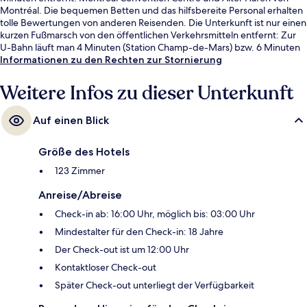
Montréal. Die bequemen Betten und das hilfsbereite Personal erhalten
tolle Bewertungen von anderen Reisenden. Die Unterkunft ist nur einen
kurzen Fußmarsch von den öffentlichen Verkehrsmitteln entfernt: Zur
U-Bahn läuft man 4 Minuten (Station Champ-de-Mars) bzw. 6 Minuten
(Station Berri-UQAM).
Informationen zu den Rechten zur Stornierung
Weitere Infos zu dieser Unterkunft
Auf einen Blick
Größe des Hotels
123 Zimmer
Anreise/Abreise
Check-in ab: 16:00 Uhr, möglich bis: 03:00 Uhr
Mindestalter für den Check-in: 18 Jahre
Der Check-out ist um 12:00 Uhr
Kontaktloser Check-out
Später Check-out unterliegt der Verfügbarkeit