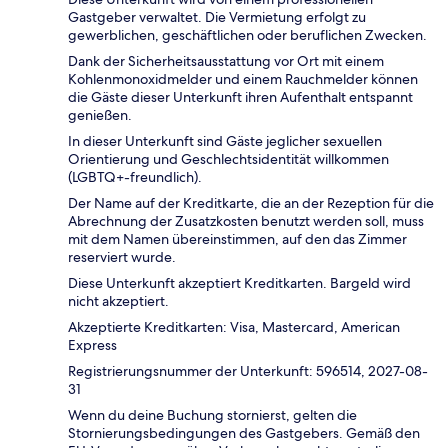
Gastgeber verwaltet. Die Vermietung erfolgt zu
gewerblichen, geschäftlichen oder beruflichen Zwecken.
Dank der Sicherheitsausstattung vor Ort mit einem
Kohlenmonoxidmelder und einem Rauchmelder können
die Gäste dieser Unterkunft ihren Aufenthalt entspannt
genießen.
In dieser Unterkunft sind Gäste jeglicher sexuellen
Orientierung und Geschlechtsidentität willkommen
(LGBTQ+-freundlich).
Der Name auf der Kreditkarte, die an der Rezeption für die
Abrechnung der Zusatzkosten benutzt werden soll, muss
mit dem Namen übereinstimmen, auf den das Zimmer
reserviert wurde.
Diese Unterkunft akzeptiert Kreditkarten. Bargeld wird
nicht akzeptiert.
Akzeptierte Kreditkarten: Visa, Mastercard, American
Express
Registrierungsnummer der Unterkunft: 596514, 2027-08-
31
Wenn du deine Buchung stornierst, gelten die
Stornierungsbedingungen des Gastgebers. Gemäß den