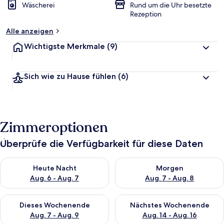
Wäscherei
Rund um die Uhr besetzte
Rezeption
Alle anzeigen
Wichtigste Merkmale
(9)
Sich wie zu Hause fühlen
(6)
Zimmeroptionen
Überprüfe die Verfügbarkeit für diese Daten
Überprüfe die Verfügbarkeit für heute Nacht, Aug. 6 - Aug. 7.
Überprüfe die Verfügbarkeit f
Heute Nacht
Morgen
Aug. 6 - Aug. 7
Aug. 7 - Aug. 8
Überprüfe die Verfügbarkeit für dieses Wochenende, Aug. 7 - 
Überprüfe die Verfügbarkeit f
Dieses Wochenende
Nächstes Wochenende
Aug. 7 - Aug. 9
Aug. 14 - Aug. 16