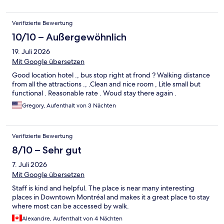
Verifizierte Bewertung
10/10 – Außergewöhnlich
19. Juli 2026
Mit Google übersetzen
Good location hotel ., bus stop right at frond ? Walking distance
from all the attractions ., .Clean and nice room , Litle small but
functional . Reasonable rate . Woud stay there again .
Gregory, Aufenthalt von 3 Nächten
Verifizierte Bewertung
8/10 – Sehr gut
7. Juli 2026
Mit Google übersetzen
Staff is kind and helpful. The place is near many interesting
places in Downtown Montréal and makes it a great place to stay
where most can be accessed by walk.
Alexandre, Aufenthalt von 4 Nächten