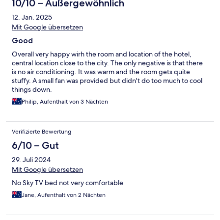
10/10 – Außergewöhnlich
12. Jan. 2025
Mit Google übersetzen
Good
Overall very happy wirh the room and location of the hotel,
central location close to the city. The only negative is that there
is no air conditioning. It was warm and the room gets quite
stuffy. A small fan was provided but didn't do too much to cool
things down.
Philip, Aufenthalt von 3 Nächten
Verifizierte Bewertung
6/10 – Gut
29. Juli 2024
Mit Google übersetzen
No Sky TV bed not very comfortable
Jane, Aufenthalt von 2 Nächten