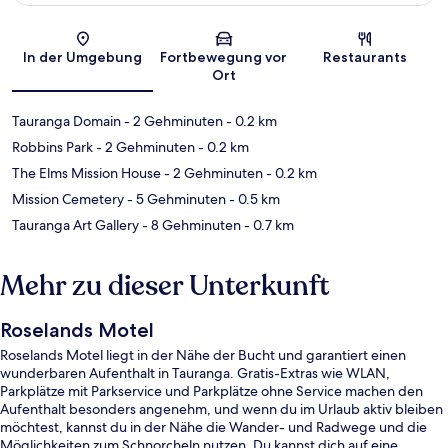
Karte
In der Umgebung
Fortbewegung vor
Restaurants
Ort
Tauranga Domain
- 2 Gehminuten
- 0.2 km
Robbins Park
- 2 Gehminuten
- 0.2 km
The Elms Mission House
- 2 Gehminuten
- 0.2 km
Mission Cemetery
- 5 Gehminuten
- 0.5 km
Tauranga Art Gallery
- 8 Gehminuten
- 0.7 km
Mehr zu dieser Unterkunft
Roselands Motel
Roselands Motel liegt in der Nähe der Bucht und garantiert einen
wunderbaren Aufenthalt in Tauranga. Gratis-Extras wie WLAN,
Parkplätze mit Parkservice und Parkplätze ohne Service machen den
Aufenthalt besonders angenehm, und wenn du im Urlaub aktiv bleiben
möchtest, kannst du in der Nähe die Wander- und Radwege und die
Möglichkeiten zum Schnorcheln nutzen. Du kannst dich auf eine