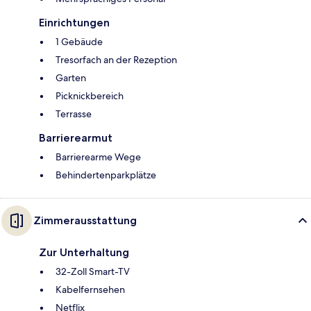
Einrichtungen
1 Gebäude
Tresorfach an der Rezeption
Garten
Picknickbereich
Terrasse
Barrierearmut
Barrierearme Wege
Behindertenparkplätze
Zimmerausstattung
Zur Unterhaltung
32-Zoll Smart-TV
Kabelfernsehen
Netflix