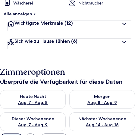
Wäscherei
Nichtraucher
Alle anzeigen
Wichtigste Merkmale
(12)
Sich wie zu Hause fühlen
(6)
Zimmeroptionen
Überprüfe die Verfügbarkeit für diese Daten
Überprüfe die Verfügbarkeit für heute Nacht, Aug. 7 - Aug. 8.
Überprüfe die Verfügbarkeit f
Heute Nacht
Morgen
Aug. 7 - Aug. 8
Aug. 8 - Aug. 9
Überprüfe die Verfügbarkeit für dieses Wochenende, Aug. 7 - 
Überprüfe die Verfügbarkeit f
Dieses Wochenende
Nächstes Wochenende
Aug. 7 - Aug. 9
Aug. 14 - Aug. 16