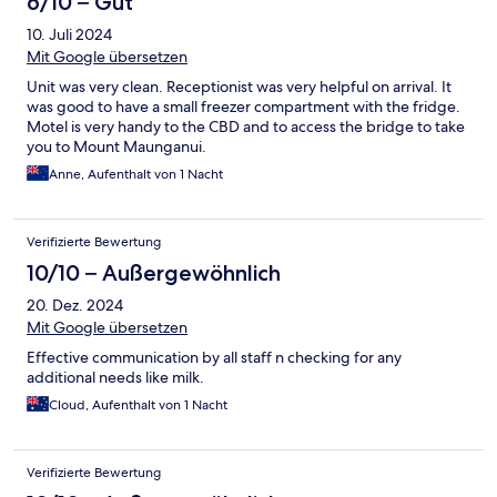
6/10 – Gut
10. Juli 2024
Mit Google übersetzen
Unit was very clean. Receptionist was very helpful on arrival. It
was good to have a small freezer compartment with the fridge.
Motel is very handy to the CBD and to access the bridge to take
you to Mount Maunganui.
Anne, Aufenthalt von 1 Nacht
Verifizierte Bewertung
10/10 – Außergewöhnlich
20. Dez. 2024
Mit Google übersetzen
Effective communication by all staff n checking for any
additional needs like milk.
Cloud, Aufenthalt von 1 Nacht
Verifizierte Bewertung