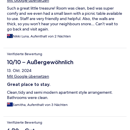
Mit Google übersetzen
Such a great little treasure! Room was clean, bed was super
comfy and we even had a small lawn with a picnic table available
to use. Staff are very friendly and helpful. Also, the walls are
thick, so you won’t hear your neighbours snore… Can’t wait to
go back and visit again.
Nikki Luna, Aufenthalt von 2 Nächten
Verifizierte Bewertung
10/10 – Außergewöhnlich
13. Okt. 2024
Mit Google übersetzen
Great place to stay.
Clean,tidy and semi modern apartment style arrangement.
Bathrooms were clean.
Samitha, Aufenthalt von 3 Nächten
Verifizierte Bewertung