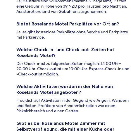
Ja, Haustiere sind willkommen (maximal 2 insgesamt). Es fällt
eine Gebühr in Höhe von 39 NZD pro Haustier, pro Nacht an.
Assistenztiere sind von Gebühren ausgenommen.
Bietet Roselands Motel Parkplätze vor Ort an?
Ja, es gibt kostenlose Parkplätze ohne Service und Parkplätze
mit Parkservice.
Welche Check-in- und Check-out-Zeiten hat
Roselands Motel?
Der Check-in ist zu folgenden Zeiten möglich: 14:00 Uhr–
20:00 Uhr. Check-out ist um 10:00 Uhr. Express-Check-in und
-Check-out ist möglich.
Welche Aktivitäten werden in der Nähe von
Roselands Motel angeboten?
Freu dich auf Aktivitäten in der Gegend wie Angeln, Wandern
und Reiten. Profitiere von Annehmlichkeiten wie einen
Picknickbereich und einen Garten.
Gibt es bei Roselands Motel Zimmer mit
Selbstverpflegung, die mit einer Küche oder