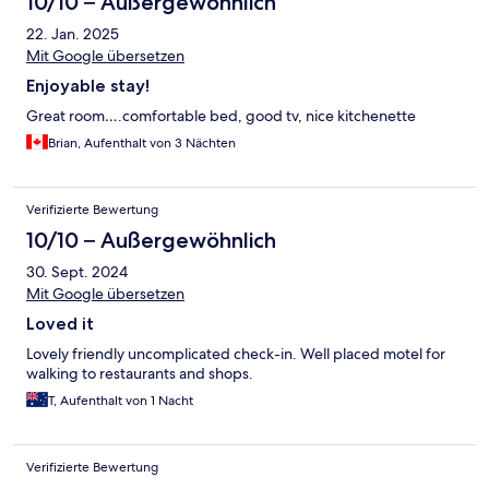
10/10 – Außergewöhnlich
22. Jan. 2025
Mit Google übersetzen
Enjoyable stay!
Great room….comfortable bed, good tv, nice kitchenette
Brian, Aufenthalt von 3 Nächten
Verifizierte Bewertung
10/10 – Außergewöhnlich
30. Sept. 2024
Mit Google übersetzen
Loved it
Lovely friendly uncomplicated check-in. Well placed motel for
walking to restaurants and shops.
T, Aufenthalt von 1 Nacht
Verifizierte Bewertung