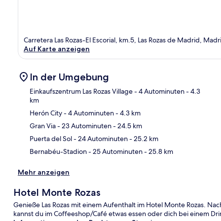
Carretera Las Rozas-El Escorial, km.5, Las Rozas de Madrid, Mad
Auf Karte anzeigen
In der Umgebung
Einkaufszentrum Las Rozas Village
- 4 Autominuten
- 4.3
km
Herón City
- 4 Autominuten
- 4.3 km
Kar
Gran Via
- 23 Autominuten
- 24.5 km
Puerta del Sol
- 24 Autominuten
- 25.2 km
Bernabéu-Stadion
- 25 Autominuten
- 25.8 km
Mehr anzeigen
Hotel Monte Rozas
Genieße Las Rozas mit einem Aufenthalt im Hotel Monte Rozas. Nac
kannst du im Coffeeshop/Café etwas essen oder dich bei einem Dri