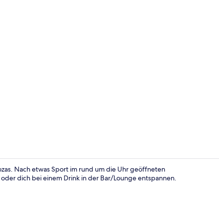
Rezeption
ozas. Nach etwas Sport im rund um die Uhr geöffneten
 oder dich bei einem Drink in der Bar/Lounge entspannen.
Superior-Dop