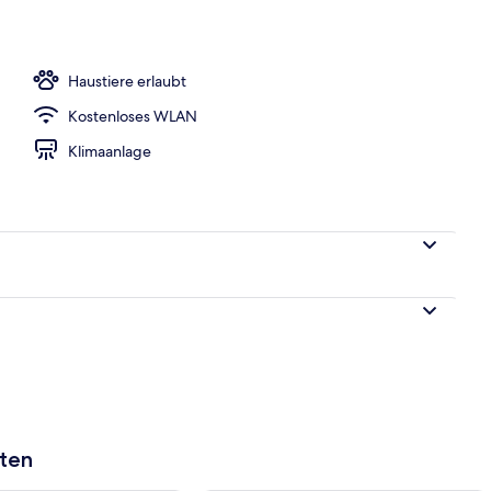
egriffenes Frühstücksbuffet
Haustiere erlaubt
Kostenloses WLAN
Klimaanlage
aten