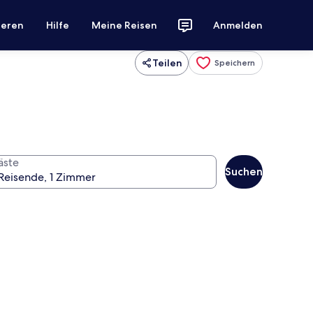
ieren
Hilfe
Meine Reisen
Anmelden
Teilen
Speichern
äste
Suchen