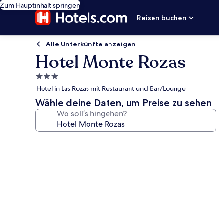
Zum Hauptinhalt springen
Reisen buchen
Alle Unterkünfte anzeigen
Hotel Monte Rozas
3.0-
Sterne-
Hotel in Las Rozas mit Restaurant und Bar/Lounge
Unterkunft
Wähle deine Daten, um Preise zu sehen
Wo soll’s hingehen?
Fotogalerie
von
Hotel
Monte
Rozas