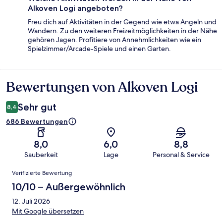
Alkoven Logi angeboten?
Freu dich auf Aktivitäten in der Gegend wie etwa Angeln und
Wandern. Zu den weiteren Freizeitmöglichkeiten in der Nähe
gehören Jagen. Profitiere von Annehmlichkeiten wie ein
Spielzimmer/Arcade-Spiele und einen Garten.
Bewertungen von Alkoven Logi
Bewertungen
Sehr gut
8,4
686 Bewertungen
8,0
6,0
8,8
Sauberkeit
Lage
Personal & Service
Bewertungen
Verifizierte Bewertung
10/10 – Außergewöhnlich
12. Juli 2026
Mit Google übersetzen