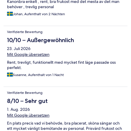
Kanonbra enkelt , rent, bra frukost med det mesta av det man
behöver , trevlig personal
Johan, Aufenthalt von 2 Nächten
Verifizierte Bewertung
10/10 – Außergewöhnlich
23. Juli 2026
Mit Google übersetzen
Rent, trevligt, funktionellt med mycket fint läge passade oss
perfekt.
Susanne, Aufenthalt von 1 Nacht
Verifizierte Bewertung
8/10 – Sehr gut
1. Aug. 2026
Mit Google übersetzen
En plats precis vad vi behövde, bra placerat, sköna sängar och
ett mycket vänligt bemötande av personal. Prisvärd frukost och