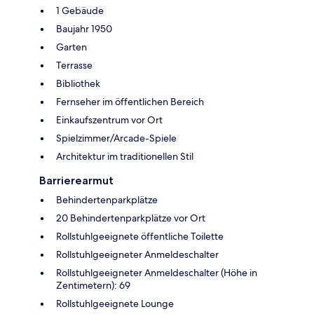
1 Gebäude
Baujahr 1950
Garten
Terrasse
Bibliothek
Fernseher im öffentlichen Bereich
Einkaufszentrum vor Ort
Spielzimmer/Arcade-Spiele
Architektur im traditionellen Stil
Barrierearmut
Behindertenparkplätze
20 Behindertenparkplätze vor Ort
Rollstuhlgeeignete öffentliche Toilette
Rollstuhlgeeigneter Anmeldeschalter
Rollstuhlgeeigneter Anmeldeschalter (Höhe in
Zentimetern): 69
Rollstuhlgeeignete Lounge