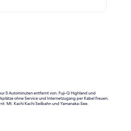
te
 nur 5 Autominuten entfernt von: Fuji-Q Highland und
kplätze ohne Service und Internetzugang per Kabel freuen.
nt: Mt. Kachi Kachi Seilbahn und Yamanaka-See.