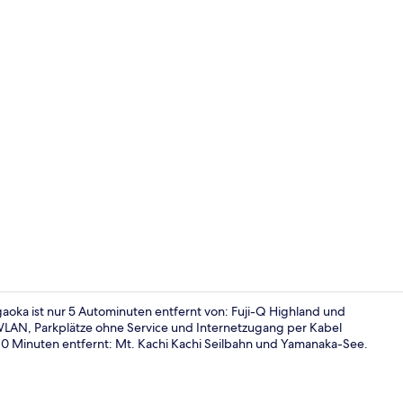
Außenberei
gaoka ist nur 5 Autominuten entfernt von: Fuji-Q Highland und
WLAN, Parkplätze ohne Service und Internetzugang per Kabel
0 Minuten entfernt: Mt. Kachi Kachi Seilbahn und Yamanaka-See.
Restaurant