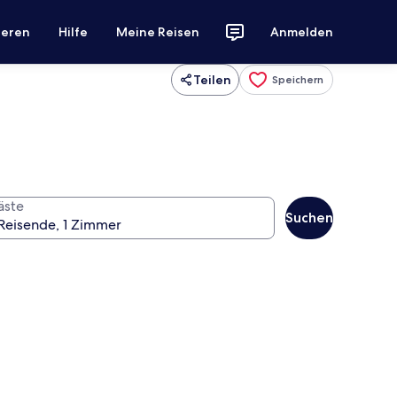
ieren
Hilfe
Meine Reisen
Anmelden
Teilen
Speichern
äste
Suchen