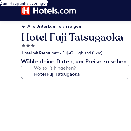
Zum Hauptinhalt springen
Alle Unterkünfte anzeigen
Hotel Fuji Tatsugaoka
3.0-
Sterne-
Hotel mit Restaurant - Fuji-Q Highland (1 km)
Unterkunft
Wähle deine Daten, um Preise zu sehen
Wo soll’s hingehen?
Fotogalerie
von
Hotel
Fuji
Tatsugaoka