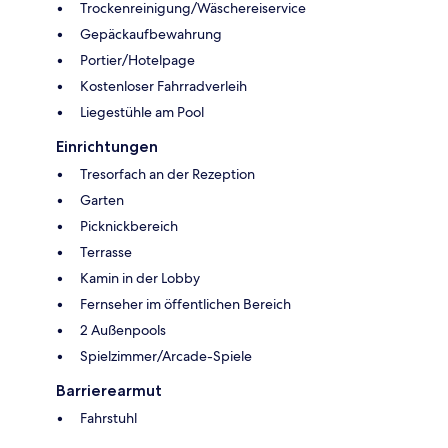
Trockenreinigung/Wäschereiservice
Gepäckaufbewahrung
Portier/Hotelpage
Kostenloser Fahrradverleih
Liegestühle am Pool
Einrichtungen
Tresorfach an der Rezeption
Garten
Picknickbereich
Terrasse
Kamin in der Lobby
Fernseher im öffentlichen Bereich
2 Außenpools
Spielzimmer/Arcade-Spiele
Barrierearmut
Fahrstuhl