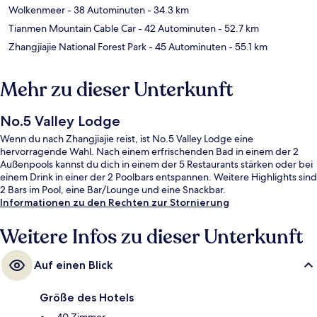
Wolkenmeer
- 38 Autominuten
- 34.3 km
Tianmen Mountain Cable Car
- 42 Autominuten
- 52.7 km
Zhangjiajie National Forest Park
- 45 Autominuten
- 55.1 km
Mehr zu dieser Unterkunft
No.5 Valley Lodge
Wenn du nach Zhangjiajie reist, ist No.5 Valley Lodge eine
hervorragende Wahl. Nach einem erfrischenden Bad in einem der 2
Außenpools kannst du dich in einem der 5 Restaurants stärken oder bei
einem Drink in einer der 2 Poolbars entspannen. Weitere Highlights sind
2 Bars im Pool, eine Bar/Lounge und eine Snackbar.
Informationen zu den Rechten zur Stornierung
Weitere Infos zu dieser Unterkunft
Auf einen Blick
Größe des Hotels
40 Zimmer