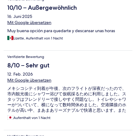
10/10 – Außergewöhnlich
16. Juni 2025
Mit Google übersetzen
Muy buena opción para quedarte y descansar unas horas
Lizette, Aufenthalt von 1 Nacht
Verifizierte Bewertung
8/10 – Sehr gut
12. Feb. 2026
Mit Google übersetzen
メキシコシティ到着が午後、次のフライトが深夜だったので、
市内観光後にシャワー浴びて仮眠採るために利用しました。ス
タッフはフレンドリーで接しやすく問題なし。トイレやシャワ
ーがついていて、横になって数時間休めました。空港隣接のホ
テルが高い中、まあまあリーズナブルで快適と思います。また
利用したいです。
Aufenthalt von 1 Nacht