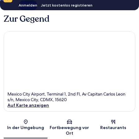
Anmelden
Jetzt kostenlos registrieren
Zur Gegend
Mexico City Airport, Terminal 1, 2nd Fl, Av Capitan Carlos Leon
s/n, Mexico City, CDMX, 15620
Auf Karte anzeigen
Karte
In der Umgebung
Fortbewegung vor
Restaurants
Ort