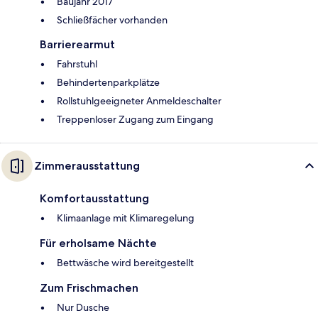
Baujahr 2017
Schließfächer vorhanden
Barrierearmut
Fahrstuhl
Behindertenparkplätze
Rollstuhlgeeigneter Anmeldeschalter
Treppenloser Zugang zum Eingang
Zimmerausstattung
Komfortausstattung
Klimaanlage mit Klimaregelung
Für erholsame Nächte
Bettwäsche wird bereitgestellt
Zum Frischmachen
Nur Dusche