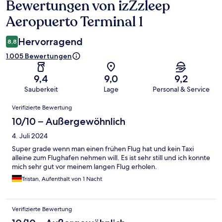
Bewertungen von izZzleep
Bewertungen
Aeropuerto Terminal 1
Hervorragend
8,8
1.005 Bewertungen
9,4
9,0
9,2
Sauberkeit
Lage
Personal & Service
Bewertungen
Verifizierte Bewertung
10/10 – Außergewöhnlich
4. Juli 2024
Super grade wenn man einen frühen Flug hat und kein Taxi
alleine zum Flughafen nehmen will. Es ist sehr still und ich konnte
mich sehr gut vor meinem langen Flug erholen.
Tristan, Aufenthalt von 1 Nacht
Verifizierte Bewertung