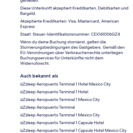
genießen.
Diese Unterkunft akzeptiert Kreditkarten, Debitkarten und
Bargeld.
Akzeptierte Kreditkarten: Visa, Mastercard, American
Express
Staatl. Steuer-Identifikationsnummer: CEX161006GZ4
Wenn du deine Buchung stornierst, gelten die
Stornierungsbedingungen des Gastgebers. Gemäß den
EU-Verordnungen über Verbraucherrechte unterliegen
Buchungsservices für Unterkünfte nicht dem
Widerrufsrecht.
Auch bekannt als
izZzleep Aeropuerto Terminal 1 Hotel Mexico City
izZzleep Aeropuerto Terminal 1 Hotel
izZzleep Aeropuerto Terminal 1 Mexico City
izZzleep Aeropuerto Terminal
izZzleep Aeropuerto Terminal 1 Mexico City
izZzleep Aeropuerto Terminal 1 Capsule Hotel
izZzleep Aeropuerto Terminal 1 Capsule Hotel Mexico City