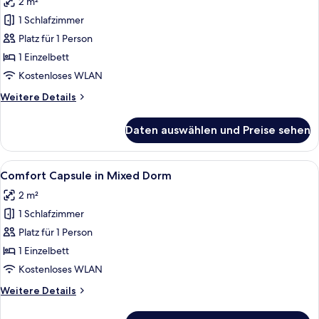
2 m²
für
1 Schlafzimmer
Comfort
Capsule
Platz für 1 Person
in
1 Einzelbett
Mixed
Kostenloses WLAN
Dorm
Weitere
Weitere Details
anzeigen
Details
für
Daten auswählen und Preise sehen
Comfort
Capsule
in
Alle
Eine Reihe moderner, weißer, separater
10
Mixed
Comfort Capsule in Mixed Dorm
Fotos
Dorm
2 m²
für
1 Schlafzimmer
Comfort
Capsule
Platz für 1 Person
in
1 Einzelbett
Mixed
Kostenloses WLAN
Dorm
Weitere
Weitere Details
anzeigen
Details
für