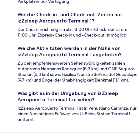
Parkplätzen zur Verfügung.
Welche Check-in- und Check-out-Zeiten hat
izZzleep Aeropuerto Terminal 1?
Der Check-in ist möglich ab: 13:00 Uhr. Check-out ist um
11:00 Uhr. Express-Check-in und -Check-out ist möglich.
Welche Aktivitäten werden in der Nähe von
izZzleep Aeropuerto Terminal 1 angeboten?
Zu den empfehlenswerten Sehenswürdigkeiten zählen
Autódromo Hermanos Rodríguez (5,3 km) und GNP Seguros
Stadion (6,3 km) sowie Basílica Nuestra Señora del Guadalupe
(9,7 km) und Engel der Unabhängigkeit Denkmal (11,1 km).
Was gibt es in der Umgebung von izZzleep
Aeropuerto Terminal 1 zu sehen?
IzZzleep Aeropuerto Terminal 1 ist in Venustiano Carranza, nur
einen 3-minütigen Fußweg von U-Bahn-Station Terminal 1
entfernt.