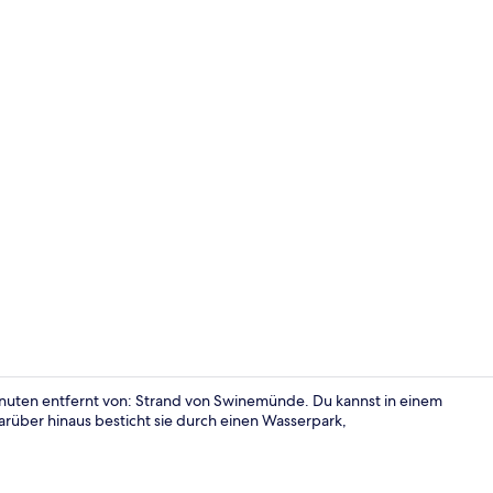
Wellness
Minuten entfernt von: Strand von Swinemünde. Du kannst in einem
rüber hinaus besticht sie durch einen Wasserpark,
Apartment (