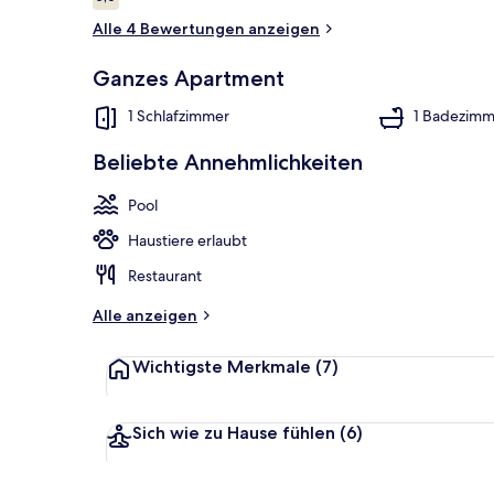
5,0 von 10.
Alle 4 Bewertungen anzeigen
Ganzes Apartment
2 Innenpools
1 Schlafzimmer
1 Badezimm
Beliebte Annehmlichkeiten
Pool
Haustiere erlaubt
Restaurant
Alle anzeigen
Wichtigste Merkmale
(7)
Sich wie zu Hause fühlen
(6)