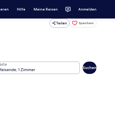
ieren
Hilfe
Meine Reisen
Anmelden
Teilen
Speichern
äste
Suchen