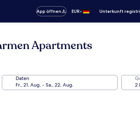
•
App öffnen
EUR
Unterkunft registr
Carmen Apartments
Daten
G