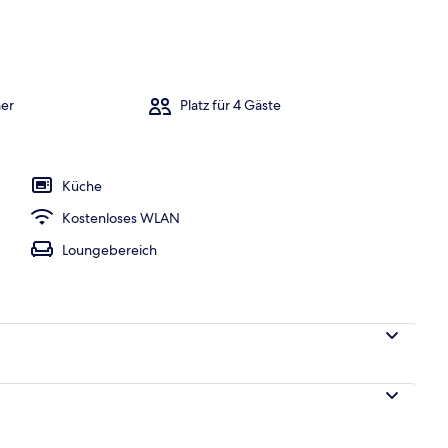
er
Platz für 4 Gäste
Küche
Kostenloses WLAN
Loungebereich