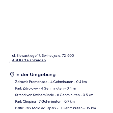
ul. Slowackiego 17, Swinoujscie, 72-600
Auf Karte anzeigen
In der Umgebung
Zdrowia Promenade
- 4 Gehminuten
- 0.4 km
Park Zdrojowy
- 4 Gehminuten
- 0.4 km
Kar
Strand von Swinemünde
- 6 Gehminuten
- 0.5 km
Park Chopina
- 7 Gehminuten
- 0.7 km
Baltic Park Molo Aquapark
- 11 Gehminuten
- 0.9 km