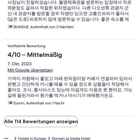
사장님이 친절하셨습니다. 월명체육관을 방문하는 입장에서 차로
15분정도 걸려서 적절한 위치였습이다. 다른 디오션쪽 관광지 군
산 내 관광지를 방문할 경우 차량만 있으면 교통인프라가 좋아서
(넓은 도로) 피로하지 않게 방문하실 수 있습니다. 좋은 숙소를 제
공해주셔서 감사합니다!
BUMSUE, Aufenthalt von 3 Nächten
Verifizierte Bewertung
4/10 – Mittelmäßig
7. Okt. 2023
Mit Google übersetzen
가격이 저렴해서 좋았고 아래 편의점이랑 카페가 연결되어 있어서
편했고 간단하게 끼니를 때울 수 있을 정도로 상품들이 적당해서
좋아요. 조식, 룸서비스도 있는데 아쉽게도 이용은 못 했어요. 가는
길에 들린거라서 뭔가를 먹거나 마시기가 애매했거든요.
Eunmi, Aufenthalt von 1 Nacht
Alle 114 Bewertungen anzeigen
Hotels in Kunsan
Gunsan La Siesta Hotel