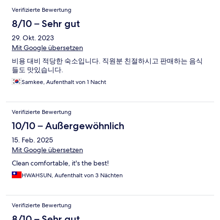
Verifizierte Bewertung
8/10 – Sehr gut
29. Okt. 2023
Mit Google übersetzen
비용 대비 적당한 숙소입니다. 직원분 친절하시고 판매하는 음식
들도 맛있습니다.
Samkee, Aufenthalt von 1 Nacht
Verifizierte Bewertung
10/10 – Außergewöhnlich
15. Feb. 2025
Mit Google übersetzen
Clean comfortable, it's the best!
HWAHSUN, Aufenthalt von 3 Nächten
Verifizierte Bewertung
8/10 – Sehr gut