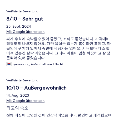
Verifizierte Bewertung
8/10 – Sehr gut
25. Sept. 2024
Mit Google übersetzen
싸게 추석에 숙박할수 있어 좋았고, 조식도 좋았습니다. 가격대비
청결도도 나쁘지 않아요. 다만 욕실문 없는게 흠이라면 흠이고, 마
을안에 위치해 있어서 쥬변에 식당가는 없어요. 시내보다 다소 떨
어져 있는건 살짝 아쉽습니다. 그러나 마을이 엄청 꺄끗하고 잘 정
돈되어 있어 좋았습니다.
hyunkyoung, Aufenthalt von 1 Nacht
Verifizierte Bewertung
10/10 – Außergewöhnlich
14. Aug. 2023
Mit Google übersetzen
최고의 숙소!
전체 객실이 금연인 것이 인상적이었습니다. 편안하고 쾌적했으며