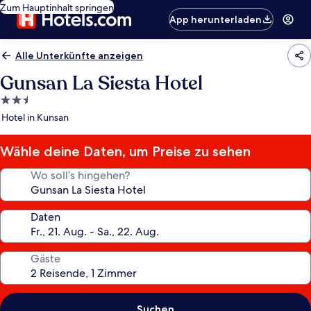
Zum Hauptinhalt springen
App herunterladen
Alle Unterkünfte anzeigen
Gunsan La Siesta Hotel
2.5-
Sterne-
Hotel in Kunsan
Unterkunft
Wähle deine Daten, um Preise zu sehen
Wo soll’s hingehen?
Daten
Gäste
Suchen