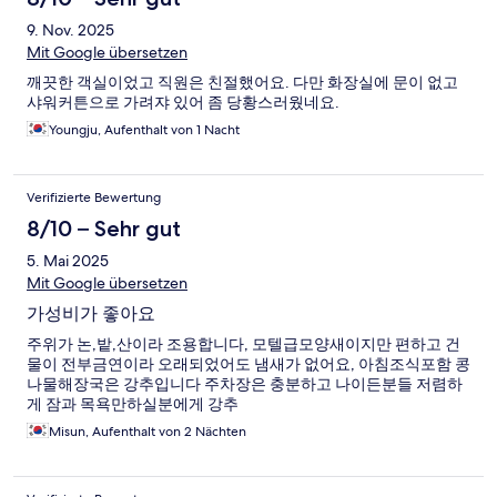
9. Nov. 2025
Mit Google übersetzen
깨끗한 객실이었고 직원은 친절했어요. 다만 화장실에 문이 없고
샤워커튼으로 가려쟈 있어 좀 당황스러웠네요.
Youngju, Aufenthalt von 1 Nacht
Verifizierte Bewertung
8/10 – Sehr gut
5. Mai 2025
Mit Google übersetzen
가성비가 좋아요
주위가 논,밭,산이라 조용합니다, 모텔급모양새이지만 편하고 건
물이 전부금연이라 오래되었어도 냄새가 없어요, 아침조식포함 콩
나물해장국은 강추입니다 주차장은 충분하고 나이든분들 저렴하
게 잠과 목욕만하실분에게 강추
Misun, Aufenthalt von 2 Nächten