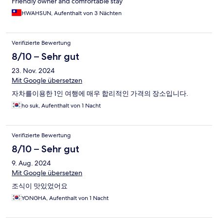
Friendly owner and comfortable stay
HWAHSUN, Aufenthalt von 3 Nächten
Verifizierte Bewertung
8/10 – Sehr gut
23. Nov. 2024
Mit Google übersetzen
자차를이용한 1인 여행에 매우 합리적인 가격의 장소입니다.
ho suk, Aufenthalt von 1 Nacht
Verifizierte Bewertung
8/10 – Sehr gut
9. Aug. 2024
Mit Google übersetzen
조식이 맛있었어요
YONGHA, Aufenthalt von 1 Nacht