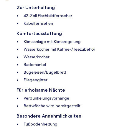
Zur Unterhaltung
42-Zoll Flachbildfernseher
Kabelfernsehen
Komfortausstattung
Klimaanlage mit Klimaregelung
Wasserkocher mit Kaffee-/Teezubehör
Wasserkocher
Bademäntel
Bügeleisen/Bügelbrett
Fliegengitter
Für erholsame Nächte
Verdunkelungsvorhänge
Bettwäsche wird bereitgestellt
Besondere Annehmlichkeiten
Fußbodenheizung