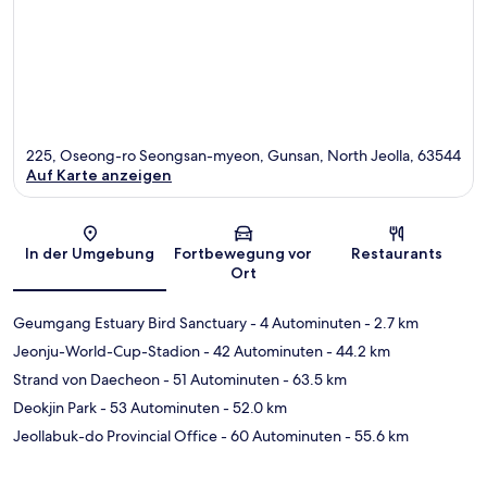
225, Oseong-ro Seongsan-myeon, Gunsan, North Jeolla, 63544
Auf Karte anzeigen
Karte
In der Umgebung
Fortbewegung vor
Restaurants
Ort
Geumgang Estuary Bird Sanctuary
- 4 Autominuten
- 2.7 km
Jeonju-World-Cup-Stadion
- 42 Autominuten
- 44.2 km
Strand von Daecheon
- 51 Autominuten
- 63.5 km
Deokjin Park
- 53 Autominuten
- 52.0 km
Jeollabuk-do Provincial Office
- 60 Autominuten
- 55.6 km