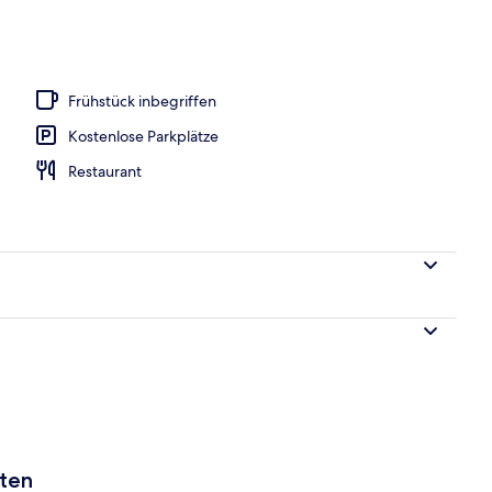
onnenschirme, Liegestühle
Frühstück inbegriffen
Kostenlose Parkplätze
Restaurant
aten