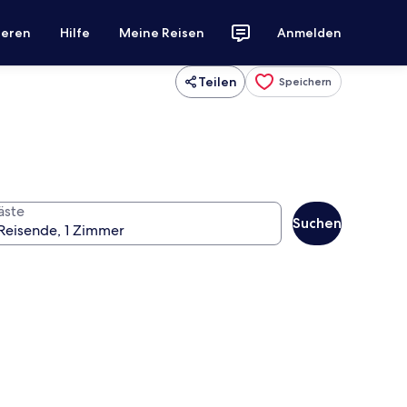
ieren
Hilfe
Meine Reisen
Anmelden
Teilen
Speichern
äste
Suchen