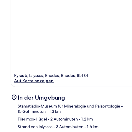
Pyras 6, Ialyssos, Rhodes, Rhodes, 851 01
Auf Karte anzeigen
In der Umgebung
Stamatiadis-Museum für Mineralogie und Paläontologie
-
15 Gehminuten
- 1.3 km
Filerimos-Hügel
- 2 Autominuten
- 1.2 km
Kar
Strand von Ialyssos
- 3 Autominuten
- 1.6 km