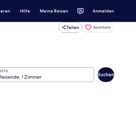
ieren
Hilfe
Meine Reisen
Anmelden
Teilen
Speichern
äste
Suchen