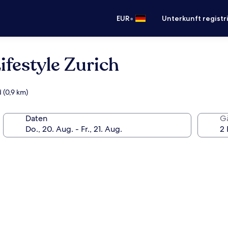
•
EUR
Unterkunft registr
ifestyle Zurich
 (0,9 km)
Daten
G