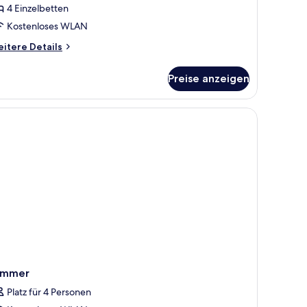
4 Einzelbetten
Kostenloses WLAN
itere
itere Details
tails
r
Preise anzeigen
sign
art
ite
oßen Bett, einem weißen Stuhl, einem kleinen Tisch, einem Fernseher und ei
immer
Platz für 4 Personen