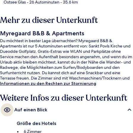
Ostsee Glas
- 26 Autominuten
- 35.6 km
Mehr zu dieser Unterkunft
Myregaard B&B & Apartments
Du möchtest in bester Lage übernachten? Myregaard B&B &
Apartments ist nur 5 Autominuten entfernt von: Sankt Povls Kirche und
Dueodde Golfplatz. Gratis-Extras wie WLAN und Parkplätze ohne
Service machen den Aufenthalt besonders angenehm, und wenn du im
Urlaub aktiv bleiben möchtest, kannst du in der Nähe die Wander- und
Radwege, die Möglichkeiten zum Surfen/Bodyboarden und den
Surfunterricht nutzen. Du kannst dich auf eine Snackbar und eine
Terrasse freuen. Die Zimmer sind mit Waschmaschinen/Trocknern und
Kühlschränken versehen.
Informationen zu den Rechten zur Stornierung
Weitere Infos zu dieser Unterkunft
Auf einen Blick
Größe des Hotels
6 Zimmer