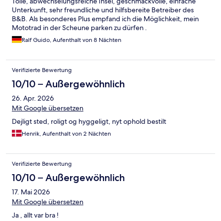
Tolle, abwechselungsreiche Insel, geschmackvolle, einfache
Unterkunft, sehr freundliche und hilfsbereite Betreiber des
B&B. Als besonderes Plus empfand ich die Möglichkeit, mein
Mototrad in der Scheune parken zu dürfen .
Ralf Guido, Aufenthalt von 8 Nächten
Verifizierte Bewertung
10/10 – Außergewöhnlich
26. Apr. 2026
Mit Google übersetzen
Dejligt sted, roligt og hyggeligt, nyt ophold bestilt
Henrik, Aufenthalt von 2 Nächten
Verifizierte Bewertung
10/10 – Außergewöhnlich
17. Mai 2026
Mit Google übersetzen
Ja , allt var bra !