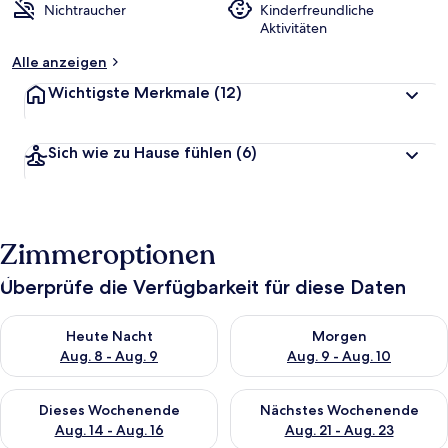
Nichtraucher
Kinderfreundliche
Aktivitäten
Alle anzeigen
Wichtigste Merkmale
(12)
Sich wie zu Hause fühlen
(6)
Zimmeroptionen
Überprüfe die Verfügbarkeit für diese Daten
Überprüfe die Verfügbarkeit für heute Nacht, Aug. 8 - Aug. 9.
Überprüfe die Verfügbarkeit f
Heute Nacht
Morgen
Aug. 8 - Aug. 9
Aug. 9 - Aug. 10
Überprüfe die Verfügbarkeit für dieses Wochenende, Aug. 14 -
Überprüfe die Verfügbarkeit f
Dieses Wochenende
Nächstes Wochenende
Aug. 14 - Aug. 16
Aug. 21 - Aug. 23