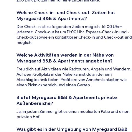
250 DKK pro Zimmer für eine Einzelfahrkarte.
Welche Check-in- und Check-out-Zeiten hat
Myregaard B&B & Apartments?
Der Check-in ist zu folgenden Zeiten möglich: 16:00 Uhr–
jederzeit. Check-out ist um 11:00 Uhr. Express-Check-in und -
Check-out sowie ein kontaktloser Check-in und Check-out sind
möglich.
Welche Aktivitäten werden in der Nähe von
Myregaard B&B & Apartments angeboten?
Freu dich auf Aktivitäten wie Radtouren, Angeln und Wandern.
Auf dem Golfplatz in der Nähe kannst du an deinem
Abschlagtechnik feilen. Profitiere von Annehmlichkeiten wie
einen Picknickbereich und einen Garten.
Bietet Myregaard B&B & Apartments private
Außenbereiche?
Ja, in jedem Zimmer gibt es einen möblierten Patio und einen
privaten Hof.
Was gibt es in der Umgebung von Myregaard B&B