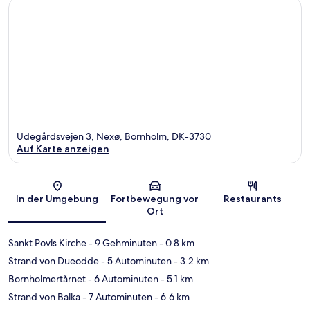
Udegårdsvejen 3, Nexø, Bornholm, DK-3730
Auf Karte anzeigen
Karte
In der Umgebung
Fortbewegung vor
Restaurants
Ort
Sankt Povls Kirche
- 9 Gehminuten
- 0.8 km
Strand von Dueodde
- 5 Autominuten
- 3.2 km
Bornholmertårnet
- 6 Autominuten
- 5.1 km
Strand von Balka
- 7 Autominuten
- 6.6 km