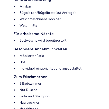
Minibar
Bügeleisen/Bügelbrett (auf Anfrage)
Waschmaschinen/Trockner
Waschmittel
Für erholsame Nächte
Bettwäsche wird bereitgestellt
Besondere Annehmlichkeiten
Möblierter Patio
Hof
Individuell eingerichtet und ausgestattet
Zum Frischmachen
3 Badezimmer
Nur Dusche
Seife und Shampoo
Haartrockner
Handtücher