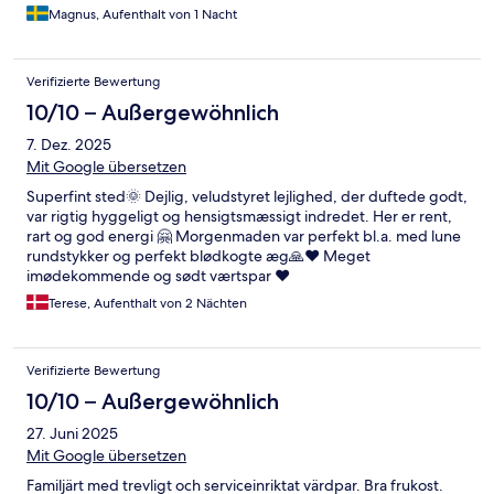
Magnus, Aufenthalt von 1 Nacht
Verifizierte Bewertung
10/10 – Außergewöhnlich
7. Dez. 2025
Mit Google übersetzen
Superfint sted🌞 Dejlig, veludstyret lejlighed, der duftede godt,
var rigtig hyggeligt og hensigtsmæssigt indredet. Her er rent,
rart og god energi 🤗 Morgenmaden var perfekt bl.a. med lune
rundstykker og perfekt blødkogte æg🙏❤️ Meget
imødekommende og sødt værtspar ❤️
Terese, Aufenthalt von 2 Nächten
Verifizierte Bewertung
10/10 – Außergewöhnlich
27. Juni 2025
Mit Google übersetzen
Familjärt med trevligt och serviceinriktat värdpar. Bra frukost.