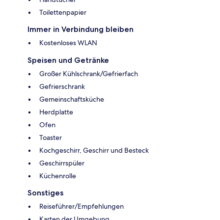
Toilettenpapier
Immer in Verbindung bleiben
Kostenloses WLAN
Speisen und Getränke
Großer Kühlschrank/Gefrierfach
Gefrierschrank
Gemeinschaftsküche
Herdplatte
Ofen
Toaster
Kochgeschirr, Geschirr und Besteck
Geschirrspüler
Küchenrolle
Sonstiges
Reiseführer/Empfehlungen
Karten der Umgebung