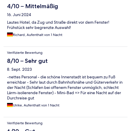
4/10 – Mittelmäßig
16. Juni 2024
Lautes Hotel, da Zug und Straße direkt vor dem Fenster!
Frühstück sehr begrenzte Auswahl!
Richard, Aufenthalt von 1 Nacht
Verifizierte Bewertung
8/10 – Sehr gut
8. Sept. 2023
-nettes Personal - die schöne Innenstadt ist bequem zu Fuß
erreichbar - Sehr laut durch Bahnhofsnähe und Güterverkehr in
der Nacht (Schlafen bei offenem Fenster unmöglich, schlecht
Lärm-isolierende Fenster) - Mini-Bad => Für eine Nacht auf der
Durchreise gut
Ulrike, Aufenthalt von 1 Nacht
Verifizierte Bewertung