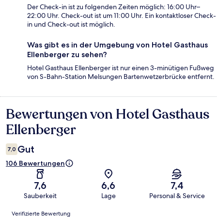
Der Check-in ist zu folgenden Zeiten möglich: 16:00 Uhr–
22:00 Uhr. Check-out ist um 11:00 Uhr. Ein kontaktloser Check-
in und Check-out ist möglich.
Was gibt es in der Umgebung von Hotel Gasthaus
Ellenberger zu sehen?
Hotel Gasthaus Ellenberger ist nur einen 3-minütigen Fußweg
von S-Bahn-Station Melsungen Bartenwetzerbrücke entfernt.
Bewertungen von Hotel Gasthaus
Bewertungen
Ellenberger
Gut
7,0
106 Bewertungen
7,6
6,6
7,4
Sauberkeit
Lage
Personal & Service
Bewertungen
Verifizierte Bewertung