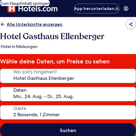
Zum Hauptinhalt springen
App herunterladen
Alle Unterkünfte anzeigen
Hotel Gasthaus Ellenberger
Hotel in Melsungen
Wähle deine Daten, um Preise zu sehen
Wo soll’s hingehen?
Daten
Gäste
Suchen