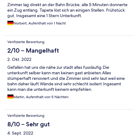
Zimmer lag direkt an der Bahn Brücke, alle 5 Minuten donnerte
ein Zug entlang. Tapete löst sich an einigen Stellen. Frühstück
gut. Insgesamt eine 1 Stern Unterkunft.
Norbert, Aufenthalt von 1 Nacht
Verifizierte Bewertung
2/10 – Mangelhaft
2. Okt. 2022
Gefallen hat uns die nähe zur stadt alles fussläufig.Die
unterkunft selber kann man keinen gast anbieten.Alles
stümperhaft renoviert und die Zimmer sind sehr laut weil eine
bahn daher läuft.Wände sind sehr schlecht isoliert.Ingesamt
kann man die unterkunft keinem empfehlen.
Martin, Aufenthalt von 5 Nächten
Verifizierte Bewertung
8/10 – Sehr gut
4. Sept. 2022