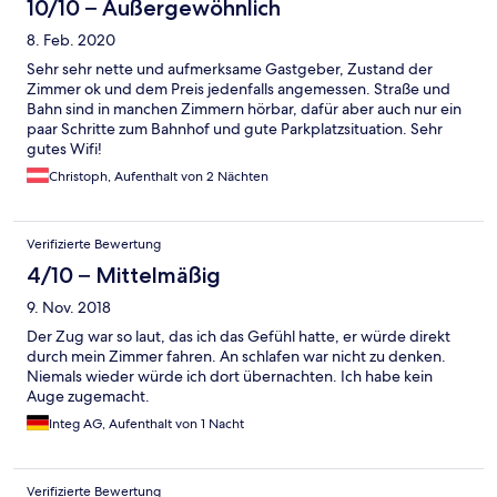
10/10 – Außergewöhnlich
8. Feb. 2020
Sehr sehr nette und aufmerksame Gastgeber, Zustand der
Zimmer ok und dem Preis jedenfalls angemessen. Straße und
Bahn sind in manchen Zimmern hörbar, dafür aber auch nur ein
paar Schritte zum Bahnhof und gute Parkplatzsituation. Sehr
gutes Wifi!
Christoph, Aufenthalt von 2 Nächten
Verifizierte Bewertung
4/10 – Mittelmäßig
9. Nov. 2018
Der Zug war so laut, das ich das Gefühl hatte, er würde direkt
durch mein Zimmer fahren. An schlafen war nicht zu denken.
Niemals wieder würde ich dort übernachten. Ich habe kein
Auge zugemacht.
Integ AG, Aufenthalt von 1 Nacht
Verifizierte Bewertung