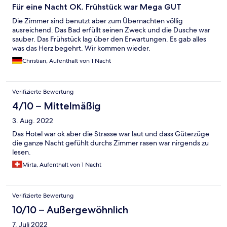
Für eine Nacht OK. Frühstück war Mega GUT
Die Zimmer sind benutzt aber zum Übernachten völlig
ausreichend. Das Bad erfüllt seinen Zweck und die Dusche war
sauber. Das Frühstück lag über den Erwartungen. Es gab alles
was das Herz begehrt. Wir kommen wieder.
Christian, Aufenthalt von 1 Nacht
Verifizierte Bewertung
4/10 – Mittelmäßig
3. Aug. 2022
Das Hotel war ok aber die Strasse war laut und dass Güterzüge
die ganze Nacht gefühlt durchs Zimmer rasen war nirgends zu
lesen.
Mirta, Aufenthalt von 1 Nacht
Verifizierte Bewertung
10/10 – Außergewöhnlich
7. Juli 2022