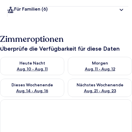
Für Familien
(6)
Zimmeroptionen
Überprüfe die Verfügbarkeit für diese Daten
Überprüfe die Verfügbarkeit für heute Nacht, Aug. 10 - Aug. 11
Überprüfe die Verfügbarkeit fü
Heute Nacht
Morgen
Aug. 10 - Aug. 11
Aug. 11 - Aug. 12
Überprüfe die Verfügbarkeit für dieses Wochenende, Aug. 14 -
Überprüfe die Verfügbarkeit f
Dieses Wochenende
Nächstes Wochenende
Aug. 14 - Aug. 16
Aug. 21 - Aug. 23