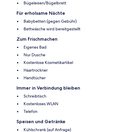
Bügeleisen/Bügelbrett
Für erholsame Nächte
Babybetten (gegen Gebühr)
Bettwäsche wird bereitgestellt
Zum Frischmachen
Eigenes Bad
Nur Dusche
Kostenlose Kosmetikartikel
Haartrockner
Handtücher
Immer in Verbindung bleiben
Schreibtisch
Kostenloses WLAN
Telefon
Speisen und Getränke
Kühlschrank (auf Anfrage)