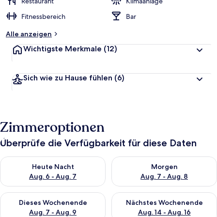
Restaurant
Klimaanlage
Fitnessbereich
Bar
Alle anzeigen
Wichtigste Merkmale
(12)
Sich wie zu Hause fühlen
(6)
Zimmeroptionen
Überprüfe die Verfügbarkeit für diese Daten
Überprüfe die Verfügbarkeit für heute Nacht, Aug. 6 - Aug. 7.
Überprüfe die Verfügbarkeit f
Heute Nacht
Morgen
Aug. 6 - Aug. 7
Aug. 7 - Aug. 8
Überprüfe die Verfügbarkeit für dieses Wochenende, Aug. 7 - 
Überprüfe die Verfügbarkeit f
Dieses Wochenende
Nächstes Wochenende
Aug. 7 - Aug. 9
Aug. 14 - Aug. 16