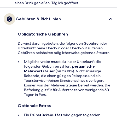
einen Drink genießen. Täglich geöffnet
Gebühren & Richtlinien
Obligatorische Gebühren
Du wirst darum gebeten, die folgenden Gebühren der
Unterkunft beim Check-in oder Check-out zu zahlen.
Gebühren beinhalten möglicherweise geltende Steuern:
Möglicherweise musst du in der Unterkunft die
folgenden Gebühren zahlen:
peruanische
Mehrwertsteuer
(bis zu 18%). Nicht ansässige
Reisende, die einen gültigen Reisepass und ein
Touristenvisum/einen Einreisenachweis vorlegen,
können von der Mehrwertsteuer befreit werden. Die
Befreiung gilt für für Aufenthalte von weniger als 60
Tagen in Peru.
Optionale Extras
Ein
Frühstücksbuffet
wird gegen folgenden