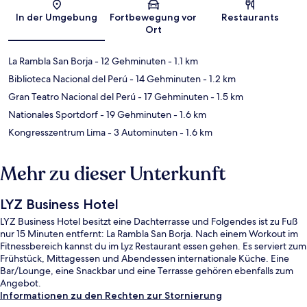
Karte
In der Umgebung
Fortbewegung vor
Restaurants
Ort
La Rambla San Borja
- 12 Gehminuten
- 1.1 km
Biblioteca Nacional del Perú
- 14 Gehminuten
- 1.2 km
Gran Teatro Nacional del Perú
- 17 Gehminuten
- 1.5 km
Nationales Sportdorf
- 19 Gehminuten
- 1.6 km
Kongresszentrum Lima
- 3 Autominuten
- 1.6 km
Mehr zu dieser Unterkunft
LYZ Business Hotel
LYZ Business Hotel besitzt eine Dachterrasse und Folgendes ist zu Fuß
nur 15 Minuten entfernt: La Rambla San Borja. Nach einem Workout im
Fitnessbereich kannst du im Lyz Restaurant essen gehen. Es serviert zum
Frühstück, Mittagessen und Abendessen internationale Küche. Eine
Bar/Lounge, eine Snackbar und eine Terrasse gehören ebenfalls zum
Angebot.
Informationen zu den Rechten zur Stornierung