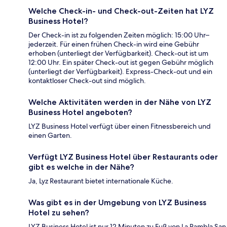
Welche Check-in- und Check-out-Zeiten hat LYZ
Business Hotel?
Der Check-in ist zu folgenden Zeiten möglich: 15:00 Uhr–
jederzeit. Für einen frühen Check-in wird eine Gebühr
erhoben (unterliegt der Verfügbarkeit). Check-out ist um
12:00 Uhr. Ein später Check-out ist gegen Gebühr möglich
(unterliegt der Verfügbarkeit). Express-Check-out und ein
kontaktloser Check-out sind möglich.
Welche Aktivitäten werden in der Nähe von LYZ
Business Hotel angeboten?
LYZ Business Hotel verfügt über einen Fitnessbereich und
einen Garten.
Verfügt LYZ Business Hotel über Restaurants oder
gibt es welche in der Nähe?
Ja, Lyz Restaurant bietet internationale Küche.
Was gibt es in der Umgebung von LYZ Business
Hotel zu sehen?
LYZ Business Hotel ist nur 12 Minuten zu Fuß von La Rambla San