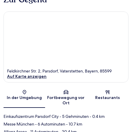
Feldkirchner Str. 2, Parsdorf, Vaterstetten, Bayern, 85599
Auf Karte anzeigen
Karte
In der Umgebung
Fortbewegung vor
Restaurants
Ort
Einkaufszentrum Parsdorf City
- 5 Gehminuten
- 0.4 km
Messe München
- 6 Autominuten
- 10.7 km
Allianz Arena
- 11 Autominuten
- 20.4 km