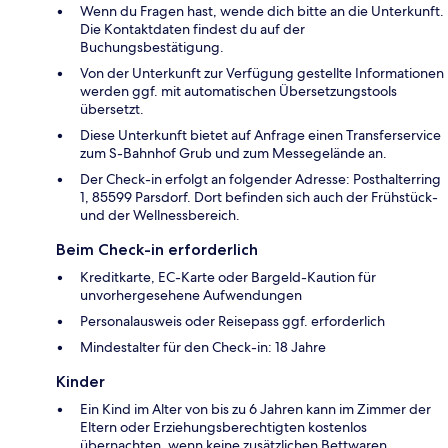
Wenn du Fragen hast, wende dich bitte an die Unterkunft.
Die Kontaktdaten findest du auf der
Buchungsbestätigung.
Von der Unterkunft zur Verfügung gestellte Informationen
werden ggf. mit automatischen Übersetzungstools
übersetzt.
Diese Unterkunft bietet auf Anfrage einen Transferservice
zum S-Bahnhof Grub und zum Messegelände an.
Der Check-in erfolgt an folgender Adresse: Posthalterring
1, 85599 Parsdorf. Dort befinden sich auch der Frühstück-
und der Wellnessbereich.
Beim Check-in erforderlich
Kreditkarte, EC-Karte oder Bargeld-Kaution für
unvorhergesehene Aufwendungen
Personalausweis oder Reisepass ggf. erforderlich
Mindestalter für den Check-in: 18 Jahre
Kinder
Ein Kind im Alter von bis zu 6 Jahren kann im Zimmer der
Eltern oder Erziehungsberechtigten kostenlos
übernachten, wenn keine zusätzlichen Bettwaren