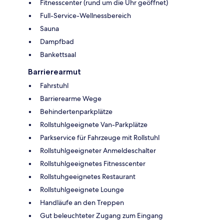
Fitnesscenter (rund um die Uhr geöffnet)
Full-Service-Wellnessbereich
Sauna
Dampfbad
Bankettsaal
Barrierearmut
Fahrstuhl
Barrierearme Wege
Behindertenparkplätze
Rollstuhlgeeignete Van-Parkplätze
Parkservice für Fahrzeuge mit Rollstuhl
Rollstuhlgeeigneter Anmeldeschalter
Rollstuhlgeeignetes Fitnesscenter
Rollstuhgeeignetes Restaurant
Rollstuhlgeeignete Lounge
Handläufe an den Treppen
Gut beleuchteter Zugang zum Eingang