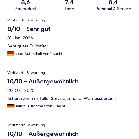
8,6
7,4
8,4
Sauberkeit
Lage
Personal & Service
Bewertungen
Verifizierte Bewertung
8/10 – Sehr gut
31. Jan. 2026
Sehr gutes Frühstück
Lukas, Aufenthalt von 1 Nacht
Verifizierte Bewertung
10/10 – Außergewöhnlich
20. Okt. 2025
Schöne Zimmer, toller Service, schöner Wellnessbereich.
Marion, Aufenthalt von 1 Nacht
Verifizierte Bewertung
10/10 – Außergewöhnlich