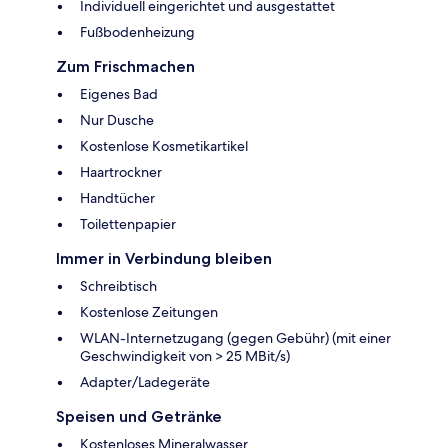
Individuell eingerichtet und ausgestattet
Fußbodenheizung
Zum Frischmachen
Eigenes Bad
Nur Dusche
Kostenlose Kosmetikartikel
Haartrockner
Handtücher
Toilettenpapier
Immer in Verbindung bleiben
Schreibtisch
Kostenlose Zeitungen
WLAN-Internetzugang (gegen Gebühr) (mit einer
Geschwindigkeit von > 25 MBit/s)
Adapter/Ladegeräte
Speisen und Getränke
Kostenloses Mineralwasser