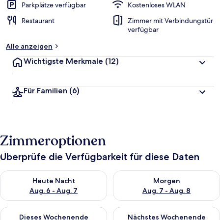
Parkplätze verfügbar
Kostenloses WLAN
Restaurant
Zimmer mit Verbindungstür
verfügbar
Alle anzeigen
Wichtigste Merkmale
(12)
Für Familien
(6)
Zimmeroptionen
Überprüfe die Verfügbarkeit für diese Daten
Überprüfe die Verfügbarkeit für heute Nacht, Aug. 6 - Aug. 7.
Überprüfe die Verfügbarkeit f
Heute Nacht
Morgen
Aug. 6 - Aug. 7
Aug. 7 - Aug. 8
Überprüfe die Verfügbarkeit für dieses Wochenende, Aug. 7 - 
Überprüfe die Verfügbarkeit f
Dieses Wochenende
Nächstes Wochenende