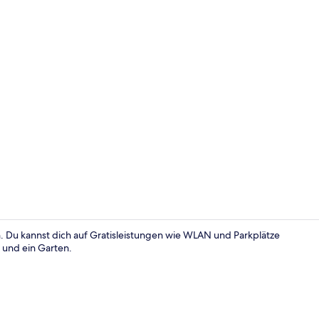
Rezeption
. Du kannst dich auf Gratisleistungen wie WLAN und Parkplätze
e und ein Garten.
Außenberei