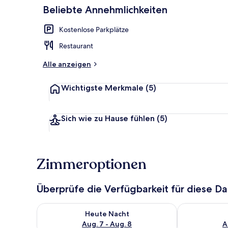
Beliebte Annehmlichkeiten
Terrasse/Pati
Kostenlose Parkplätze
Restaurant
Alle anzeigen
Wichtigste Merkmale
(5)
Sich wie zu Hause fühlen
(5)
Zimmeroptionen
Überprüfe die Verfügbarkeit für diese D
Überprüfe die Verfügbarkeit für heute Nacht, Aug. 7
Überprüfe die
Heute Nacht
Aug. 7 - Aug. 8
A