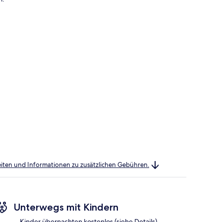
heiten und Informationen zu zusätzlichen Gebühren.
Unterwegs mit Kindern
Kinder übernachten kostenlos (siehe Details)