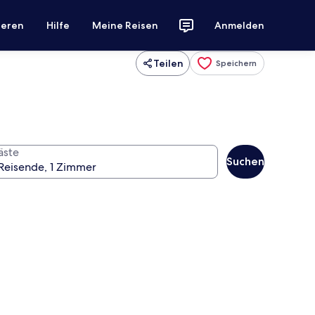
ieren
Hilfe
Meine Reisen
Anmelden
Teilen
Speichern
äste
Suchen