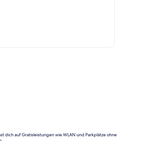
te
st dich auf Gratisleistungen wie WLAN und Parkplätze ohne
n.