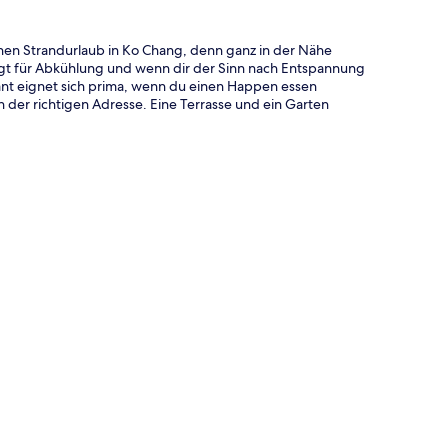
chen Strandurlaub in Ko Chang, denn ganz in der Nähe
gt für Abkühlung und wenn dir der Sinn nach Entspannung
ant eignet sich prima, wenn du einen Happen essen
 der richtigen Adresse. Eine Terrasse und ein Garten