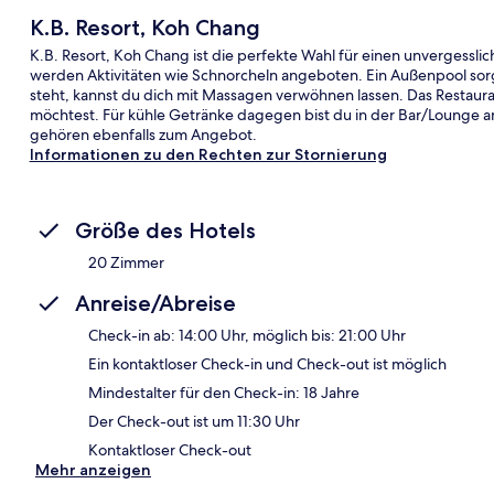
K.B. Resort, Koh Chang
K.B. Resort, Koh Chang ist die perfekte Wahl für einen unvergessli
werden Aktivitäten wie Schnorcheln angeboten. Ein Außenpool sor
steht, kannst du dich mit Massagen verwöhnen lassen. Das Restaur
möchtest. Für kühle Getränke dagegen bist du in der Bar/Lounge an
gehören ebenfalls zum Angebot.
Informationen zu den Rechten zur Stornierung
Größe des Hotels
20 Zimmer
Anreise/Abreise
Check-in ab: 14:00 Uhr, möglich bis: 21:00 Uhr
Ein kontaktloser Check-in und Check-out ist möglich
Mindestalter für den Check-in: 18 Jahre
Der Check-out ist um 11:30 Uhr
Kontaktloser Check-out
Mehr anzeigen