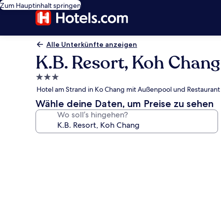
Zum Hauptinhalt springen
Alle Unterkünfte anzeigen
K.B. Resort, Koh Chang
3.0-
Sterne-
Hotel am Strand in Ko Chang mit Außenpool und Restaurant
Unterkunft
Wähle deine Daten, um Preise zu sehen
Wo soll’s hingehen?
Fotogalerie
von
K.B.
Resort,
Koh
Chang