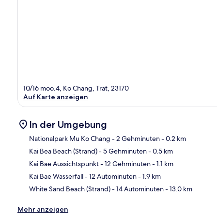
10/16 moo.4, Ko Chang, Trat, 23170
Auf Karte anzeigen
In der Umgebung
Nationalpark Mu Ko Chang
- 2 Gehminuten
- 0.2 km
Kai Bea Beach (Strand)
- 5 Gehminuten
- 0.5 km
Kar
Kai Bae Aussichtspunkt
- 12 Gehminuten
- 1.1 km
Kai Bae Wasserfall
- 12 Autominuten
- 1.9 km
White Sand Beach (Strand)
- 14 Autominuten
- 13.0 km
Mehr anzeigen