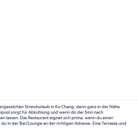
Influencer-
vergesslichen Strandurlaub in Ko Chang, denn ganz in der Nähe
pool sorgt für Abkühlung und wenn dir der Sinn nach
n lassen. Das Restaurant eignet sich prima, wenn du einen
Bar (in der 
du in der Bar/Lounge an der richtigen Adresse. Eine Terrasse und