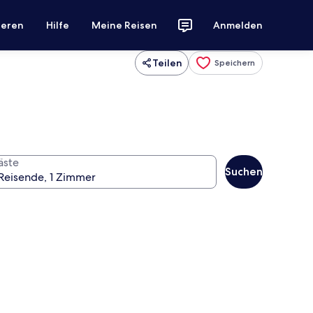
ieren
Hilfe
Meine Reisen
Anmelden
Teilen
Speichern
äste
Suchen