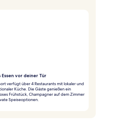
 Essen vor deiner Tür
ort verfügt über 4 Restaurants mit lokaler und
tionaler Küche. Die Gäste genießen ein
loses Frühstück, Champagner auf dem Zimmer
ivate Speiseoptionen.