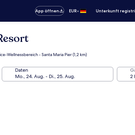
•
App öffnen
EUR
Unterkunft registr
Resort
ice-Wellnessbereich - Santa Maria Pier (1,2 km)
Daten
G