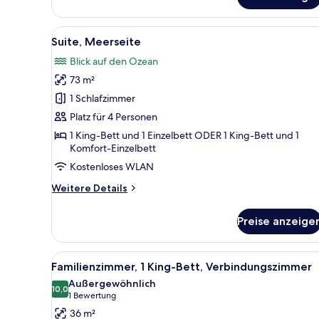
Zimmer,
1 King-
Bett
Alle
Hochwertige Bettwaren, Pillo
9
Suite, Meerseite
Fotos
Blick auf den Ozean
für
73 m²
Suite,
Meerseite
1 Schlafzimmer
anzeigen
Platz für 4 Personen
1 King-Bett und 1 Einzelbett ODER 1 King-Bett und 1
Komfort-Einzelbett
Kostenloses WLAN
Weitere
Weitere Details
Details
für
Preise anzeige
Suite,
Meerseite
Alle
Hochwertige Bettwaren, Pillo
16
Familienzimmer, 1 King-Bett, Verbindungszimmer
Fotos
Außergewöhnlich
für
10,0
10,0 von 10
(1
1 Bewertung
Familienzimmer,
Bewertung)
36 m²