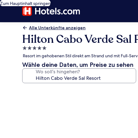
Zum Hauptinhalt springen
Alle Unterkünfte anzeigen
Hilton Cabo Verde Sal 
5.0-
Sterne-
Resort im gehobenen Stil direkt am Strand und mit Full-Serv
Unterkunft
Wähle deine Daten, um Preise zu sehen
Wo soll’s hingehen?
Fotogalerie
von
Hilton
Cabo
Verde
Sal