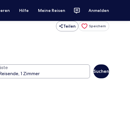
ieren
Hilfe
Meine Reisen
Anmelden
Teilen
Speichern
äste
Suchen