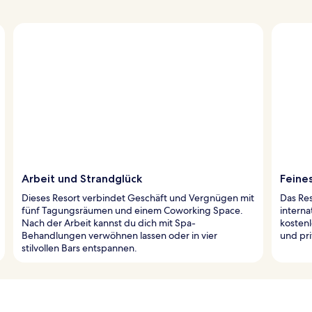
Arbeit und Strandglück
Feines
Dieses Resort verbindet Geschäft und Vergnügen mit
Das Res
fünf Tagungsräumen und einem Coworking Space.
interna
Nach der Arbeit kannst du dich mit Spa-
kosten
Behandlungen verwöhnen lassen oder in vier
und pr
stilvollen Bars entspannen.