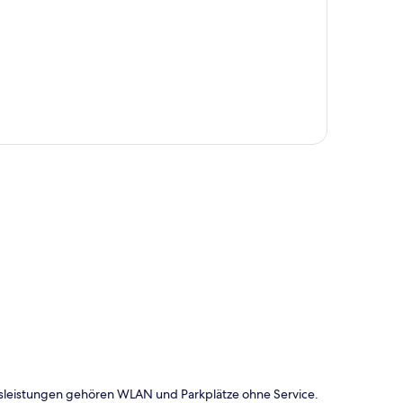
te
tisleistungen gehören WLAN und Parkplätze ohne Service.