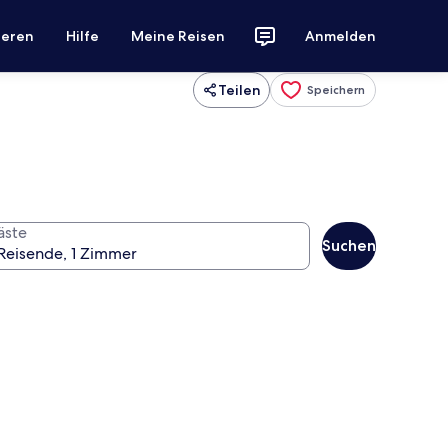
ieren
Hilfe
Meine Reisen
Anmelden
Teilen
Speichern
äste
Suchen