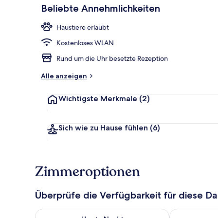
Beliebte Annehmlichkeiten
Haustiere erlaubt
Rezeption
Kostenloses WLAN
Rund um die Uhr besetzte Rezeption
Alle anzeigen
Wichtigste Merkmale
(2)
Sich wie zu Hause fühlen
(6)
Zimmeroptionen
Überprüfe die Verfügbarkeit für diese D
Überprüfe die Verfügbarkeit für heute Nacht, Aug. 8
Überprüfe die