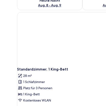
Heute Nacht
Aug. 8 - Aug. 9
Au
Standardzimmer, 1 King-Bett
28 m²
1 Schlafzimmer
Platz für 3 Personen
1 King-Bett
Kostenloses WLAN