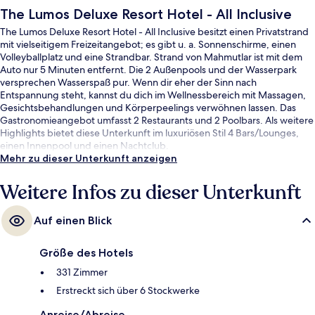
The Lumos Deluxe Resort Hotel - All Inclusive
The Lumos Deluxe Resort Hotel - All Inclusive besitzt einen Privatstrand
mit vielseitigem Freizeitangebot; es gibt u. a. Sonnenschirme, einen
Volleyballplatz und eine Strandbar. Strand von Mahmutlar ist mit dem
Auto nur 5 Minuten entfernt. Die 2 Außenpools und der Wasserpark
versprechen Wasserspaß pur. Wenn dir eher der Sinn nach
Entspannung steht, kannst du dich im Wellnessbereich mit Massagen,
Gesichtsbehandlungen und Körperpeelings verwöhnen lassen. Das
Gastronomieangebot umfasst 2 Restaurants und 2 Poolbars. Als weitere
Highlights bietet diese Unterkunft im luxuriösen Stil 4 Bars/Lounges,
einen Innenpool und einen Nachtclub.
Mehr zu dieser Unterkunft anzeigen
Weitere Infos zu dieser Unterkunft
Auf einen Blick
Größe des Hotels
331 Zimmer
Erstreckt sich über 6 Stockwerke
Anreise/Abreise