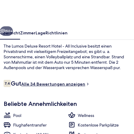
Resort
Hotel
-
rück
Weiter
All
150+
Übersicht
Zimmer
Lage
Richtlinien
Inclusive
The Lumos Deluxe Resort Hotel - All Inclusive besitzt einen
Privatstrand mit vielseitigem Freizeitangebot; es gibt u. a.
Sonnenschirme, einen Volleyballplatz und eine Strandbar. Strand
von Mahmutlar ist mit dem Auto nur 5 Minuten entfernt. Die 2
Außenpools und der Wasserpark versprechen Wasserspaß pur.
Wenn dir eher der Sinn nach Entspannung steht, kannst du dich im
Wellnessbereich mit Massagen, Gesichtsbehandlungen und
Bewertungen
Gut
Körperpeelings verwöhnen lassen. Das Gastronomieangebot
7,4
Alle 34 Bewertungen anzeigen
7,4 von 10.
umfasst 2 Restaurants und 2 Poolbars. Als weitere Highlights bietet
diese Unterkunft im luxuriösen Stil 4 Bars/Lounges, einen Innenpool
Privatstrand, Liegestühle, Sonnenschi
und einen Nachtclub.
Beliebte Annehmlichkeiten
Pool
Wellness
Flughafentransfer
Kostenlose Parkplätze