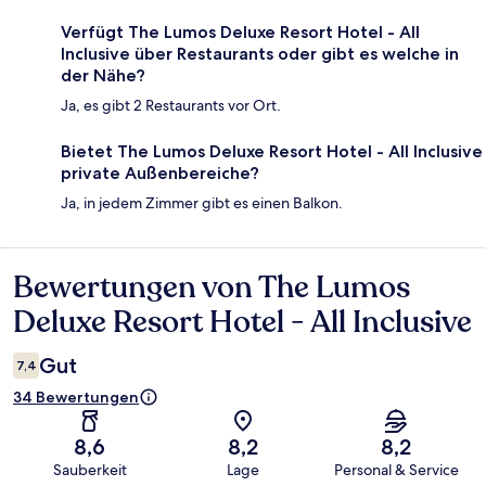
Verfügt The Lumos Deluxe Resort Hotel - All
Inclusive über Restaurants oder gibt es welche in
der Nähe?
Ja, es gibt 2 Restaurants vor Ort.
Bietet The Lumos Deluxe Resort Hotel - All Inclusive
private Außenbereiche?
Ja, in jedem Zimmer gibt es einen Balkon.
Bewertungen von The Lumos
Bewertungen
Deluxe Resort Hotel - All Inclusive
Gut
7,4
34 Bewertungen
8,6
8,2
8,2
Sauberkeit
Lage
Personal & Service