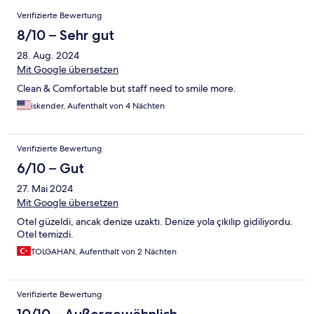
Bewertungen
Verifizierte Bewertung
8/10 – Sehr gut
28. Aug. 2024
Mit Google übersetzen
Clean & Comfortable but staff need to smile more.
iskender, Aufenthalt von 4 Nächten
Verifizierte Bewertung
6/10 – Gut
27. Mai 2024
Mit Google übersetzen
Otel güzeldi, ancak denize uzaktı. Denize yola çıkılıp gidiliyordu.
Otel temizdi.
TOLGAHAN, Aufenthalt von 2 Nächten
Verifizierte Bewertung