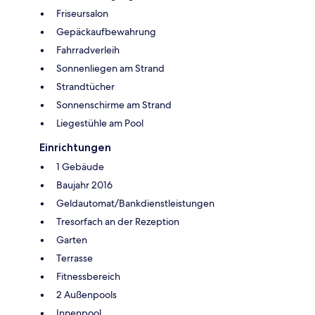
Friseursalon
Gepäckaufbewahrung
Fahrradverleih
Sonnenliegen am Strand
Strandtücher
Sonnenschirme am Strand
Liegestühle am Pool
Einrichtungen
1 Gebäude
Baujahr 2016
Geldautomat/Bankdienstleistungen
Tresorfach an der Rezeption
Garten
Terrasse
Fitnessbereich
2 Außenpools
Innenpool