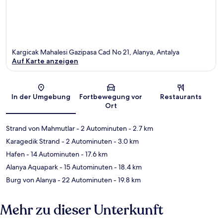
Kargicak Mahalesi Gazipasa Cad No 21, Alanya, Antalya
Auf Karte anzeigen
Karte
In der Umgebung
Fortbewegung vor
Restaurants
Ort
Strand von Mahmutlar
- 2 Autominuten
- 2.7 km
Karagedik Strand
- 2 Autominuten
- 3.0 km
Hafen
- 14 Autominuten
- 17.6 km
Alanya Aquapark
- 15 Autominuten
- 18.4 km
Burg von Alanya
- 22 Autominuten
- 19.8 km
Mehr zu dieser Unterkunft