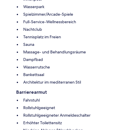
Wasserpark
Spielzimmer/Arcade-Spiele
Full-Service-Wellnessbereich
Nachtclub
Tennisplatz im Freien
Sauna
Massage- und Behandlungsräume
Dampfbad
Wasserrutsche
Bankettsaal
Architektur im mediterranen Stil
Barrierearmut
Fahrstuhl
Rollstuhlgeeignet
Rollstuhlgeeigneter Anmeldeschalter
Erhöhter Toilettensitz