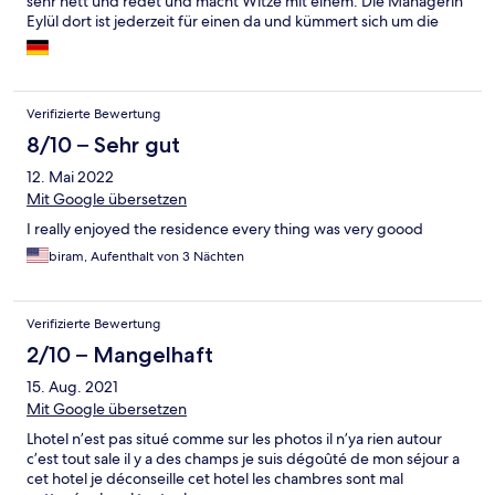
sehr nett und redet und macht Witze mit einem. Die Managerin
Eylül dort ist jederzeit für einen da und kümmert sich um die
Kunden.
Verifizierte Bewertung
8/10 – Sehr gut
12. Mai 2022
Mit Google übersetzen
I really enjoyed the residence every thing was very goood
biram, Aufenthalt von 3 Nächten
Verifizierte Bewertung
2/10 – Mangelhaft
15. Aug. 2021
Mit Google übersetzen
Lhotel n’est pas situé comme sur les photos il n’ya rien autour
c’est tout sale il y a des champs je suis dégoûté de mon séjour a
cet hotel je déconseille cet hotel les chambres sont mal