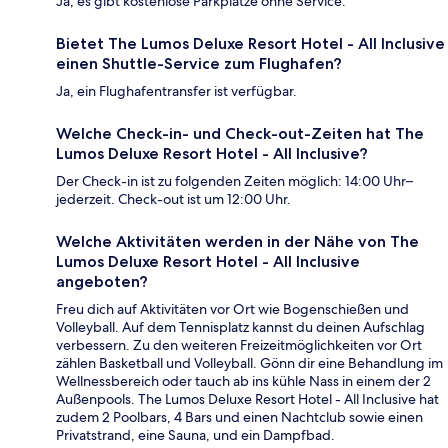
Ja, es gibt kostenlose Parkplätze ohne Service.
Bietet The Lumos Deluxe Resort Hotel - All Inclusive
einen Shuttle-Service zum Flughafen?
Ja, ein Flughafentransfer ist verfügbar.
Welche Check-in- und Check-out-Zeiten hat The
Lumos Deluxe Resort Hotel - All Inclusive?
Der Check-in ist zu folgenden Zeiten möglich: 14:00 Uhr–
jederzeit. Check-out ist um 12:00 Uhr.
Welche Aktivitäten werden in der Nähe von The
Lumos Deluxe Resort Hotel - All Inclusive
angeboten?
Freu dich auf Aktivitäten vor Ort wie Bogenschießen und
Volleyball. Auf dem Tennisplatz kannst du deinen Aufschlag
verbessern. Zu den weiteren Freizeitmöglichkeiten vor Ort
zählen Basketball und Volleyball. Gönn dir eine Behandlung im
Wellnessbereich oder tauch ab ins kühle Nass in einem der 2
Außenpools. The Lumos Deluxe Resort Hotel - All Inclusive hat
zudem 2 Poolbars, 4 Bars und einen Nachtclub sowie einen
Privatstrand, eine Sauna, und ein Dampfbad.