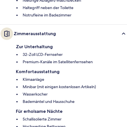
Niedrige Ablagen/Waschbecken
Haltegriff neben der Toilette
Notrufleine im Badezimmer
Zimmerausstattung
Zur Unterhaltung
32-Zoll LCD-Fernseher
Premium-Kanäle im Satellitenfernsehen
Komfortausstattung
Klimaanlage
Minibar (mit einigen kostenlosen Artikeln)
Wasserkocher
Bademäntel und Hausschuhe
Für erholsame Nächte
Schallisolierte Zimmer
Hochwertige Bettwaren