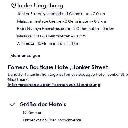
In der Umgebung
Jonker Street Nachtmarkt
- 1 Gehminute
- 0.0 km
Malacca Heritage Centre
- 3 Gehminuten
- 0.3 km
Kar
Baba Nyonya Heimatmuseum
- 7 Gehminuten
- 0.6 km
Malakka Fluss
- 8 Gehminuten
- 0.8 km
A Famosa
- 15 Gehminuten
- 1.3 km
Mehr anzeigen
Fomecs Boutique Hotel, Jonker Street
Dank der fantastischen Lage ist Fomecs Boutique Hotel, Jonker Str
Nachtmarkt.
Informationen zu den Rechten zur Stornierung
Größe des Hotels
19 Zimmer
Erstreckt sich über 2 Stockwerke