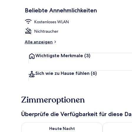
Beliebte Annehmlichkeiten
Deluxe-Dreib
Kostenloses WLAN
Nichtraucher
Alle anzeigen
Wichtigste Merkmale
(3)
Sich wie zu Hause fühlen
(6)
Zimmeroptionen
Überprüfe die Verfügbarkeit für diese D
Überprüfe die Verfügbarkeit für heute Nacht, Aug. 6
Überprüfe die
Heute Nacht