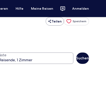
ieren
Hilfe
Meine Reisen
Anmelden
Teilen
Speichern
äste
Suchen