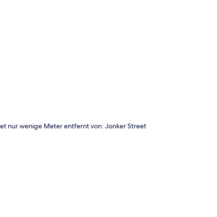
te
eet nur wenige Meter entfernt von: Jonker Street