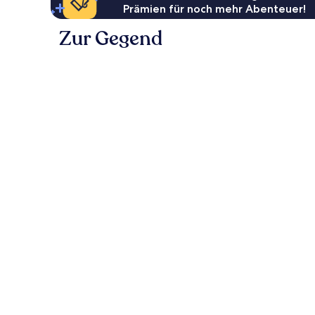
Prämien für noch mehr Abenteuer!
Zur Gegend