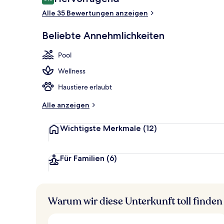
8,8 von 10.
Alle 35 Bewertungen anzeigen
Unterkunfts
Beliebte Annehmlichkeiten
Pool
Wellness
Haustiere erlaubt
Alle anzeigen
Wichtigste Merkmale
(12)
Für Familien
(6)
Warum wir diese Unterkunft toll finden