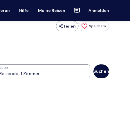
ieren
Hilfe
Meine Reisen
Anmelden
Teilen
Speichern
äste
Suchen